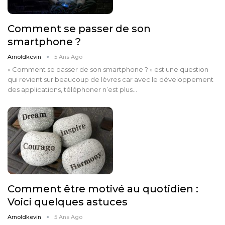
Comment se passer de son
smartphone ?
Arnoldkevin
5 Ans Ago
« Comment se passer de son smartphone ? » est une question
qui revient sur beaucoup de lèvres car avec le développement
des applications, téléphoner n’est plus…
Comment être motivé au quotidien :
Voici quelques astuces
Arnoldkevin
5 Ans Ago