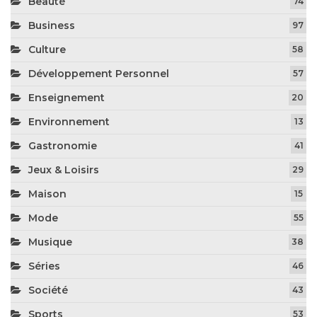
Beauté
74
Business
97
Culture
58
Développement Personnel
57
Enseignement
20
Environnement
13
Gastronomie
41
Jeux & Loisirs
29
Maison
15
Mode
55
Musique
38
Séries
46
Société
43
Sports
53