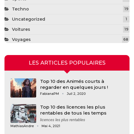
Techno
19
Uncategorized
1
Voitures
19
Voyages
68
LES ARTICLES POPULAIRES
Top 10 des Animés courts à
regarder en quelques jours !
FabianaPM
Juil 2, 2020
Top 10 des licences les plus
rentables de tous les temps
licences les plus rentables
MathiasAndre
Mai 4, 2021