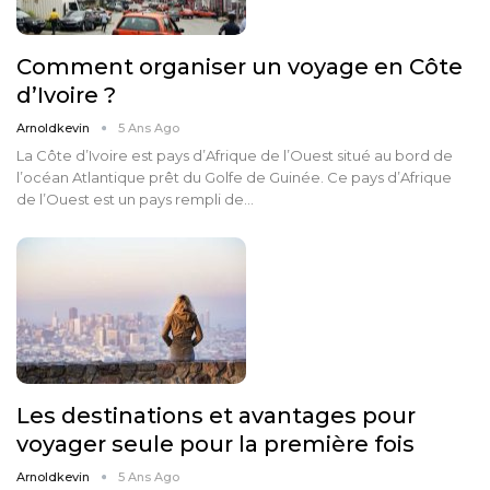
Comment organiser un voyage en Côte
d’Ivoire ?
Arnoldkevin
5 Ans Ago
La Côte d’Ivoire est pays d’Afrique de l’Ouest situé au bord de
l’océan Atlantique prêt du Golfe de Guinée. Ce pays d’Afrique
de l’Ouest est un pays rempli de…
Les destinations et avantages pour
voyager seule pour la première fois
Arnoldkevin
5 Ans Ago