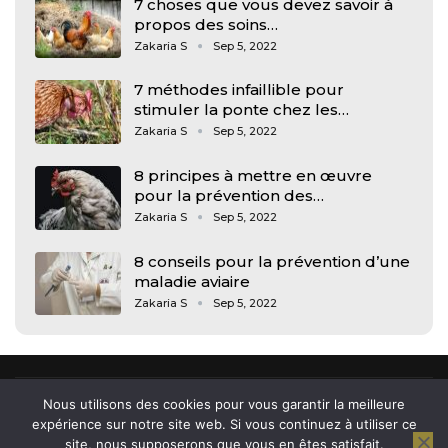
7 choses que vous devez savoir à
propos des soins…
Zakaria S
Sep 5, 2022
7 méthodes infaillible pour
stimuler la ponte chez les…
Zakaria S
Sep 5, 2022
8 principes à mettre en œuvre
pour la prévention des…
Zakaria S
Sep 5, 2022
8 conseils pour la prévention d’une
maladie aviaire
Zakaria S
Sep 5, 2022
Nous utilisons des cookies pour vous garantir la meilleure
expérience sur notre site web. Si vous continuez à utiliser ce
site, nous supposerons que vous en êtes satisfait.
© 2026 - Arkham, news et actu des jeunes. All Rights Reserved.