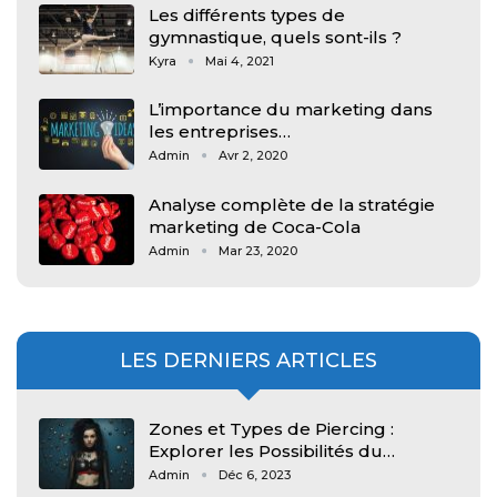
Les différents types de
gymnastique, quels sont-ils ?
Kyra
Mai 4, 2021
L’importance du marketing dans
les entreprises…
Admin
Avr 2, 2020
Analyse complète de la stratégie
marketing de Coca-Cola
Admin
Mar 23, 2020
LES DERNIERS ARTICLES
Zones et Types de Piercing :
Explorer les Possibilités du…
Admin
Déc 6, 2023