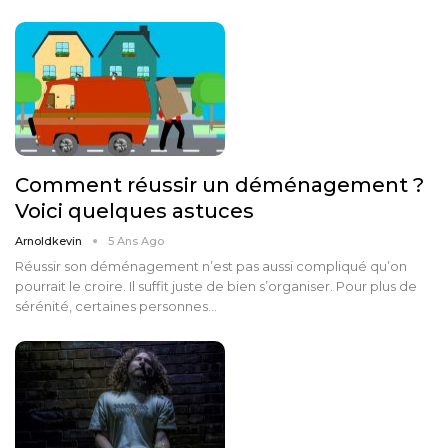
Comment réussir un déménagement ?
Voici quelques astuces
Arnoldkevin
5 Ans Ago
Réussir son déménagement n’est pas aussi compliqué qu’on
pourrait le croire. Il suffit juste de bien s’organiser. Pour plus de
sérénité, certaines personnes…