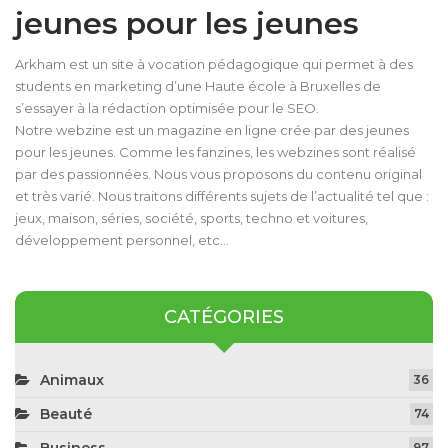
jeunes pour les jeunes
Arkham est un site à vocation pédagogique qui permet à des
students en marketing d’une Haute école à Bruxelles de
s’essayer à la rédaction optimisée pour le SEO.
Notre webzine est un magazine en ligne crée par des jeunes
pour les jeunes. Comme les fanzines, les webzines sont réalisé
par des passionnées. Nous vous proposons du contenu original
et très varié. Nous traitons différents sujets de l’actualité tel que :
jeux, maison, séries, société, sports, techno et voitures,
développement personnel, etc…
CATÉGORIES
Animaux
36
Beauté
74
97