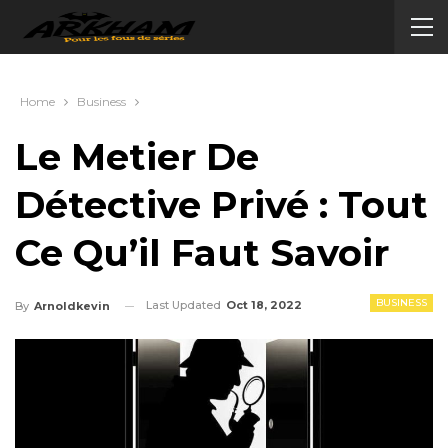
Home
Business
Le Metier De
Détective Privé : Tout
Ce Qu’il Faut Savoir
BUSINESS
Last Updated
Oct 18, 2022
By
Arnoldkevin