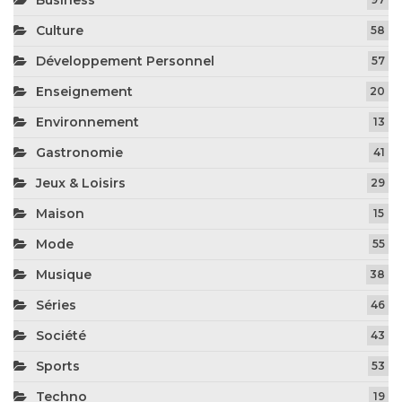
Business
Culture
58
Développement Personnel
57
Enseignement
20
Environnement
13
Gastronomie
41
Jeux & Loisirs
29
Maison
15
Mode
55
Musique
38
Séries
46
Société
43
Sports
53
Techno
19