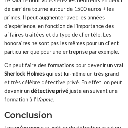
Le salaire dont vous serez les débiteurs en début
de carrière tourne autour de 1500 euros + les
primes. Il peut augmenter avec les années
d’expérience, en fonction de l’importance des
affaires traitées et du type de clientèle. Les
honoraires ne sont pas les mêmes pour un client
particulier que pour une entreprise par exemple.
On peut faire des formations pour devenir un vrai
Sherlock Holmes
qui est lui-même un très grand
et très célèbre détective privé. En effet, on peut
devenir un
détective privé
juste en suivant une
formation à l’I
fapme
.
Conclusion
Lorsqu’on pense au métier de détective privé ou