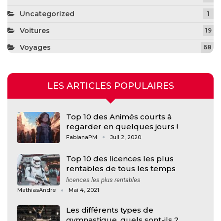
Uncategorized
1
Voitures
19
Voyages
68
LES ARTICLES POPULAIRES
Top 10 des Animés courts à
regarder en quelques jours !
FabianaPM
Juil 2, 2020
Top 10 des licences les plus
rentables de tous les temps
licences les plus rentables
MathiasAndre
Mai 4, 2021
Les différents types de
gymnastique, quels sont-ils ?