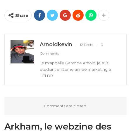
Share
Arnoldkevin
12 Posts
0
Comments
Je m'appelle Ganmoe Arnold, je suis
étudiant en 2ème année marketing à
HELDB
Comments are closed.
Arkham, le webzine des