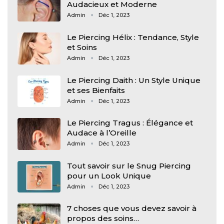
Audacieux et Moderne
Admin
Déc 1, 2023
Le Piercing Hélix : Tendance, Style
et Soins
Admin
Déc 1, 2023
Le Piercing Daith : Un Style Unique
et ses Bienfaits
Admin
Déc 1, 2023
Le Piercing Tragus : Élégance et
Audace à l’Oreille
Admin
Déc 1, 2023
Tout savoir sur le Snug Piercing
pour un Look Unique
Admin
Déc 1, 2023
7 choses que vous devez savoir à
propos des soins…