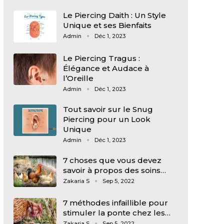
Le Piercing Daith : Un Style
Unique et ses Bienfaits
Admin
Déc 1, 2023
Le Piercing Tragus :
Élégance et Audace à
l’Oreille
Admin
Déc 1, 2023
Tout savoir sur le Snug
Piercing pour un Look
Unique
Admin
Déc 1, 2023
7 choses que vous devez
savoir à propos des soins…
Zakaria S
Sep 5, 2022
7 méthodes infaillible pour
stimuler la ponte chez les…
Zakaria S
Sep 5, 2022