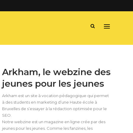
Arkham, le webzine des
jeunes pour les jeunes
Arkham est un site à vocation pédagogique qui permet
à des students en marketing d’une Haute école à
Bruxelles de s’essayer à la rédaction optimisée pour le
SEO.
Notre webzine est un magazine en ligne crée par des
jeunes pour les jeunes. Comme les fanzines, les