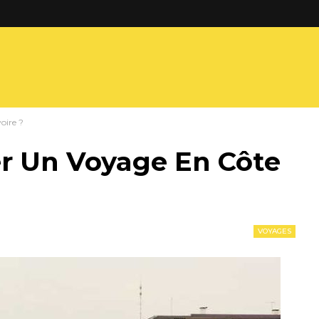
oire ?
 Un Voyage En Côte
VOYAGES