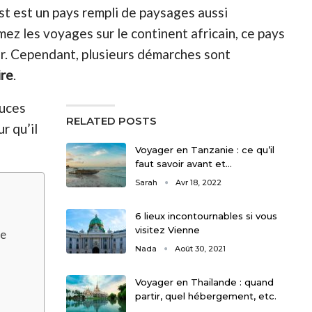
st est un pays rempli de paysages aussi
imez les voyages sur le continent africain, ce pays
ter. Cependant, plusieurs démarches sont
ire
.
tuces
RELATED POSTS
r qu’il
Voyager en Tanzanie : ce qu’il
faut savoir avant et…
Sarah
Avr 18, 2022
6 lieux incontournables si vous
visitez Vienne
re
Nada
Août 30, 2021
Voyager en Thaïlande : quand
partir, quel hébergement, etc.