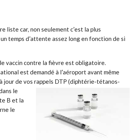
 liste car, non seulement c’est la plus
 un temps d’attente assez long en fonction de si
 le vaccin contre la fièvre est obligatoire.
rnational est demandé à l’aéroport avant même
e à jour de vos rappels DTP (diphtérie-tétanos-
dans le
te B et la
rne le