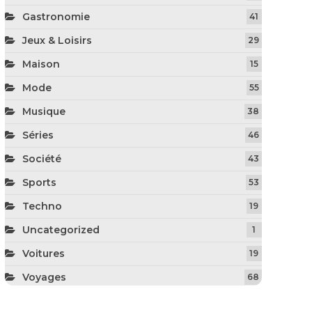
Gastronomie
41
Jeux & Loisirs
29
Maison
15
Mode
55
Musique
38
Séries
46
Société
43
Sports
53
Techno
19
Uncategorized
1
Voitures
19
Voyages
68