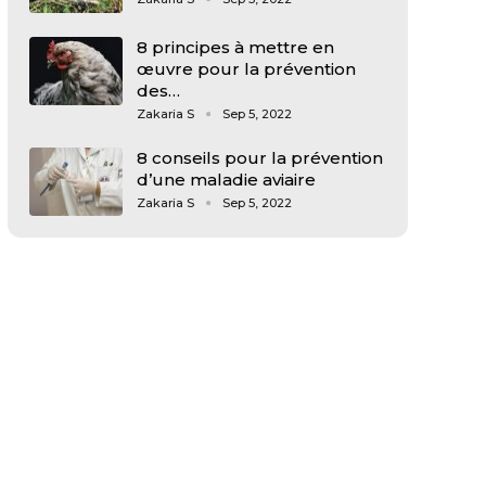
8 principes à mettre en
œuvre pour la prévention
des…
Zakaria S
Sep 5, 2022
8 conseils pour la prévention
d’une maladie aviaire
Zakaria S
Sep 5, 2022