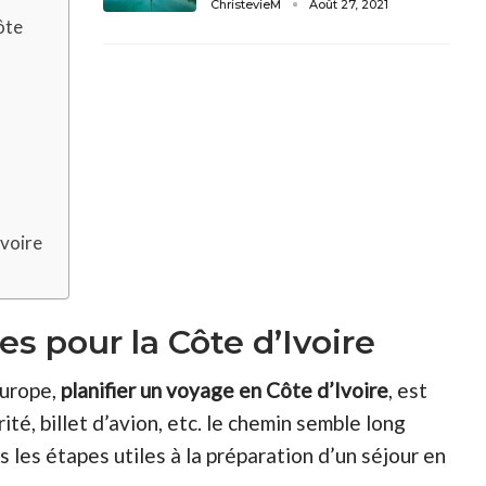
ChristevieM
Août 27, 2021
ôte
Ivoire
es pour la Côte d’Ivoire
Europe,
planifier un voyage en Côte d’Ivoire
, est
ité, billet d’avion, etc. le chemin semble long
s les étapes utiles à la préparation d’un séjour en