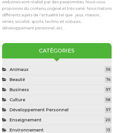
webzines sont réalisé par des passionnées. Nous vous
proposons du contenu original et très varié. Nous traitons
différents sujets de l’actualité tel que : jeux, maison,
séries, société, sports, techno et voitures,
développement personnel, etc…
CATÉGORIES
Animaux
36
Beauté
74
Business
97
Culture
58
Développement Personnel
57
Enseignement
20
Environnement
13