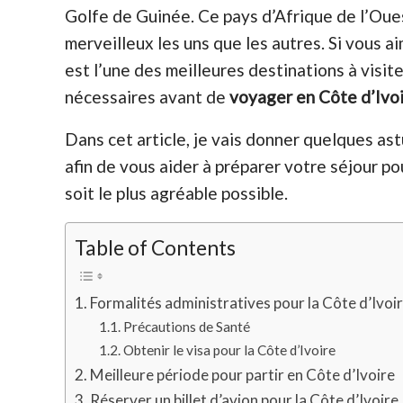
Golfe de Guinée. Ce pays d’Afrique de l’Oue
merveilleux les uns que les autres. Si vous a
est l’une des meilleures destinations à visi
nécessaires avant de
voyager en Côte d’Ivo
Dans cet article, je vais donner quelques as
afin de vous aider à préparer votre séjour pou
soit le plus agréable possible.
Table of Contents
Formalités administratives pour la Côte d’Ivoi
Précautions de Santé
Obtenir le visa pour la Côte d’Ivoire
Meilleure période pour partir en Côte d’Ivoire
Réserver un billet d’avion pour la Côte d’Ivoire