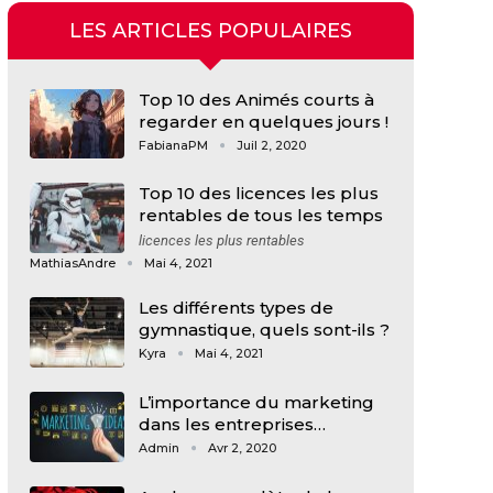
LES ARTICLES POPULAIRES
Top 10 des Animés courts à
regarder en quelques jours !
FabianaPM
Juil 2, 2020
Top 10 des licences les plus
rentables de tous les temps
licences les plus rentables
MathiasAndre
Mai 4, 2021
Les différents types de
gymnastique, quels sont-ils ?
Kyra
Mai 4, 2021
L’importance du marketing
dans les entreprises…
Admin
Avr 2, 2020