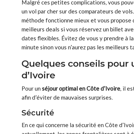
Malgré ces petites complications, vous pouv
un vol par cher sur des comparateurs de vols
méthode fonctionne mieux et vous propose 
meilleurs deals si vous réservez un billet av
dates flexibles. Évitez de vous y prendre à l
minute sinon vous n’aurez pas les meilleurs ta
Quelques conseils pour 
d’Ivoire
Pour un
séjour optimal en Côte d’Ivoire
, il 
afin d’éviter de mauvaises surprises.
Sécurité
En ce qui concerne la sécurité en Côte d’Ivoi
actuellement, les zones frontalières sont à év