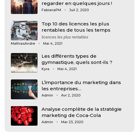
regarder en quelques jours !
FabianaPM
Juil 2, 2020
Top 10 des licences les plus
rentables de tous les temps
licences les plus rentables
MathiasAndre
Mai 4, 2021
Les différents types de
gymnastique, quels sont-ils ?
Kyra
Mai 4, 2021
L’importance du marketing dans
les entreprises…
Admin
Avr 2, 2020
Analyse complète de la stratégie
marketing de Coca-Cola
Admin
Mar 23, 2020