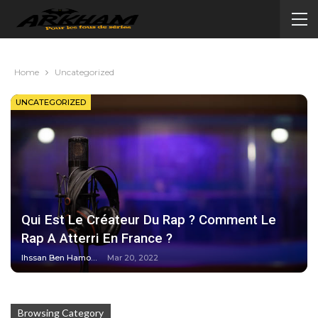
Home
Uncategorized
UNCATEGORIZED
Qui Est Le Créateur Du Rap ? Comment Le
Rap A Atterri En France ?
Ihssan Ben Hamou
Mar 20, 2022
Browsing Category