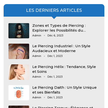
LES DERNIERS ARTICLES
Zones et Types de Piercing :
Explorer les Possibilités du…
Admin
Déc 6, 2023
Le Piercing Industriel : Un Style
Audacieux et Moderne
Admin
Déc 1, 2023
Le Piercing Hélix : Tendance, Style
et Soins
Admin
Déc 1, 2023
Le Piercing Daith : Un Style Unique
et ses Bienfaits
Admin
Déc 1, 2023
Le Piercing Tragus : Élégance et