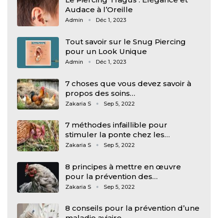
Audace à l’Oreille
Admin
Déc 1, 2023
Tout savoir sur le Snug Piercing
pour un Look Unique
Admin
Déc 1, 2023
7 choses que vous devez savoir à
propos des soins…
Zakaria S
Sep 5, 2022
7 méthodes infaillible pour
stimuler la ponte chez les…
Zakaria S
Sep 5, 2022
8 principes à mettre en œuvre
pour la prévention des…
Zakaria S
Sep 5, 2022
8 conseils pour la prévention d’une
maladie aviaire