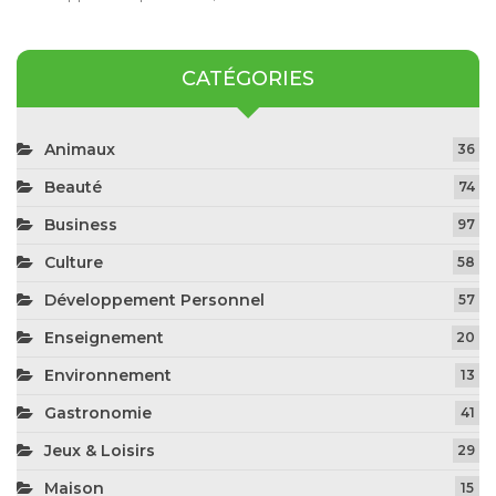
CATÉGORIES
Animaux
36
Beauté
74
Business
97
Culture
58
Développement Personnel
57
Enseignement
20
Environnement
13
Gastronomie
41
Jeux & Loisirs
29
Maison
15