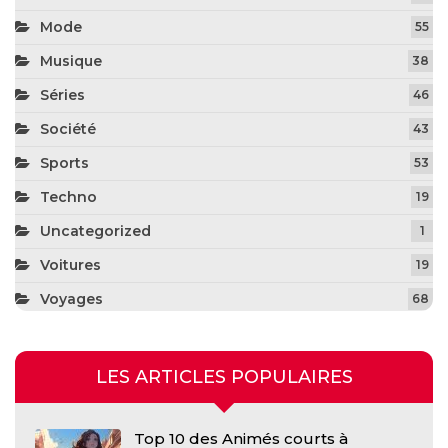
Mode
55
Musique
38
Séries
46
Société
43
Sports
53
Techno
19
Uncategorized
1
Voitures
19
Voyages
68
LES ARTICLES POPULAIRES
Top 10 des Animés courts à