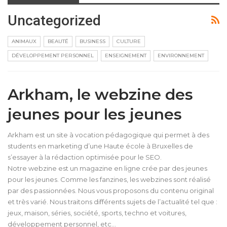
Uncategorized
ANIMAUX
BEAUTÉ
BUSINESS
CULTURE
DÉVELOPPEMENT PERSONNEL
ENSEIGNEMENT
ENVIRONNEMENT
Arkham, le webzine des
jeunes pour les jeunes
Arkham est un site à vocation pédagogique qui permet à des
students en marketing d’une Haute école à Bruxelles de
s’essayer à la rédaction optimisée pour le SEO.
Notre webzine est un magazine en ligne crée par des jeunes
pour les jeunes. Comme les fanzines, les webzines sont réalisé
par des passionnées. Nous vous proposons du contenu original
et très varié. Nous traitons différents sujets de l’actualité tel que :
jeux, maison, séries, société, sports, techno et voitures,
développement personnel, etc…