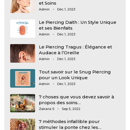
et Soins
Admin
Déc 1, 2023
Le Piercing Daith : Un Style Unique
et ses Bienfaits
Admin
Déc 1, 2023
Le Piercing Tragus : Élégance et
Audace à l’Oreille
Admin
Déc 1, 2023
Tout savoir sur le Snug Piercing
pour un Look Unique
Admin
Déc 1, 2023
7 choses que vous devez savoir à
propos des soins…
Zakaria S
Sep 5, 2022
7 méthodes infaillible pour
stimuler la ponte chez les…