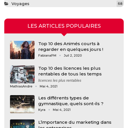
Voyages
68
LES ARTICLES POPULAIRES
Top 10 des Animés courts à
regarder en quelques jours !
FabianaPM
Juil 2, 2020
Top 10 des licences les plus
rentables de tous les temps
licences les plus rentables
MathiasAndre
Mai 4, 2021
Les différents types de
gymnastique, quels sont-ils ?
Kyra
Mai 4, 2021
L’importance du marketing dans
les entreprises…