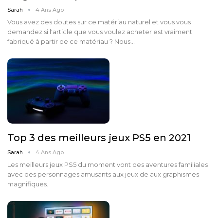
Sarah
4 Ans Ago
Vous avez des doutes sur ce matériau naturel et vous vous
demandez si l'article que vous voulez acheter est vraiment
fabriqué à partir de ce matériau ? Nous…
Top 3 des meilleurs jeux PS5 en 2021
Sarah
4 Ans Ago
Les meilleurs jeux PS5 du moment vont des aventures familiales
avec des personnages amusants aux jeux de aux graphismes
magnifiques.