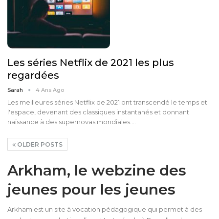
Les séries Netflix de 2021 les plus
regardées
Sarah
4 Ans Ago
Les meilleures séries Netflix de 2021 ont transcendé le temps et
l'espace, devenant des classiques instantanés et donnant
naissance à des supernovas mondiales.…
OLDER POSTS
Arkham, le webzine des
jeunes pour les jeunes
Arkham est un site à vocation pédagogique qui permet à des