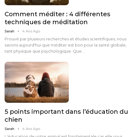
Comment méditer : 4 différentes
techniques de méditation
Sarah
4 Ans Ago
Prouvé par plusieurs recherches et études scientifiques, nous
savons aujourd'hui que méditer est bon pour la santé globale,
tant physique que psychologique. Que…
5 points important dans l’éducation du
chien
Sarah
4 Ans Ago
L'éducation de votre animal est fondamentale car elle vous