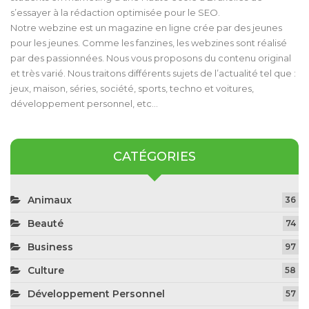
s’essayer à la rédaction optimisée pour le SEO.
Notre webzine est un magazine en ligne crée par des jeunes
pour les jeunes. Comme les fanzines, les webzines sont réalisé
par des passionnées. Nous vous proposons du contenu original
et très varié. Nous traitons différents sujets de l’actualité tel que :
jeux, maison, séries, société, sports, techno et voitures,
développement personnel, etc…
CATÉGORIES
Animaux
36
Beauté
74
Business
97
Culture
58
Développement Personnel
57