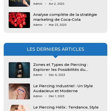
Admin
Avr 2, 2020
Analyse complète de la stratégie
marketing de Coca-Cola
Admin
Mar 23, 2020
LES DERNIERS ARTICLES
Zones et Types de Piercing :
Explorer les Possibilités du…
Admin
Déc 6, 2023
Le Piercing Industriel : Un Style
Audacieux et Moderne
Admin
Déc 1, 2023
Le Piercing Hélix : Tendance, Style