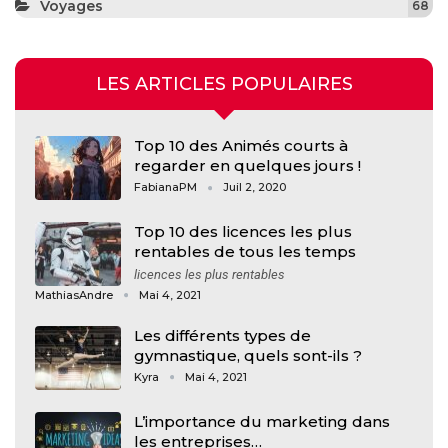
Voyages
68
LES ARTICLES POPULAIRES
Top 10 des Animés courts à
regarder en quelques jours !
FabianaPM
Juil 2, 2020
Top 10 des licences les plus
rentables de tous les temps
licences les plus rentables
MathiasAndre
Mai 4, 2021
Les différents types de
gymnastique, quels sont-ils ?
Kyra
Mai 4, 2021
L’importance du marketing dans
les entreprises…