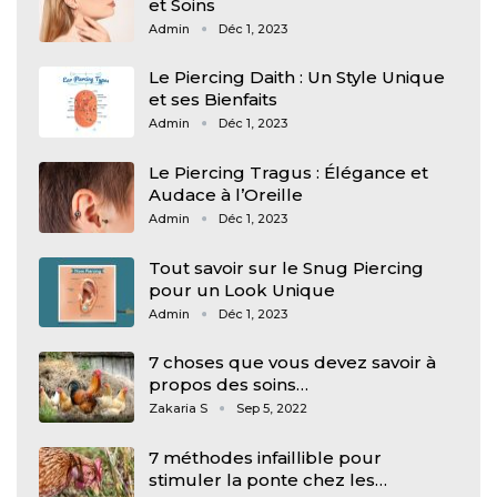
et Soins
Admin
Déc 1, 2023
Le Piercing Daith : Un Style Unique
et ses Bienfaits
Admin
Déc 1, 2023
Le Piercing Tragus : Élégance et
Audace à l’Oreille
Admin
Déc 1, 2023
Tout savoir sur le Snug Piercing
pour un Look Unique
Admin
Déc 1, 2023
7 choses que vous devez savoir à
propos des soins…
Zakaria S
Sep 5, 2022
7 méthodes infaillible pour
stimuler la ponte chez les…