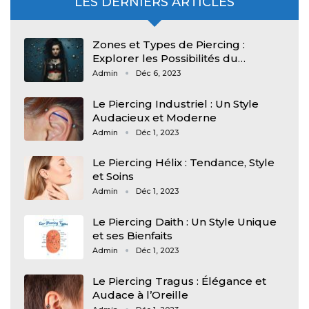
LES DERNIERS ARTICLES
Zones et Types de Piercing :
Explorer les Possibilités du…
Admin
Déc 6, 2023
Le Piercing Industriel : Un Style
Audacieux et Moderne
Admin
Déc 1, 2023
Le Piercing Hélix : Tendance, Style
et Soins
Admin
Déc 1, 2023
Le Piercing Daith : Un Style Unique
et ses Bienfaits
Admin
Déc 1, 2023
Le Piercing Tragus : Élégance et
Audace à l’Oreille