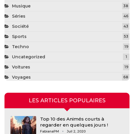
Musique
38
Séries
46
Société
43
Sports
53
Techno
19
Uncategorized
1
Voitures
19
Voyages
68
LES ARTICLES POPULAIRES
Top 10 des Animés courts à
regarder en quelques jours !
FabianaPM
Juil 2, 2020