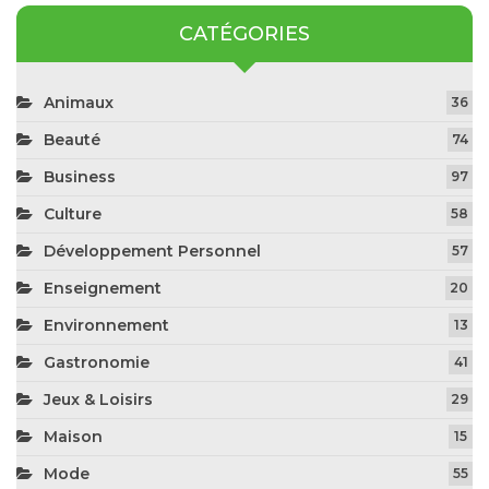
CATÉGORIES
Animaux
36
Beauté
74
Business
97
Culture
58
Développement Personnel
57
Enseignement
20
Environnement
13
Gastronomie
41
Jeux & Loisirs
29
Maison
15
Mode
55