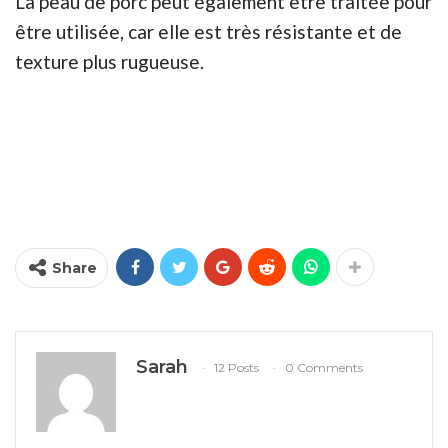
La peau de porc peut également être traitée pour
être utilisée, car elle est très résistante et de
texture plus rugueuse.
Share
Sarah
12 Posts
0 Comments