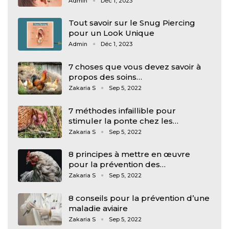
Admin
Déc 1, 2023
Tout savoir sur le Snug Piercing
pour un Look Unique
Admin
Déc 1, 2023
7 choses que vous devez savoir à
propos des soins…
Zakaria S
Sep 5, 2022
7 méthodes infaillible pour
stimuler la ponte chez les…
Zakaria S
Sep 5, 2022
8 principes à mettre en œuvre
pour la prévention des…
Zakaria S
Sep 5, 2022
8 conseils pour la prévention d’une
maladie aviaire
Zakaria S
Sep 5, 2022