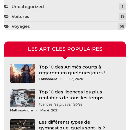
Uncategorized
1
Voitures
19
Voyages
68
LES ARTICLES POPULAIRES
Top 10 des Animés courts à
regarder en quelques jours !
FabianaPM
Juil 2, 2020
Top 10 des licences les plus
rentables de tous les temps
licences les plus rentables
MathiasAndre
Mai 4, 2021
Les différents types de
gymnastique, quels sont-ils ?