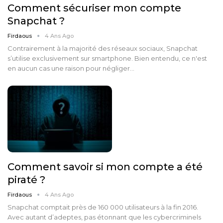
Comment sécuriser mon compte
Snapchat ?
Firdaous
4 Ans Ago
Contrairement à la majorité des réseaux sociaux, Snapchat
s’utilise exclusivement sur smartphone. Bien entendu, ce n'est
en aucun cas une raison pour négliger…
Comment savoir si mon compte a été
piraté ?
Firdaous
4 Ans Ago
Snapchat comptait près de 160 000 utilisateurs à la fin 2016.
Avec autant d’adeptes, pas étonnant que les cybercriminels