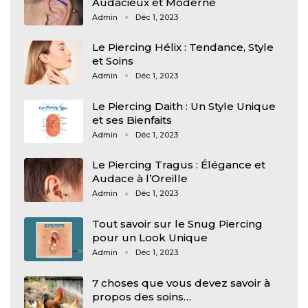
Audacieux et Moderne
Admin
Déc 1, 2023
Le Piercing Hélix : Tendance, Style
et Soins
Admin
Déc 1, 2023
Le Piercing Daith : Un Style Unique
et ses Bienfaits
Admin
Déc 1, 2023
Le Piercing Tragus : Élégance et
Audace à l’Oreille
Admin
Déc 1, 2023
Tout savoir sur le Snug Piercing
pour un Look Unique
Admin
Déc 1, 2023
7 choses que vous devez savoir à
propos des soins…