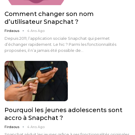
Comment changer son nom
d’utilisateur Snapchat ?
Firdaous
4 Ans Ago
Depuis 2011, l’application sociale Snapchat qui permet
d’échanger rapidement. Le hic ? Parmi les fonctionnalités
proposées, il n’a jamais été possible de…
Pourquoi les jeunes adolescents sont
accro à Snapchat ?
Firdaous
4 Ans Ago
Snapchat séduit les jeunes grâce à ses fonctionnalités originales