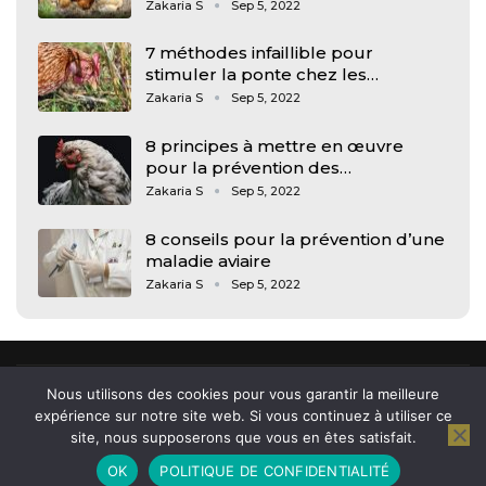
Zakaria S
Sep 5, 2022
7 méthodes infaillible pour
stimuler la ponte chez les…
Zakaria S
Sep 5, 2022
8 principes à mettre en œuvre
pour la prévention des…
Zakaria S
Sep 5, 2022
8 conseils pour la prévention d’une
maladie aviaire
Zakaria S
Sep 5, 2022
Nous utilisons des cookies pour vous garantir la meilleure
expérience sur notre site web. Si vous continuez à utiliser ce
site, nous supposerons que vous en êtes satisfait.
© 2026 - Arkham, news et actu des jeunes. All Rights Reserved.
OK
POLITIQUE DE CONFIDENTIALITÉ