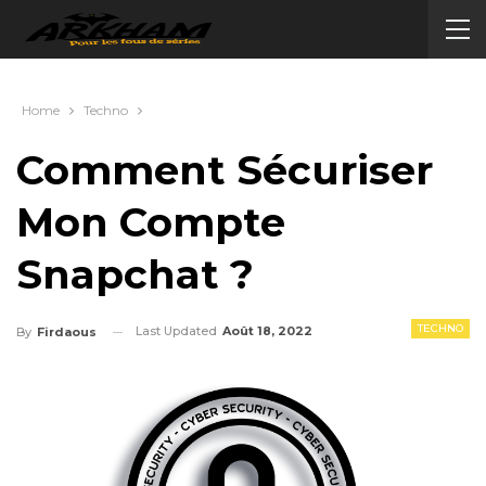
Home
Techno
Comment Sécuriser
Mon Compte
Snapchat ?
TECHNO
Last Updated
Août 18, 2022
By
Firdaous