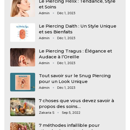
Le Piercing Hélix : Tendance, Style
et Soins
Admin
Déc 1, 2023
Le Piercing Daith : Un Style Unique
et ses Bienfaits
Admin
Déc 1, 2023
Le Piercing Tragus : Élégance et
Audace à l’Oreille
Admin
Déc 1, 2023
Tout savoir sur le Snug Piercing
pour un Look Unique
Admin
Déc 1, 2023
7 choses que vous devez savoir à
propos des soins…
Zakaria S
Sep 5, 2022
7 méthodes infaillible pour