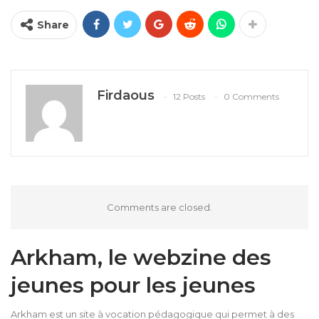
Share
Firdaous
12 Posts
0 Comments
Comments are closed.
Arkham, le webzine des
jeunes pour les jeunes
Arkham est un site à vocation pédagogique qui permet à des