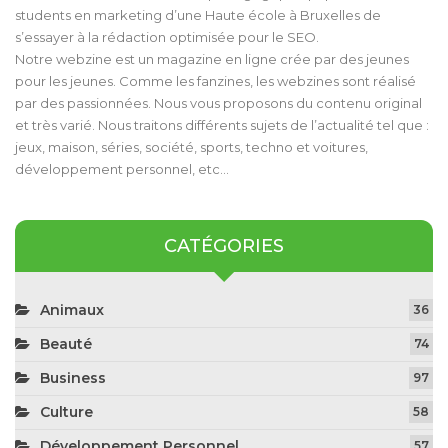
students en marketing d’une Haute école à Bruxelles de
s’essayer à la rédaction optimisée pour le SEO.
Notre webzine est un magazine en ligne crée par des jeunes
pour les jeunes. Comme les fanzines, les webzines sont réalisé
par des passionnées. Nous vous proposons du contenu original
et très varié. Nous traitons différents sujets de l’actualité tel que :
jeux, maison, séries, société, sports, techno et voitures,
développement personnel, etc…
CATÉGORIES
Animaux
36
Beauté
74
Business
97
Culture
58
Développement Personnel
57