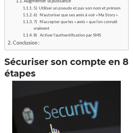
Augmenter la puissance
5) Utiliser un pseudo et pas son nom et prénom
6) N’autoriser que ses amis à voir « Ma Story »
7) N’accepter que les « amis » que l’on connaît
vraiment
8) Activer l’authentification par SMS
Conclusion :
Sécuriser son compte en 8
étapes