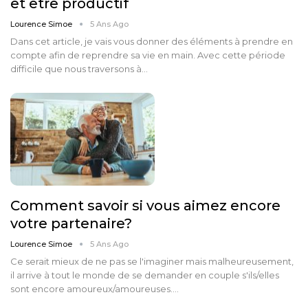
et être productif
Lourence Simoe
5 Ans Ago
Dans cet article, je vais vous donner des éléments à prendre en
compte afin de reprendre sa vie en main. Avec cette période
difficile que nous traversons à…
Comment savoir si vous aimez encore
votre partenaire?
Lourence Simoe
5 Ans Ago
Ce serait mieux de ne pas se l'imaginer mais malheureusement,
il arrive à tout le monde de se demander en couple s'ils/elles
sont encore amoureux/amoureuses.…