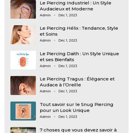
Le Piercing Industriel : Un Style
Audacieux et Moderne
Admin
Déc 1, 2023
Le Piercing Hélix : Tendance, Style
et Soins
Admin
Déc 1, 2023
Le Piercing Daith : Un Style Unique
et ses Bienfaits
Admin
Déc 1, 2023
Le Piercing Tragus : Élégance et
Audace à l’Oreille
Admin
Déc 1, 2023
Tout savoir sur le Snug Piercing
pour un Look Unique
Admin
Déc 1, 2023
7 choses que vous devez savoir à