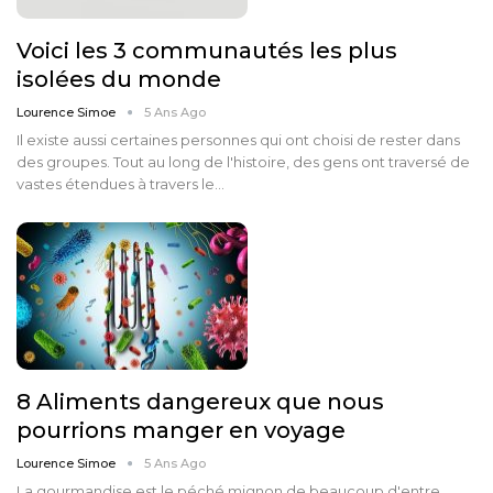
Voici les 3 communautés les plus
isolées du monde
Lourence Simoe
5 Ans Ago
Il existe aussi certaines personnes qui ont choisi de rester dans
des groupes. Tout au long de l'histoire, des gens ont traversé de
vastes étendues à travers le…
8 Aliments dangereux que nous
pourrions manger en voyage
Lourence Simoe
5 Ans Ago
La gourmandise est le péché mignon de beaucoup d'entre