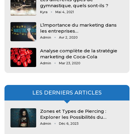
gymnastique, quels sont-ils ?
Kyra
Mai 4, 2021
L’importance du marketing dans
les entreprises…
Admin
Avr 2, 2020
Analyse complète de la stratégie
marketing de Coca-Cola
Admin
Mar 23, 2020
LES DERNIERS ARTICLES
Zones et Types de Piercing :
Explorer les Possibilités du…
Admin
Déc 6, 2023