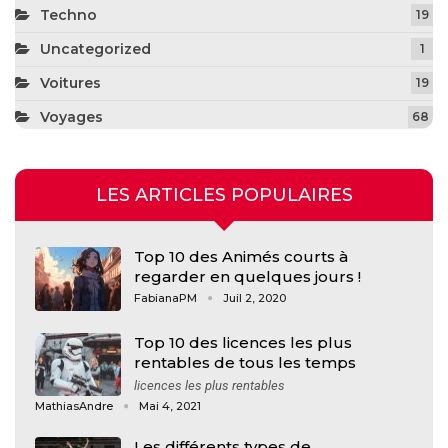
Techno
19
Uncategorized
1
Voitures
19
Voyages
68
LES ARTICLES POPULAIRES
Top 10 des Animés courts à
regarder en quelques jours !
FabianaPM
Juil 2, 2020
Top 10 des licences les plus
rentables de tous les temps
licences les plus rentables
MathiasAndre
Mai 4, 2021
Les différents types de