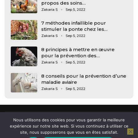
propos des soins…
Zakaria S
Sep 5, 2022
7 méthodes infaillible pour
stimuler la ponte chez les…
Zakaria S
Sep 5, 2022
8 principes à mettre en œuvre
pour la prévention des…
Zakaria S
Sep 5, 2022
8 conseils pour la prévention d’une
maladie aviaire
Zakaria S
Sep 5, 2022
Nous utilisons des cookies pour vous garantir la meilleure
expérience sur notre site web. Si vous continuez à utiliser ce
site, nous supposerons que vous en êtes satisfait.
© 2026 - Arkham, news et actu des jeunes. All Rights Reserved.