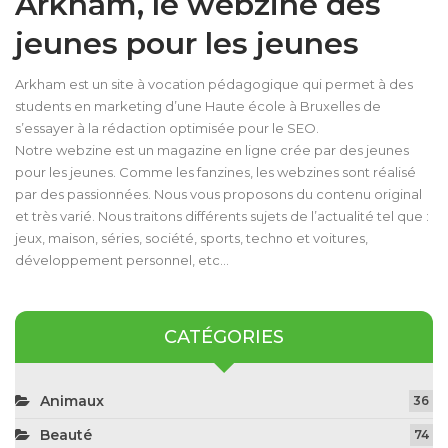
Arkham, le webzine des
jeunes pour les jeunes
Arkham est un site à vocation pédagogique qui permet à des
students en marketing d’une Haute école à Bruxelles de
s’essayer à la rédaction optimisée pour le SEO.
Notre webzine est un magazine en ligne crée par des jeunes
pour les jeunes. Comme les fanzines, les webzines sont réalisé
par des passionnées. Nous vous proposons du contenu original
et très varié. Nous traitons différents sujets de l’actualité tel que :
jeux, maison, séries, société, sports, techno et voitures,
développement personnel, etc…
CATÉGORIES
Animaux
36
Beauté
74