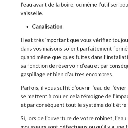
l’eau avant de la boire, ou même l’utiliser pou
vaisselle.
Canalisation
Il est très important que vous vérifiez toujou
dans vos maisons soient parfaitement fermés.
quand même quelques fuites dans l’installatio
sa fonction de réservoir d’eau et par conséqu
gaspillage et bien d’autres encombres.
Parfois, il vous suffit d’ouvrir l’eau de l’évi
se mettent à couler, cela témoigne de l’imp
et par conséquent tout le système doit être
Si, lors de l’ouverture de votre robinet, l’eau
mousseurs sont défectueux ou qu’il y a une fo