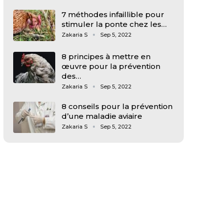
7 méthodes infaillible pour
stimuler la ponte chez les…
Zakaria S
Sep 5, 2022
8 principes à mettre en
œuvre pour la prévention
des…
Zakaria S
Sep 5, 2022
8 conseils pour la prévention
d’une maladie aviaire
Zakaria S
Sep 5, 2022