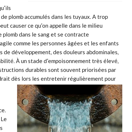
u’ils
s de plomb accumulés dans les tuyaux. A trop
eut causer ce qu’on appelle dans le milieu
e plomb dans le sang et se contracte
ragile comme les personnes âgées et les enfants
ds de développement, des douleurs abdominales,
bilité. À un stade d’empoisonnement très élevé,
nstructions durables sont souvent priorisées par
udrait dès lors les entretenir régulièrement pour
ce.
 Le
ps