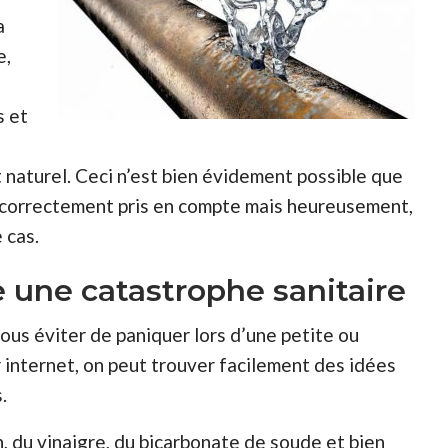
a
e,
s et
t naturel. Ceci n’est bien évidement possible que
é correctement pris en compte mais heureusement,
 cas.
 une catastrophe sanitaire
ous éviter de paniquer lors d’une petite ou
r internet, on peut trouver facilement des idées
.
 du vinaigre, du bicarbonate de soude et bien