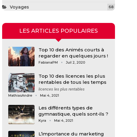
Voyages
68
LES ARTICLES POPULAIRES
Top 10 des Animés courts à
regarder en quelques jours !
FabianaPM
Juil 2, 2020
Top 10 des licences les plus
rentables de tous les temps
licences les plus rentables
MathiasAndre
Mai 4, 2021
Les différents types de
gymnastique, quels sont-ils ?
Kyra
Mai 4, 2021
L’importance du marketing