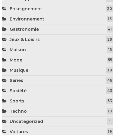
Enseignement
20
Environnement
13
Gastronomie
41
Jeux & Loisirs
29
Maison
15
Mode
55
Musique
38
Séries
46
Société
43
Sports
53
Techno
19
Uncategorized
1
Voitures
19