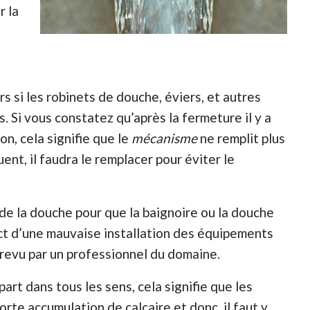
r la
rs si les robinets de douche, éviers, et autres
 Si vous constatez qu’après la fermeture il y a
n, cela signifie que le
mécanisme
ne remplit plus
ent, il faudra le remplacer pour éviter le
er de la douche pour que la baignoire ou la douche
act d’une mauvaise installation des équipements
 revu par un professionnel du domaine.
 part dans tous les sens, cela signifie que les
rte accumulation de calcaire et donc, il faut y