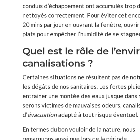
conduis d’échappement ont accumulés trop de
nettoyés correctement. Pour éviter cet enc
20 mins par jour en ouvrant la fenêtre, ouvri
plats pour empêcher l’humidité de se stagner
Quel est le rôle de l’env
canalisations ?
Certaines situations ne résultent pas de notr
les dégâts de nos sanitaires. Les fortes plu
entrainer une montée des eaux jusque dans n
serons victimes de mauvaises odeurs, canalis
d’
évacuation
adapté à tout risque éventuel.
En termes du bon vouloir de la nature, nous
remarquons aussi que lors de la période