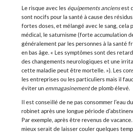
Le risque avec les
équipements anciens
est q
sont nocifs pour la santé à cause des résidu
fortes doses, et mélangé avec le sang, cela p
médical, le saturnisme (forte accumulation d
généralement par les personnes à la santé f
en bas âge. « Les symptômes sont des retar
des changements neurologiques et une irrita
cette maladie peut être mortelle. »). Les co
les entreprises ou les particuliers mais il fa
éviter un
emmagasinement
de plomb élevé.
Il est conseillé de ne pas consommer l’eau du
robinet après une longue période d’abstinen
Par exemple, après être revenus de vacance.
mieux serait de laisser couler quelques tem