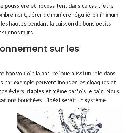
 poussière et nécessitent dans ce cas d’être
ombrement, aérer de manière régulière minimum
r les hautes pendant la cuisson de bons petits
 sur nos murs.
ironnement sur les
e bon vouloir, la nature joue aussi un rôle dans
ies par exemple peuvent inonder les cloaques et
os éviers, rigoles et même parfois le bain. Nous
ations bouchées. L’idéal serait un système