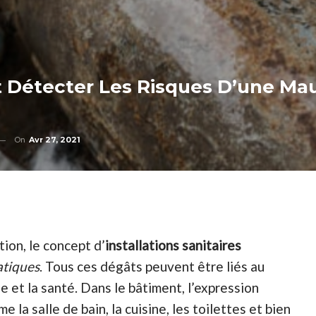
étecter Les Risques D’une Mauva
On
Avr 27, 2021
ion, le concept d’
installations sanitaires
tiques
. Tous ces dégâts peuvent être liés au
 et la santé. Dans le bâtiment, l’expression
 la salle de bain, la cuisine, les toilettes et bien