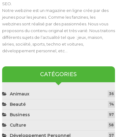
SEO.
Notre webzine est un magazine en ligne crée par des
jeunes pour les jeunes. Comme les fanzines, les
webzines sont réalisé par des passionnées. Nous vous
proposons du contenu original et très varié. Nous traitons
différents sujets de l’actualité tel que : jeux, maison,
séries, société, sports, techno et voitures,
développement personnel, etc…
CATÉGORIES
Animaux
36
Beauté
74
Business
97
Culture
58
Développement Personnel
57