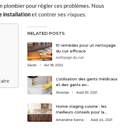
 un plombier pour régler ces problèmes. Nous
 installation
et contrer ses
risques
.
RELATED POSTS
10 remèdes pour un nettoyage
du cuir efficace
nettoyage du cuir
Sarah
Avr 18, 2022
L’utilisation des gants médicaux
taire
et des gants en…
Shukrije
Août 30, 2021
Home staging cuisine : les
meilleurs conseils pour la…
Amandine Sonnaert
Août 24, 2021