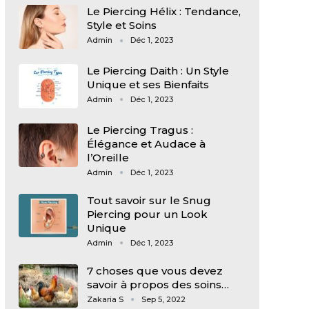
Le Piercing Hélix : Tendance,
Style et Soins
Admin
Déc 1, 2023
Le Piercing Daith : Un Style
Unique et ses Bienfaits
Admin
Déc 1, 2023
Le Piercing Tragus :
Élégance et Audace à
l’Oreille
Admin
Déc 1, 2023
Tout savoir sur le Snug
Piercing pour un Look
Unique
Admin
Déc 1, 2023
7 choses que vous devez
savoir à propos des soins…
Zakaria S
Sep 5, 2022