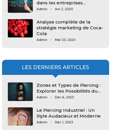
dans les entreprises…
Admin
Avr 2, 2020
Analyse complète de la
stratégie marketing de Coca-
Cola
Admin
Mar 23, 2020
LES DERNIERS ARTICLES
Zones et Types de Piercing :
Explorer les Possibilités du…
Admin
Déc 6, 2023
Le Piercing Industriel : Un
Style Audacieux et Moderne
Admin
Déc 1, 2023