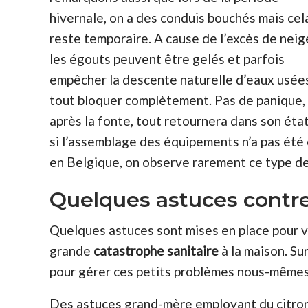
hivernale, on a des conduis bouchés mais cel
reste temporaire. A cause de l’excès de neig
les égouts peuvent être gelés et parfois
empêcher la descente naturelle d’eaux usée
tout bloquer complètement. Pas de panique,
après la fonte, tout retournera dans son éta
si l’assemblage des équipements n’a pas ét
en Belgique, on observe rarement ce type de
Quelques astuces contre
Quelques astuces sont mises en place pour v
grande
catastrophe sanitaire
à la maison. Su
pour gérer ces petits problèmes nous-mêmes
Des astuces grand-mère employant du citron,