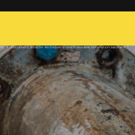
nt
Comment détecter les risques d’une mauvaise installation sanitaire ?