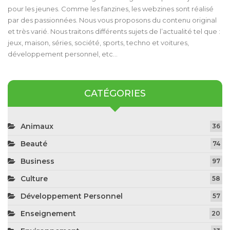
pour les jeunes. Comme les fanzines, les webzines sont réalisé
par des passionnées. Nous vous proposons du contenu original
et très varié. Nous traitons différents sujets de l’actualité tel que :
jeux, maison, séries, société, sports, techno et voitures,
développement personnel, etc…
CATÉGORIES
Animaux
36
Beauté
74
Business
97
Culture
58
Développement Personnel
57
Enseignement
20