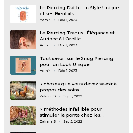
Le Piercing Daith : Un Style Unique
et ses Bienfaits
Admin
Déc 1, 2023
Le Piercing Tragus : Élégance et
Audace à l’Oreille
Admin
Déc 1, 2023
Tout savoir sur le Snug Piercing
pour un Look Unique
Admin
Déc 1, 2023
7 choses que vous devez savoir à
propos des soins…
Zakaria S
Sep 5, 2022
7 méthodes infaillible pour
stimuler la ponte chez les…
Zakaria S
Sep 5, 2022