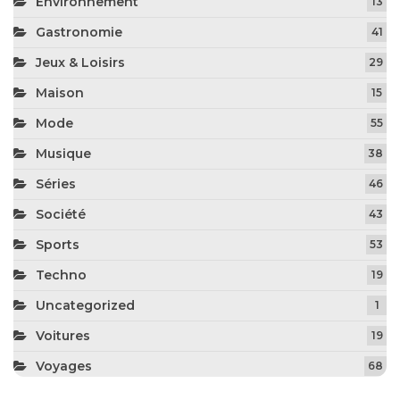
Environnement
13
Gastronomie
41
Jeux & Loisirs
29
Maison
15
Mode
55
Musique
38
Séries
46
Société
43
Sports
53
Techno
19
Uncategorized
1
Voitures
19
Voyages
68