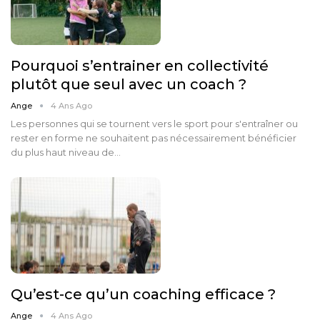
Pourquoi s’entrainer en collectivité
plutôt que seul avec un coach ?
Ange
4 Ans Ago
Les personnes qui se tournent vers le sport pour s'entraîner ou
rester en forme ne souhaitent pas nécessairement bénéficier
du plus haut niveau de…
Qu’est-ce qu’un coaching efficace ?
Ange
4 Ans Ago