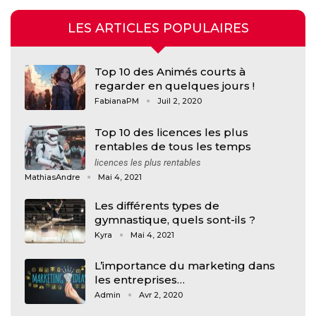
LES ARTICLES POPULAIRES
Top 10 des Animés courts à
regarder en quelques jours !
FabianaPM
Juil 2, 2020
Top 10 des licences les plus
rentables de tous les temps
licences les plus rentables
MathiasAndre
Mai 4, 2021
Les différents types de
gymnastique, quels sont-ils ?
Kyra
Mai 4, 2021
L’importance du marketing dans
les entreprises…
Admin
Avr 2, 2020