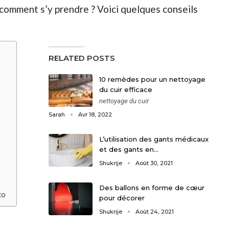
 comment s’y prendre ? Voici quelques conseils
RELATED POSTS
10 remèdes pour un nettoyage
du cuir efficace
nettoyage du cuir
Sarah
Avr 18, 2022
L’utilisation des gants médicaux
et des gants en…
Shukrije
Août 30, 2021
Des ballons en forme de cœur
co
pour décorer
Shukrije
Août 24, 2021