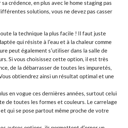
r sa crédence, en plus avec le home staging pas
différentes solutions, vous ne devez pas casser
ute la technique la plus facile ! Il faut juste
daptée qui résiste à l’eau et à la chaleur comme
ure peut également s’utiliser dans la salle de
rs. Si vous choisissez cette option, il est très
ce, de la débarrasser de toutes les impuretés,
Vous obtiendrez ainsi un résultat optimal et une
plus en vogue ces dernières années, surtout celui
ste de toutes les formes et couleurs. Le carrelage
ue et qui se pose partout même proche de votre
es autres options, ils permettent d’orner un