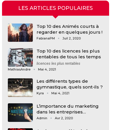
LES ARTICLES POPULAIRES
Top 10 des Animés courts à
regarder en quelques jours !
FabianaPM
Juil 2, 2020
Top 10 des licences les plus
rentables de tous les temps
licences les plus rentables
MathiasAndre
Mai 4, 2021
Les différents types de
gymnastique, quels sont-ils ?
Kyra
Mai 4, 2021
L’importance du marketing
dans les entreprises…
Admin
Avr 2, 2020