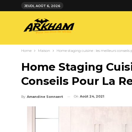
JEUDI, AOÛT 6, 2026
Home
Maison
Home staging cuisine : les meilleurs conseils p
Home Staging Cuisi
Conseils Pour La Re
On
Août 24, 2021
By
Amandine Sonnaert