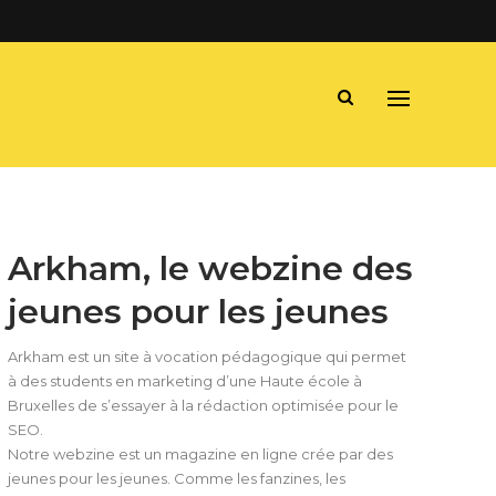
Arkham, le webzine des
jeunes pour les jeunes
Arkham est un site à vocation pédagogique qui permet
à des students en marketing d’une Haute école à
Bruxelles de s’essayer à la rédaction optimisée pour le
SEO.
Notre webzine est un magazine en ligne crée par des
jeunes pour les jeunes. Comme les fanzines, les