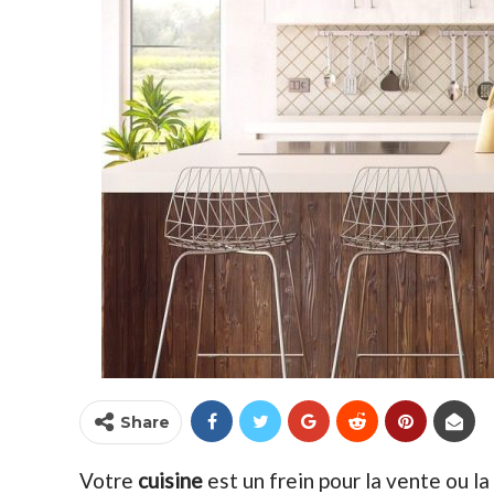
Share
Votre
cuisine
est un frein pour la vente ou la