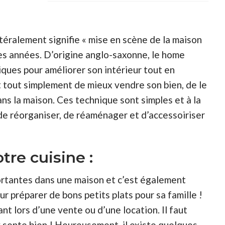
ttéralement signifie « mise en scène de la maison
ères années. D’origine anglo-saxonne, le home
iques pour améliorer son intérieur tout en
 tout simplement de mieux vendre son bien, de le
s la maison. Ces technique sont simples et à la
 de réorganiser, de réaménager et d’accessoiriser
tre cuisine :
mportantes dans une maison et c’est également
r préparer de bons petits plats pour sa famille !
nt lors d’une vente ou d’une location. Il faut
’y sente bien ! Heureusement, il existe quelques