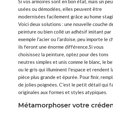
Si vos armoires sont en bon état, mais un peu
usées ou démodées, elles peuvent être
modernisées facilement grâce au home stagi
Voici deux solutions : une nouvelle couche d
peinture ou bien collé un adhésif imitant par
exemple l’acier ou l’ardoise, peu importe le c
ils feront une énorme différence.Si vous
choisissez la peinture, optez pour des tons
neutres simples et unis comme le blanc, le be
ou le gris qui illuminent l’espace et rendent l
pièce plus grande et épurée. Pour finir, remp
de jolies poignées. C’est le petit détail qui 
originales aux formes et styles atypiques.
Métamorphoser votre créde