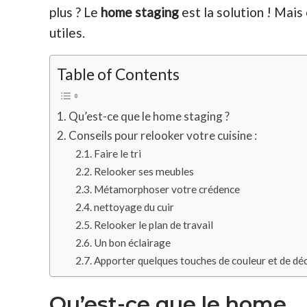
plus ? Le
home staging
est la solution ! Mais
utiles.
Table of Contents
Qu’est-ce que le home staging ?
Conseils pour relooker votre cuisine :
Faire le tri
Relooker ses meubles
Métamorphoser votre crédence
nettoyage du cuir
Relooker le plan de travail
Un bon éclairage
Apporter quelques touches de couleur et de dé
Qu’est-ce que le home