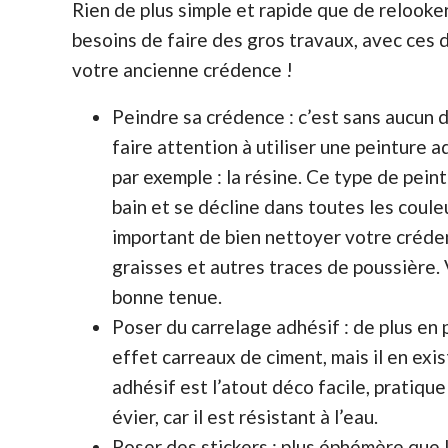
Rien de plus simple et rapide que de relooke
besoins de faire des gros travaux, avec ces 
votre ancienne crédence !
Peindre sa crédence : c’est sans aucun do
faire attention à utiliser une peinture a
par exemple : la résine. Ce type de peint
bain et se décline dans toutes les couleu
important de bien nettoyer votre créden
graisses et autres traces de poussière. 
bonne tenue.
Poser du carrelage adhésif : de plus en 
effet carreaux de ciment, mais il en exi
adhésif est l’atout déco facile, pratiq
évier, car il est résistant à l’eau.
Poser des stickers : plus éphémère que l