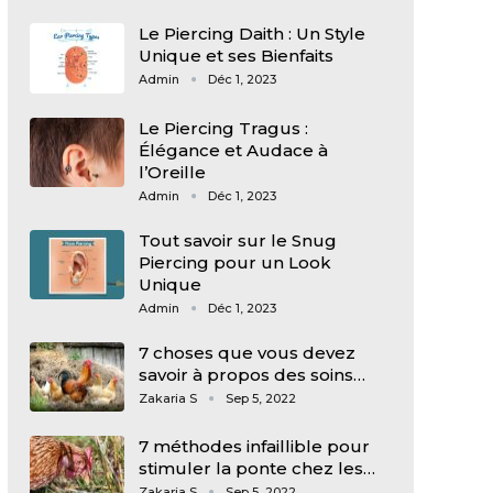
Le Piercing Daith : Un Style
Unique et ses Bienfaits
Admin
Déc 1, 2023
Le Piercing Tragus :
Élégance et Audace à
l’Oreille
Admin
Déc 1, 2023
Tout savoir sur le Snug
Piercing pour un Look
Unique
Admin
Déc 1, 2023
7 choses que vous devez
savoir à propos des soins…
Zakaria S
Sep 5, 2022
7 méthodes infaillible pour
stimuler la ponte chez les…
Zakaria S
Sep 5, 2022