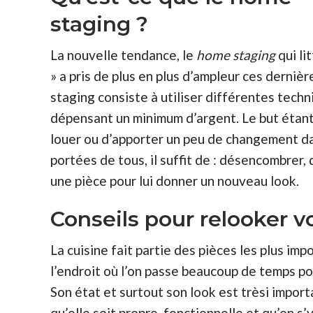
staging ?
La nouvelle tendance, le
home staging
qui li
» a pris de plus en plus d’ampleur ces derni
staging consiste à utiliser différentes techn
dépensant un minimum d’argent. Le but étant
louer ou d’apporter un peu de changement dan
portées de tous, il suffit de : désencombrer,
une pièce pour lui donner un nouveau look.
Conseils pour relooker vo
La cuisine fait partie des pièces les plus i
l’endroit où l’on passe beaucoup de temps pou
Son état et surtout son look est trèsi importa
qu’elle soit propre, fonctionnelle et qu’on s