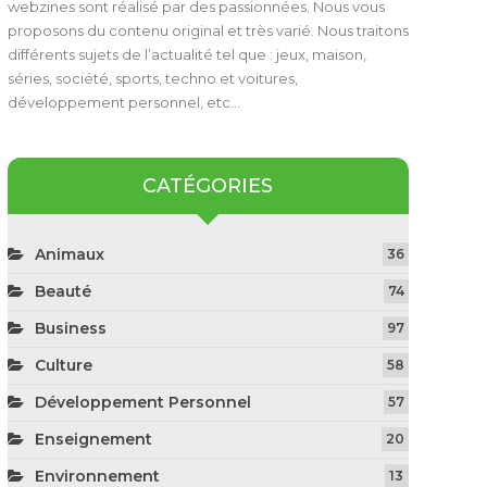
webzines sont réalisé par des passionnées. Nous vous
proposons du contenu original et très varié. Nous traitons
différents sujets de l’actualité tel que : jeux, maison,
séries, société, sports, techno et voitures,
développement personnel, etc…
CATÉGORIES
Animaux
36
Beauté
74
Business
97
Culture
58
Développement Personnel
57
Enseignement
20
Environnement
13