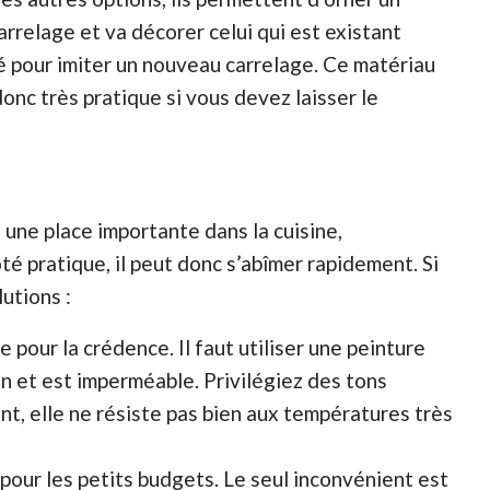
carrelage et va décorer celui qui est existant
sé pour imiter un nouveau carrelage. Ce matériau
 donc très pratique si vous devez laisser le
 une place importante dans la cuisine,
 pratique, il peut donc s’abîmer rapidement. Si
lutions :
 pour la crédence. Il faut utiliser une peinture
ien et est imperméable. Privilégiez des tons
nt, elle ne résiste pas bien aux températures très
 pour les petits budgets. Le seul inconvénient est