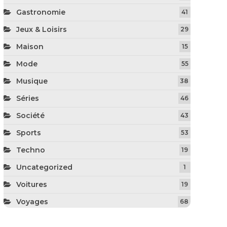
Gastronomie
41
Jeux & Loisirs
29
Maison
15
Mode
55
Musique
38
Séries
46
Société
43
Sports
53
Techno
19
Uncategorized
1
Voitures
19
Voyages
68