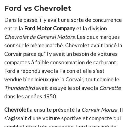
Ford vs Chevrolet
Dans le passé, il y avait une sorte de concurrence
entre la
Ford Motor Company
et la division
Chevrolet de General Motors
. Les deux marques
sont sur le même marché. Chevrolet avait lancé la
Corvair parce qu’il y avait un besoin de voitures
compactes à faible consommation de carburant.
Ford a répondu avec la Falcon et elle s’est
vendue bien mieux que la Corvair, tout comme le
Thunderbird
avait essuyé le sol avec la
Corvette
dans les années 1950.
Chevrolet
a ensuite présenté la
Corvair Monza
. Il
s’agissait d’une voiture sportive et compacte qui
semblait être très demandée. Ford a essayé de