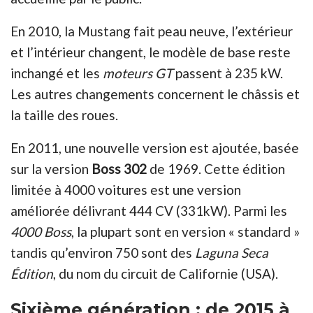
En 2010, la Mustang fait peau neuve, l’extérieur
et l’intérieur changent, le modèle de base reste
inchangé et les
moteurs GT
passent à 235 kW.
Les autres changements concernent le châssis et
la taille des roues.
En 2011, une nouvelle version est ajoutée, basée
sur la version
Boss 302
de 1969. Cette édition
limitée à 4000 voitures est une version
améliorée délivrant 444 CV (331kW). Parmi les
4000 Boss
, la plupart sont en version « standard »
tandis qu’environ 750
sont des
Laguna Seca
Édition
, du nom du circuit de Californie (USA).
Sixième génération : de 2015 à