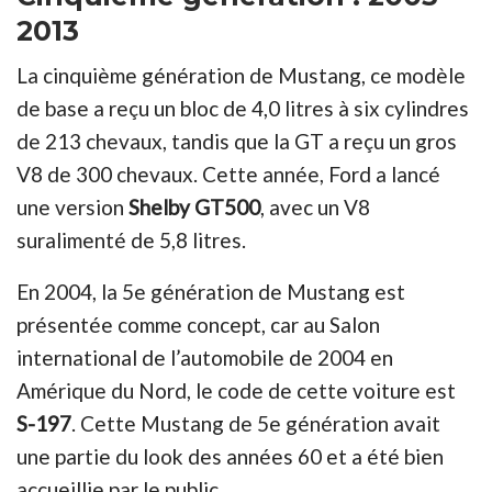
2013
La cinquième génération de Mustang, ce modèle
de base a reçu un bloc de 4,0 litres à six cylindres
de 213 chevaux, tandis que la GT a reçu un gros
V8 de 300 chevaux. Cette année, Ford a lancé
une version
Shelby GT500
, avec un V8
suralimenté de 5,8 litres.
En 2004, la 5e génération de Mustang est
présentée comme concept, car au Salon
international de l’automobile de 2004 en
Amérique du Nord, le code de cette voiture est
S-197
. Cette Mustang de 5e génération avait
une partie du look des années 60 et a été bien
accueillie par le public.