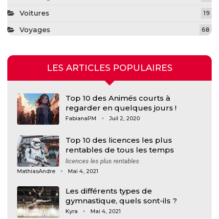
Voitures
19
Voyages
68
LES ARTICLES POPULAIRES
Top 10 des Animés courts à
regarder en quelques jours !
FabianaPM
Juil 2, 2020
Top 10 des licences les plus
rentables de tous les temps
licences les plus rentables
MathiasAndre
Mai 4, 2021
Les différents types de
gymnastique, quels sont-ils ?
Kyra
Mai 4, 2021