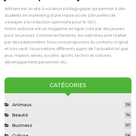
Arkham est un site à vocation pédagogique qui permet à des
students en marketing d’une Haute école à Bruxelles de
s’essayer à la rédaction optimisée pour le SEO.
Notre webzine est un magazine en ligne crée par des jeunes
pour les jeunes. Comme les fanzines, les webzines sont réalisé
par des passionnées. Nous vous proposons du contenu original
et très varié. Nous traitons différents sujets de l’actualité tel que :
jeux, maison, séries, société, sports, techno et voitures,
développement personnel, etc…
CATÉGORIES
Animaux
36
Beauté
74
Business
97
Culture
58