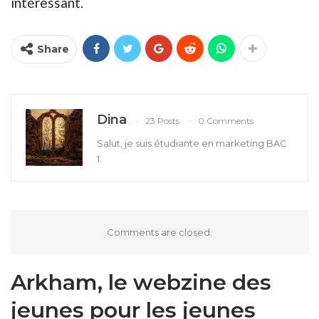
intéressant.
Share
Dina
23 Posts
0 Comments
Salut, je suis étudiante en marketing BAC
1.
Comments are closed.
Arkham, le webzine des
jeunes pour les jeunes