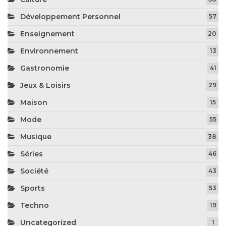
Développement Personnel
57
Enseignement
20
Environnement
13
Gastronomie
41
Jeux & Loisirs
29
Maison
15
Mode
55
Musique
38
Séries
46
Société
43
Sports
53
Techno
19
Uncategorized
1