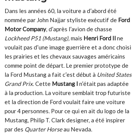
Dans les années 60, la voiture a d’abord été
nommée par John Najjar styliste exécutif de
Ford
Motor Company
, d’après l’avion de chasse
Lockheed P51 (Mustang),
mais
Henri Ford Il
ne
voulait pas d’une image guerrière et a donc choisi
les prairies et les chevaux sauvages américains
comme point de départ. Le premier prototype de
la Ford Mustang a fait c’est début à
United States
Grand Prix
. Cette
Mustang I
n’était pas adaptée
à la production. La voiture semblait trop futuriste
et la direction de Ford voulait faire une voiture
pour 4 personnes. Pour ce qui en ait du logo de la
Mustang, Philip T. Clark designer, a été inspirer
par des
Quarter Horse
au Nevada.