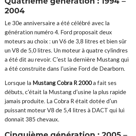
Quatrième génération : 1994 –
2004
Le 30e anniversaire a été célébré avec la
génération numéro 4. Ford proposait deux
moteurs au choix : un V6 de 3,8 litres et bien sûr
un V8 de 5,0 litres. Un moteur à quatre cylindres
a été dit au revoir. C’est la dernière Mustang qui
a été construite dans l’usine Ford de Dearborn.
Lorsque la
Mustang Cobra R 2000
a fait ses
débuts, c’était la Mustang d’usine la plus rapide
jamais produite. La Cobra R était dotée d’un
puissant moteur V8 de 5,4 litres à DACT qui lui
donnait 385 chevaux.
C
inquième génération : 2005 –