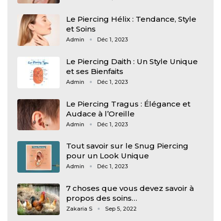
Le Piercing Hélix : Tendance, Style
et Soins
Admin
Déc 1, 2023
Le Piercing Daith : Un Style Unique
et ses Bienfaits
Admin
Déc 1, 2023
Le Piercing Tragus : Élégance et
Audace à l’Oreille
Admin
Déc 1, 2023
Tout savoir sur le Snug Piercing
pour un Look Unique
Admin
Déc 1, 2023
7 choses que vous devez savoir à
propos des soins…
Zakaria S
Sep 5, 2022