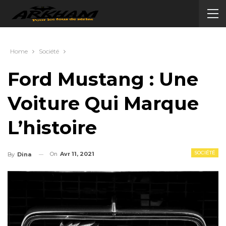
Home
Société
Ford Mustang : Une
Voiture Qui Marque
L’histoire
SOCIÉTÉ
On
Avr 11, 2021
By
Dina