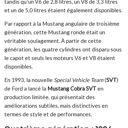
tandis qu’un V6 de 2,8 litres, un V8 de 3,3 litres
et un de 5,0 litres étaient également disponibles.
Par rapport à la Mustang angulaire de troisième
génération, cette Mustang ronde était un
véritable soulagement. À partir de cette
génération, les quatre cylindres ont disparu sous
le capot et seuls les moteurs V6 et V8 étaient
disponibles.
En 1993, la nouvelle
Special Vehicle Team
(
SVT
)
de Ford a lancé la
Mustang
Cobra SVT
en
production limitée, qui présentait des
améliorations subtiles, mai
s distinctives en
termes de style et de performances.