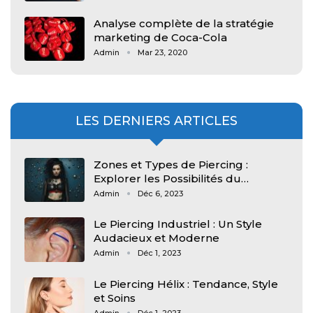
Analyse complète de la stratégie
marketing de Coca-Cola
Admin
Mar 23, 2020
LES DERNIERS ARTICLES
Zones et Types de Piercing :
Explorer les Possibilités du…
Admin
Déc 6, 2023
Le Piercing Industriel : Un Style
Audacieux et Moderne
Admin
Déc 1, 2023
Le Piercing Hélix : Tendance, Style
et Soins
Admin
Déc 1, 2023