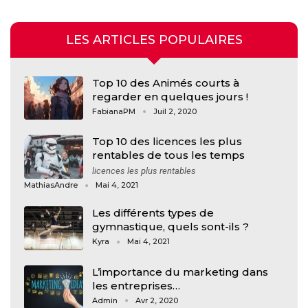
LES ARTICLES POPULAIRES
Top 10 des Animés courts à
regarder en quelques jours !
FabianaPM
Juil 2, 2020
Top 10 des licences les plus
rentables de tous les temps
licences les plus rentables
MathiasAndre
Mai 4, 2021
Les différents types de
gymnastique, quels sont-ils ?
Kyra
Mai 4, 2021
L’importance du marketing dans
les entreprises…
Admin
Avr 2, 2020