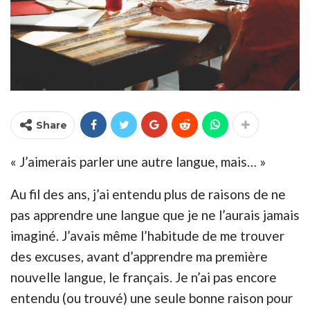
Share
« J’aimerais parler une autre langue, mais… »
Au fil des ans, j’ai entendu plus de raisons de ne
pas apprendre une langue que je ne l’aurais jamais
imaginé. J’avais même l’habitude de me trouver
des excuses, avant d’apprendre ma première
nouvelle langue, le français. Je n’ai pas encore
entendu (ou trouvé) une seule bonne raison pour