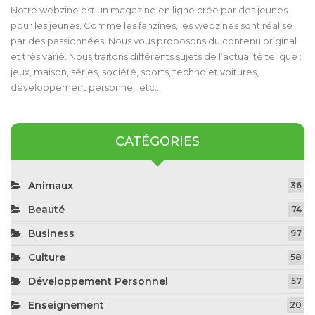
Notre webzine est un magazine en ligne crée par des jeunes
pour les jeunes. Comme les fanzines, les webzines sont réalisé
par des passionnées. Nous vous proposons du contenu original
et très varié. Nous traitons différents sujets de l’actualité tel que :
jeux, maison, séries, société, sports, techno et voitures,
développement personnel, etc…
CATÉGORIES
Animaux
36
Beauté
74
Business
97
Culture
58
Développement Personnel
57
Enseignement
20