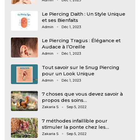
Le Piercing Daith : Un Style Unique
et ses Bienfaits
Admin
Déc 1, 2023
Le Piercing Tragus : Élégance et
Audace à l’Oreille
Admin
Déc 1, 2023
Tout savoir sur le Snug Piercing
pour un Look Unique
Admin
Déc 1, 2023
7 choses que vous devez savoir à
propos des soins…
Zakaria S
Sep 5, 2022
7 méthodes infaillible pour
stimuler la ponte chez les…
Zakaria S
Sep 5, 2022