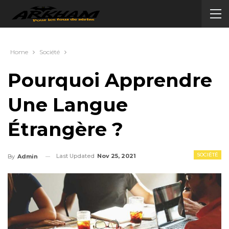
Home
Société
Pourquoi Apprendre
Une Langue
Étrangère ?
SOCIÉTÉ
Last Updated
Nov 25, 2021
By
Admin