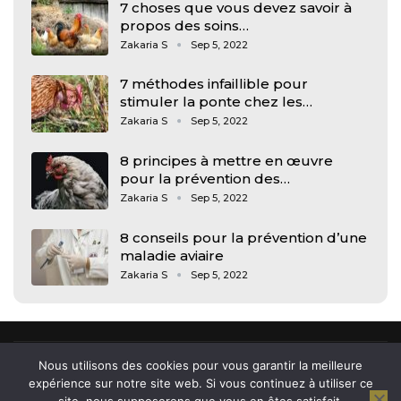
7 choses que vous devez savoir à
propos des soins…
Zakaria S
Sep 5, 2022
7 méthodes infaillible pour
stimuler la ponte chez les…
Zakaria S
Sep 5, 2022
8 principes à mettre en œuvre
pour la prévention des…
Zakaria S
Sep 5, 2022
8 conseils pour la prévention d’une
maladie aviaire
Zakaria S
Sep 5, 2022
Nous utilisons des cookies pour vous garantir la meilleure
expérience sur notre site web. Si vous continuez à utiliser ce
© 2026 - Arkham, news et actu des jeunes. All Rights Reserved.