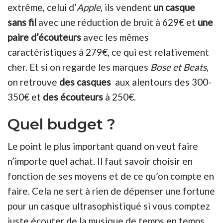
extrême, celui d’
Apple
, ils vendent
un casque
sans fil
avec une réduction de bruit à 629€ et
une
paire d’écouteurs
avec les mêmes
caractéristiques à 279€, ce qui est relativement
cher. Et si on regarde les marques
Bose et Beats
,
on retrouve
des casques
aux alentours des 300-
350€ et
des écouteurs
à 250€.
Quel budget ?
Le point le plus important quand on veut faire
n’importe quel achat. Il faut savoir choisir en
fonction de ses moyens et de ce qu’on compte en
faire. Cela ne sert à rien de dépenser une fortune
pour un casque ultrasophistiqué si vous comptez
juste écouter de la musique de temps en temps