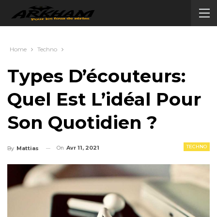
Home
Techno
Types D’écouteurs:
Quel Est L’idéal Pour
Son Quotidien ?
TECHNO
On
Avr 11, 2021
By
Mattias