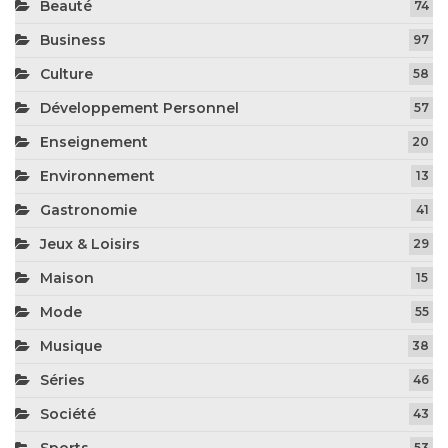
Beauté
74
Business
97
Culture
58
Développement Personnel
57
Enseignement
20
Environnement
13
Gastronomie
41
Jeux & Loisirs
29
Maison
15
Mode
55
Musique
38
Séries
46
Société
43
Sports
53