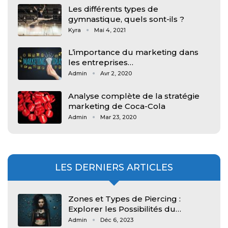
Les différents types de
gymnastique, quels sont-ils ?
Kyra
Mai 4, 2021
L’importance du marketing dans
les entreprises…
Admin
Avr 2, 2020
Analyse complète de la stratégie
marketing de Coca-Cola
Admin
Mar 23, 2020
LES DERNIERS ARTICLES
Zones et Types de Piercing :
Explorer les Possibilités du…
Admin
Déc 6, 2023