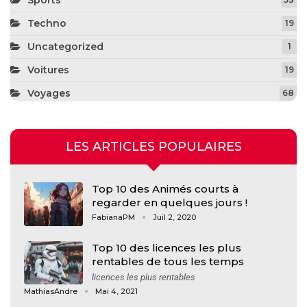
Techno
19
Uncategorized
1
Voitures
19
Voyages
68
LES ARTICLES POPULAIRES
Top 10 des Animés courts à
regarder en quelques jours !
FabianaPM
Juil 2, 2020
Top 10 des licences les plus
rentables de tous les temps
licences les plus rentables
MathiasAndre
Mai 4, 2021