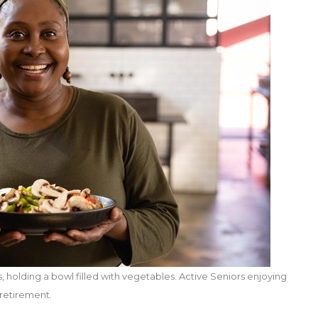
, holding a bowl filled with vegetables. Active Seniors enjoying
 retirement.