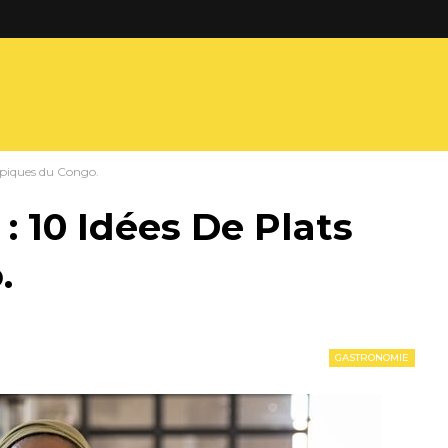
typiques du Congo.
: 10 Idées De Plats
.
GASTRONOMIE