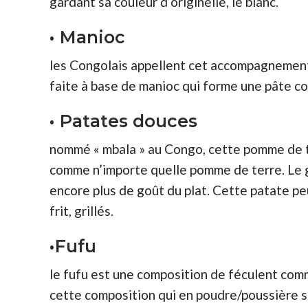
gardant sa couleur d’originelle, le blanc.
• Manioc
les Congolais appellent cet accompagnemen
faite à base de manioc qui forme une pâte c
• Patates douces
nommé « mbala » au Congo, cette pomme de ter
comme n’importe quelle pomme de terre. Le 
encore plus de goût du plat. Cette patate pe
frit, grillés.
•Fufu
le fufu est une composition de féculent comm
cette composition qui en poudre/poussière s