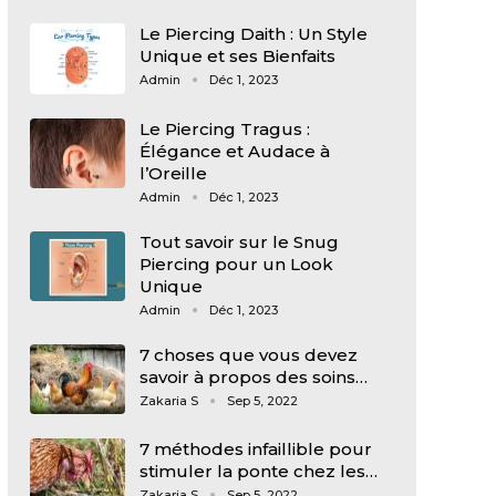
Le Piercing Daith : Un Style
Unique et ses Bienfaits
Admin
Déc 1, 2023
Le Piercing Tragus :
Élégance et Audace à
l’Oreille
Admin
Déc 1, 2023
Tout savoir sur le Snug
Piercing pour un Look
Unique
Admin
Déc 1, 2023
7 choses que vous devez
savoir à propos des soins…
Zakaria S
Sep 5, 2022
7 méthodes infaillible pour
stimuler la ponte chez les…
Zakaria S
Sep 5, 2022