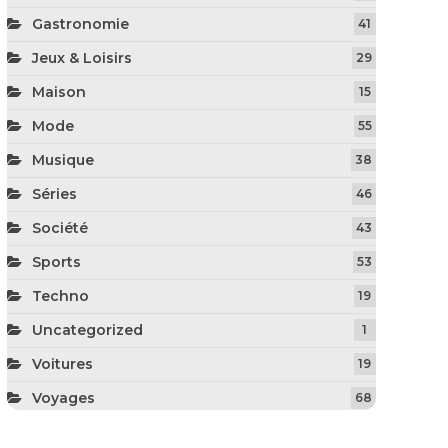
Gastronomie
41
Jeux & Loisirs
29
Maison
15
Mode
55
Musique
38
Séries
46
Société
43
Sports
53
Techno
19
Uncategorized
1
Voitures
19
Voyages
68