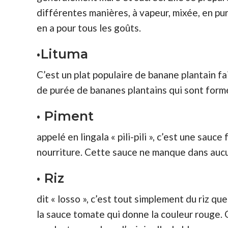
différentes manières, à vapeur, mixée, en puré
en a pour tous les goûts.
•Lituma
C’est un plat populaire de banane plantain fai
de purée de bananes plantains qui sont formé
• Piment
appelé en lingala « pili-pili », c’est une sauc
nourriture. Cette sauce ne manque dans aucu
• Riz
dit « losso », c’est tout simplement du riz 
la sauce tomate qui donne la couleur rouge. 