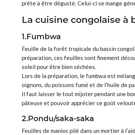
prête à être dégusté. Celui-ci se mange gén
La cuisine congolaise à
1.Fumbwa
Feuille de la forêt tropicale du bassin cong
préparation, ces feuilles sont finement déco
soleil pour être bien séchées.
Lors de la préparation, le fumbwa est mélang
oignons, du poissons fumé et de l’huile de pa
Il faut laisser le tout mijoter pendant une b
pâteuse et pouvoir apprécier ce goût velout
2.Pondu/saka-saka
Feuilles de manioc pilé dans un mortier à l’ai