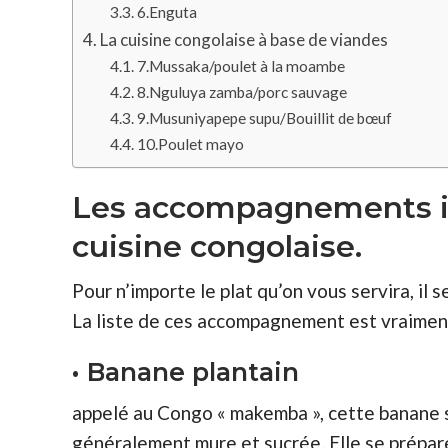
6.Enguta
La cuisine congolaise à base de viandes
7.Mussaka/poulet à la moambe
8.Nguluya zamba/porc sauvage
9.Musuniyapepe supu/Bouillit de bœuf
10.Poulet mayo
Les accompagnements in
cuisine congolaise.
Pour n’importe le plat qu’on vous servira, il
La liste de ces accompagnement est vraiment
• Banane plantain
appelé au Congo « makemba », cette banane
généralement mure et sucrée. Elle se prépar