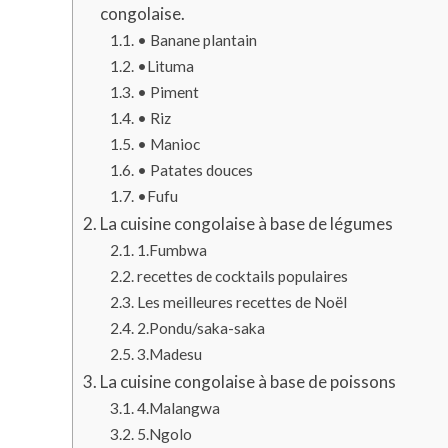
congolaise.
• Banane plantain
•Lituma
• Piment
• Riz
• Manioc
• Patates douces
•Fufu
La cuisine congolaise à base de légumes
1.Fumbwa
recettes de cocktails populaires
Les meilleures recettes de Noël
2.Pondu/saka-saka
3.Madesu
La cuisine congolaise à base de poissons
4.Malangwa
5.Ngolo