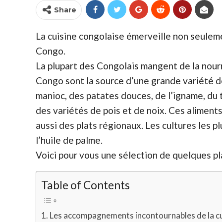
Share
La cuisine congolaise émerveille non seuleme
Congo.
La plupart des Congolais mangent de la nourr
Congo sont la source d’une grande variété de 
manioc, des patates douces, de l’igname, du ta
des variétés de pois et de noix. Ces aliments
aussi des plats régionaux. Les cultures les p
l’huile de palme.
Voici pour vous une sélection de quelques pla
Table of Contents
Les accompagnements incontournables de la cu