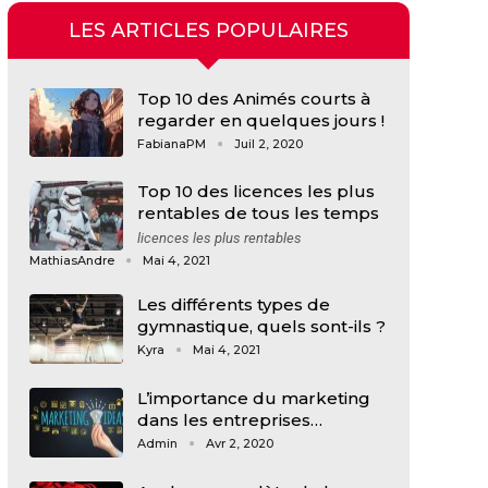
LES ARTICLES POPULAIRES
Top 10 des Animés courts à
regarder en quelques jours !
FabianaPM
Juil 2, 2020
Top 10 des licences les plus
rentables de tous les temps
licences les plus rentables
MathiasAndre
Mai 4, 2021
Les différents types de
gymnastique, quels sont-ils ?
Kyra
Mai 4, 2021
L’importance du marketing
dans les entreprises…
Admin
Avr 2, 2020