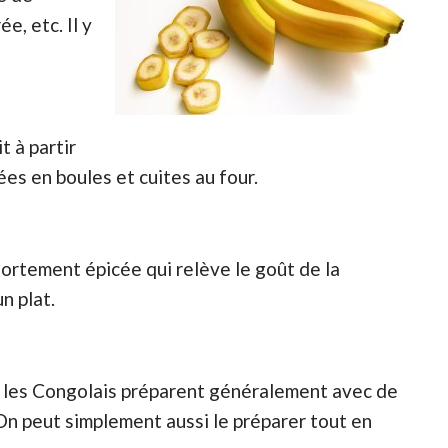
e, etc. Il y
t à partir
es en boules et cuites au four.
e fortement épicée qui relève le goût de la
n plat.
que les Congolais préparent généralement avec de
On peut simplement aussi le préparer tout en