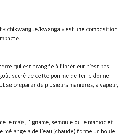
t « chikwangue/kwanga » est une composition
ompacte.
re qui est orangée à l’intérieur n’est pas
goût sucré de cette pomme de terre donne
ut se préparer de plusieurs manières, à vapeur,
e le maïs, l’igname, semoule ou le manioc et
e mélange a de l’eau (chaude) forme un boule