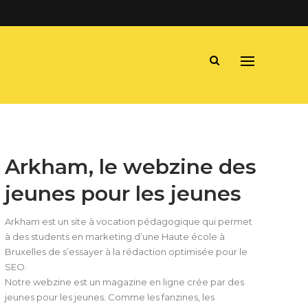
Arkham, le webzine des
jeunes pour les jeunes
Arkham est un site à vocation pédagogique qui permet
à des students en marketing d’une Haute école à
Bruxelles de s’essayer à la rédaction optimisée pour le
SEO.
Notre webzine est un magazine en ligne crée par des
jeunes pour les jeunes. Comme les fanzines, les