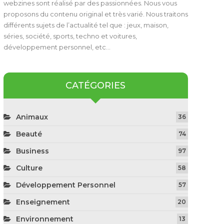
webzines sont réalisé par des passionnées. Nous vous
proposons du contenu original et très varié. Nous traitons
différents sujets de l’actualité tel que : jeux, maison,
séries, société, sports, techno et voitures,
développement personnel, etc…
CATÉGORIES
Animaux
36
Beauté
74
Business
97
Culture
58
Développement Personnel
57
Enseignement
20
Environnement
13