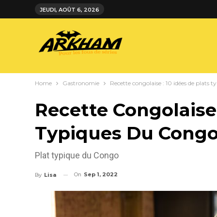
JEUDI, AOÛT 6, 2026
Home
Gastronomie
Recette congolaise : 10 idées de plats 
Recette Congolaise 
Typiques Du Congo
Plat typique du Congo
On
Sep 1, 2022
By
Lisa