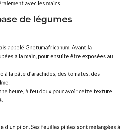
éralement avec les mains.
 base de légumes
olais appelé Gnetumafricanum. Avant la
upées à la main, pour ensuite être exposées au
é à la pâte d’arachides, des tomates, des
lme.
onne heure, à feu doux pour avoir cette texture
é.
de d’un pilon. Ses feuilles pilées sont mélangées à