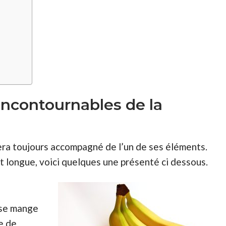
contournables de la
 sera toujours accompagné de l’un de ses éléments.
 longue, voici quelques une présenté ci dessous.
 se mange
e de