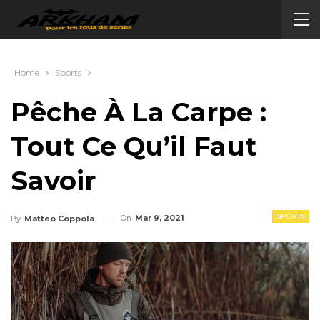
Home
Sports
Pêche À La Carpe :
Tout Ce Qu’il Faut
Savoir
SPORTS
On
Mar 9, 2021
By
Matteo Coppola