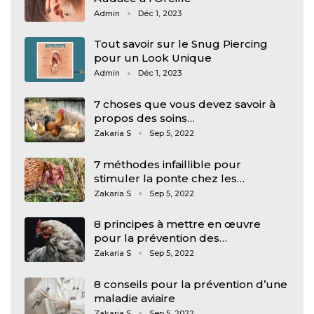
Admin
Déc 1, 2023
Tout savoir sur le Snug Piercing
pour un Look Unique
Admin
Déc 1, 2023
7 choses que vous devez savoir à
propos des soins…
Zakaria S
Sep 5, 2022
7 méthodes infaillible pour
stimuler la ponte chez les…
Zakaria S
Sep 5, 2022
8 principes à mettre en œuvre
pour la prévention des…
Zakaria S
Sep 5, 2022
8 conseils pour la prévention d’une
maladie aviaire
Zakaria S
Sep 5, 2022