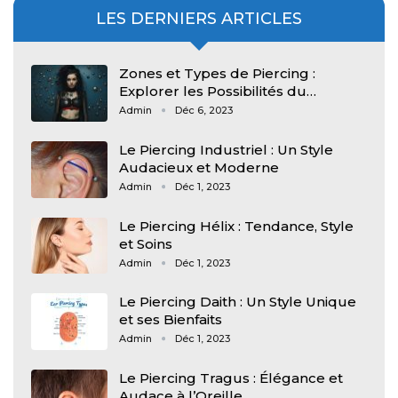
LES DERNIERS ARTICLES
Zones et Types de Piercing :
Explorer les Possibilités du…
Admin
Déc 6, 2023
Le Piercing Industriel : Un Style
Audacieux et Moderne
Admin
Déc 1, 2023
Le Piercing Hélix : Tendance, Style
et Soins
Admin
Déc 1, 2023
Le Piercing Daith : Un Style Unique
et ses Bienfaits
Admin
Déc 1, 2023
Le Piercing Tragus : Élégance et
Audace à l’Oreille