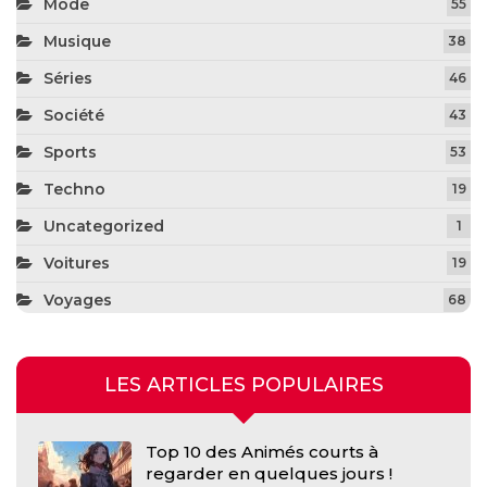
Mode
55
Musique
38
Séries
46
Société
43
Sports
53
Techno
19
Uncategorized
1
Voitures
19
Voyages
68
LES ARTICLES POPULAIRES
Top 10 des Animés courts à
regarder en quelques jours !