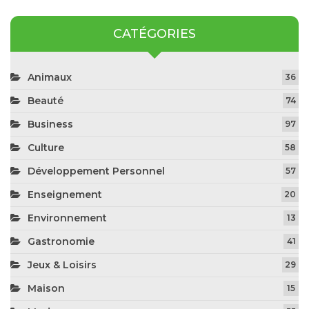
CATÉGORIES
Animaux
36
Beauté
74
Business
97
Culture
58
Développement Personnel
57
Enseignement
20
Environnement
13
Gastronomie
41
Jeux & Loisirs
29
Maison
15