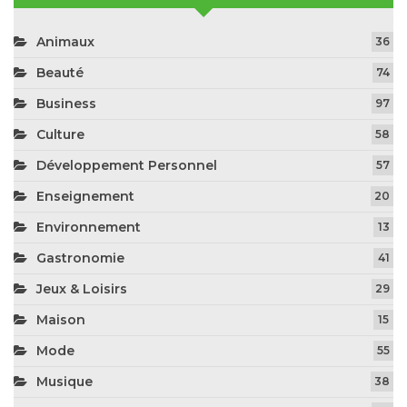
Animaux
36
Beauté
74
Business
97
Culture
58
Développement Personnel
57
Enseignement
20
Environnement
13
Gastronomie
41
Jeux & Loisirs
29
Maison
15
Mode
55
Musique
38