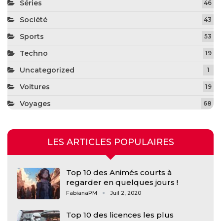
Séries
46
Société
43
Sports
53
Techno
19
Uncategorized
1
Voitures
19
Voyages
68
LES ARTICLES POPULAIRES
Top 10 des Animés courts à
regarder en quelques jours !
FabianaPM
Juil 2, 2020
Top 10 des licences les plus