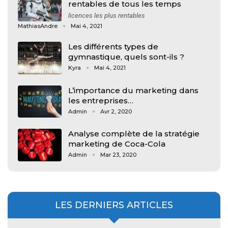
rentables de tous les temps
licences les plus rentables
MathiasAndre
Mai 4, 2021
Les différents types de
gymnastique, quels sont-ils ?
Kyra
Mai 4, 2021
L’importance du marketing dans
les entreprises…
Admin
Avr 2, 2020
Analyse complète de la stratégie
marketing de Coca-Cola
Admin
Mar 23, 2020
LES DERNIERS ARTICLES