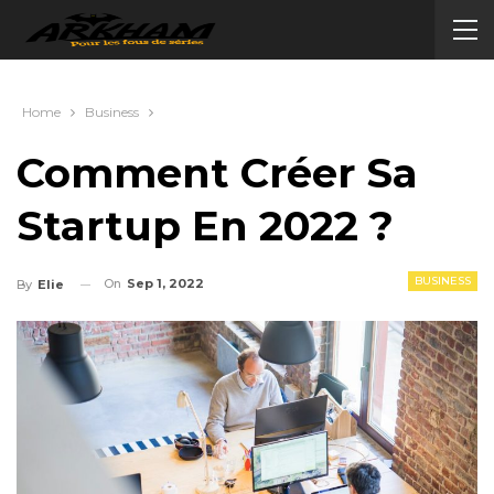
Home
Business
Comment Créer Sa
Startup En 2022 ?
BUSINESS
On
Sep 1, 2022
By
Elie