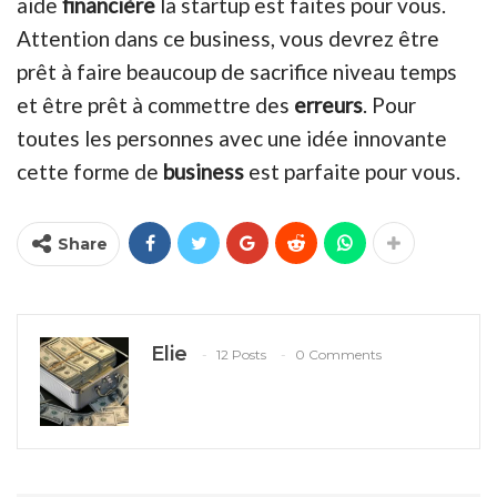
aide
financière
la startup est faites pour vous.
Attention dans ce business, vous devrez être
prêt à faire beaucoup de sacrifice niveau temps
et être prêt à commettre des
erreurs
. Pour
toutes les personnes avec une idée innovante
cette forme de
business
est parfaite pour vous.
Share
Elie
12 Posts
0 Comments