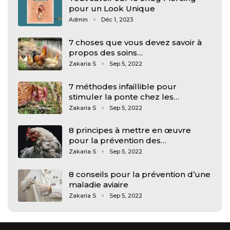
pour un Look Unique
Admin
Déc 1, 2023
7 choses que vous devez savoir à
propos des soins…
Zakaria S
Sep 5, 2022
7 méthodes infaillible pour
stimuler la ponte chez les…
Zakaria S
Sep 5, 2022
8 principes à mettre en œuvre
pour la prévention des…
Zakaria S
Sep 5, 2022
8 conseils pour la prévention d’une
maladie aviaire
Zakaria S
Sep 5, 2022