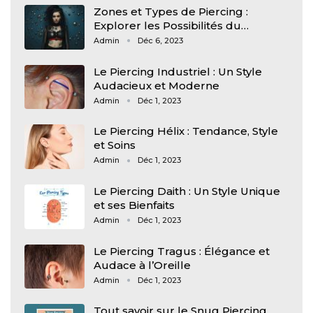
Zones et Types de Piercing :
Explorer les Possibilités du…
Admin
Déc 6, 2023
Le Piercing Industriel : Un Style
Audacieux et Moderne
Admin
Déc 1, 2023
Le Piercing Hélix : Tendance, Style
et Soins
Admin
Déc 1, 2023
Le Piercing Daith : Un Style Unique
et ses Bienfaits
Admin
Déc 1, 2023
Le Piercing Tragus : Élégance et
Audace à l’Oreille
Admin
Déc 1, 2023
Tout savoir sur le Snug Piercing