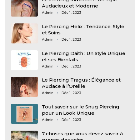
Audacieux et Moderne
Admin
Déc 1, 2023
Le Piercing Hélix : Tendance, Style
et Soins
Admin
Déc 1, 2023
Le Piercing Daith : Un Style Unique
et ses Bienfaits
Admin
Déc 1, 2023
Le Piercing Tragus : Élégance et
Audace à l’Oreille
Admin
Déc 1, 2023
Tout savoir sur le Snug Piercing
pour un Look Unique
Admin
Déc 1, 2023
7 choses que vous devez savoir à
propos des soins…