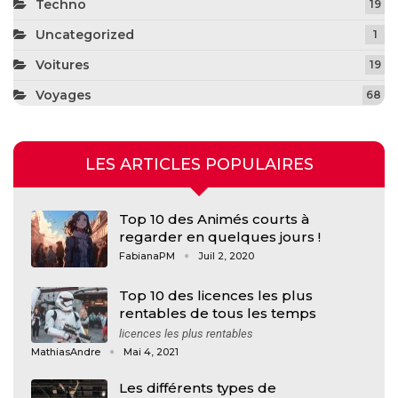
Techno
19
Uncategorized
1
Voitures
19
Voyages
68
LES ARTICLES POPULAIRES
Top 10 des Animés courts à
regarder en quelques jours !
FabianaPM
Juil 2, 2020
Top 10 des licences les plus
rentables de tous les temps
licences les plus rentables
MathiasAndre
Mai 4, 2021
Les différents types de