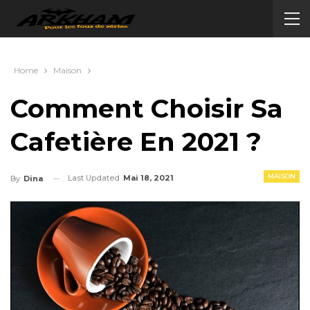
Home
Maison
Comment Choisir Sa
Cafetière En 2021 ?
MAISON
Last Updated
Mai 18, 2021
By
Dina