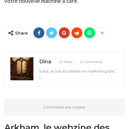
votre nouvelle machine à café.
Share
Dina
23 Posts
0 Comments
Salut, je suis étudiante en marketing BAC
1.
Comments are closed.
Arkham, le webzine des