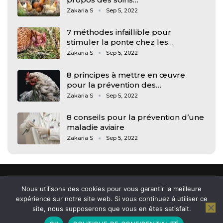
Zakaria S
Sep 5, 2022
7 méthodes infaillible pour
stimuler la ponte chez les…
Zakaria S
Sep 5, 2022
8 principes à mettre en œuvre
pour la prévention des…
Zakaria S
Sep 5, 2022
8 conseils pour la prévention d’une
maladie aviaire
Zakaria S
Sep 5, 2022
Nous utilisons des cookies pour vous garantir la meilleure
expérience sur notre site web. Si vous continuez à utiliser ce
site, nous supposerons que vous en êtes satisfait.
© 2026 - Arkham, news et actu des jeunes. All Rights Reserved.