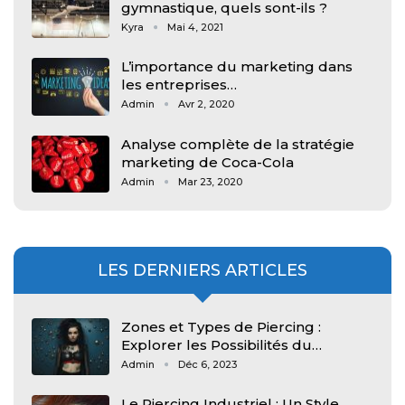
gymnastique, quels sont-ils ?
Kyra
Mai 4, 2021
L’importance du marketing dans
les entreprises…
Admin
Avr 2, 2020
Analyse complète de la stratégie
marketing de Coca-Cola
Admin
Mar 23, 2020
LES DERNIERS ARTICLES
Zones et Types de Piercing :
Explorer les Possibilités du…
Admin
Déc 6, 2023
Le Piercing Industriel : Un Style