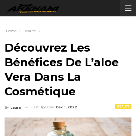
Home
Beauté
Découvrez Les
Bénéfices De L’aloe
Vera Dans La
Cosmétique
BEAUTÉ
Last Updated
Déc 1, 2022
By
Laura