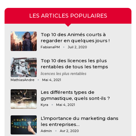
LES ARTICLES POPULAIRES
Top 10 des Animés courts à
regarder en quelques jours !
FabianaPM
Juil 2, 2020
Top 10 des licences les plus
rentables de tous les temps
licences les plus rentables
MathiasAndre
Mai 4, 2021
Les différents types de
gymnastique, quels sont-ils ?
Kyra
Mai 4, 2021
L’importance du marketing dans
les entreprises…
Admin
Avr 2, 2020