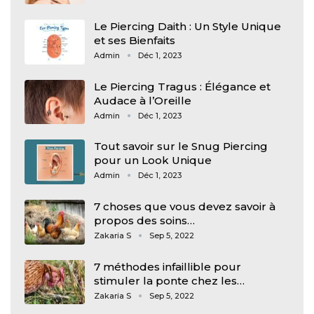
Le Piercing Daith : Un Style Unique
et ses Bienfaits
Admin
Déc 1, 2023
Le Piercing Tragus : Élégance et
Audace à l’Oreille
Admin
Déc 1, 2023
Tout savoir sur le Snug Piercing
pour un Look Unique
Admin
Déc 1, 2023
7 choses que vous devez savoir à
propos des soins…
Zakaria S
Sep 5, 2022
7 méthodes infaillible pour
stimuler la ponte chez les…
Zakaria S
Sep 5, 2022