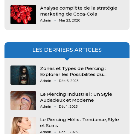
Analyse complète de la stratégie
marketing de Coca-Cola
Admin
Mar 23, 2020
LES DERNIERS ARTICLES
Zones et Types de Piercing :
Explorer les Possibilités du…
Admin
Déc 6, 2023
Le Piercing Industriel : Un Style
Audacieux et Moderne
Admin
Déc 1, 2023
Le Piercing Hélix : Tendance, Style
et Soins
Admin
Déc 1, 2023