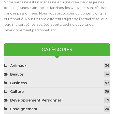
Notre webzine est un magazine en ligne crée par des jeunes
pour les jeunes. Comme les fanzines, les webzines sont réalisé
par des passionnées. Nous vous proposons du contenu original
et très varié. Nous traitons différents sujets de l’actualité tel que :
jeux, maison, séries, société, sports, techno et voitures,
développement personnel, etc…
CATÉGORIES
Animaux
36
Beauté
74
Business
97
Culture
58
Développement Personnel
57
Enseignement
20