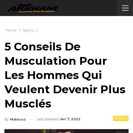
Home
Sports
5 Conseils De
Musculation Pour
Les Hommes Qui
Veulent Devenir Plus
Musclés
SPORTS
Last Updated
Avr 7, 2022
By
Mateusz