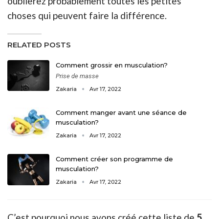
oublierez probablement toutes les petites
choses qui peuvent faire la différence.
RELATED POSTS
Comment grossir en musculation?
Prise de masse
Zakaria
Avr 17, 2022
Comment manger avant une séance de
musculation?
Zakaria
Avr 17, 2022
Comment créer son programme de
musculation?
Zakaria
Avr 17, 2022
C’est pourquoi nous avons créé cette liste de
5