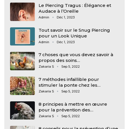
Le Piercing Tragus : Élégance et
Audace à l’Oreille
Admin
Déc 1, 2023
Tout savoir sur le Snug Piercing
pour un Look Unique
Admin
Déc 1, 2023
7 choses que vous devez savoir à
propos des soins…
Zakaria S
Sep 5, 2022
7 méthodes infaillible pour
stimuler la ponte chez les…
Zakaria S
Sep 5, 2022
8 principes à mettre en œuvre
pour la prévention des…
Zakaria S
Sep 5, 2022
8 conseils pour la prévention d’une