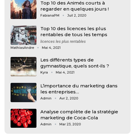
Top 10 des Animés courts à
regarder en quelques jours !
FabianaPM
Juil 2, 2020
Top 10 des licences les plus
rentables de tous les temps
licences les plus rentables
MathiasAndre
Mai 4, 2021
Les différents types de
gymnastique, quels sont-ils ?
Kyra
Mai 4, 2021
L’importance du marketing dans
les entreprises…
Admin
Avr 2, 2020
Analyse complète de la stratégie
marketing de Coca-Cola
Admin
Mar 23, 2020