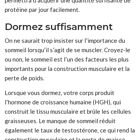
permettra d’acquérir une quantité suffisante de
protéine par jour facilement.
Dormez suffisamment
On ne saurait trop insister sur l’importance du
sommeil lorsqu’il s’agit de se muscler. Croyez-le
ou non, le sommeil est l’un des facteurs les plus
importants pour la construction musculaire et la
perte de poids.
Lorsque vous dormez, votre corps produit
l’hormone de croissance humaine (HGH), qui
construit le tissu musculaire et brûle les cellules
graisseuses. Le manque de sommeil réduit
également le taux de testostérone, ce qui rend la
construction musculaire et la perte de graisse