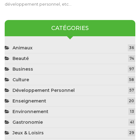
développement personnel, etc…
CATÉGORIES
Animaux
36
Beauté
74
Business
97
Culture
58
Développement Personnel
57
Enseignement
20
Environnement
13
Gastronomie
41
Jeux & Loisirs
29