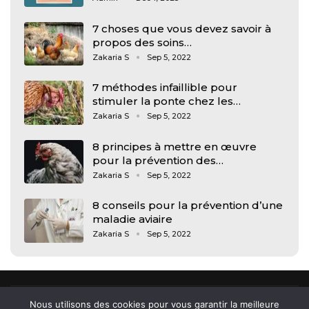
7 choses que vous devez savoir à
propos des soins…
Zakaria S
Sep 5, 2022
7 méthodes infaillible pour
stimuler la ponte chez les…
Zakaria S
Sep 5, 2022
8 principes à mettre en œuvre
pour la prévention des…
Zakaria S
Sep 5, 2022
8 conseils pour la prévention d’une
maladie aviaire
Zakaria S
Sep 5, 2022
Nous utilisons des cookies pour vous garantir la meilleure