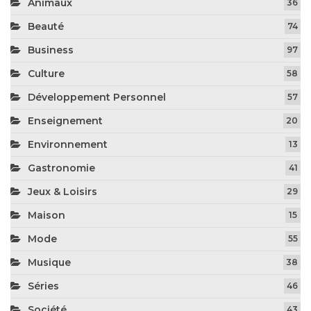
Animaux
36
Beauté
74
Business
97
Culture
58
Développement Personnel
57
Enseignement
20
Environnement
13
Gastronomie
41
Jeux & Loisirs
29
Maison
15
Mode
55
Musique
38
Séries
46
Société
43