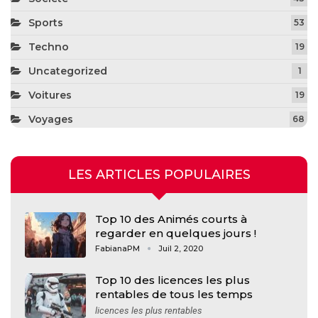
Sports
53
Techno
19
Uncategorized
1
Voitures
19
Voyages
68
LES ARTICLES POPULAIRES
Top 10 des Animés courts à
regarder en quelques jours !
FabianaPM
Juil 2, 2020
Top 10 des licences les plus
rentables de tous les temps
licences les plus rentables