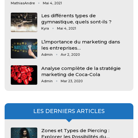
MathiasAndre
Mai 4, 2021
Les différents types de
gymnastique, quels sont-ils ?
Kyra
Mai 4, 2021
L’importance du marketing dans
les entreprises…
Admin
Avr 2, 2020
Analyse complète de la stratégie
marketing de Coca-Cola
Admin
Mar 23, 2020
LES DERNIERS ARTICLES
Zones et Types de Piercing :
Explorer les Possibilités du…