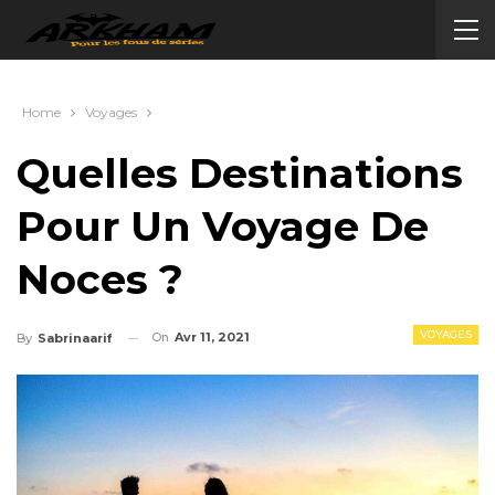
Home
Voyages
Quelles Destinations
Pour Un Voyage De
Noces ?
VOYAGES
On
Avr 11, 2021
By
Sabrinaarif