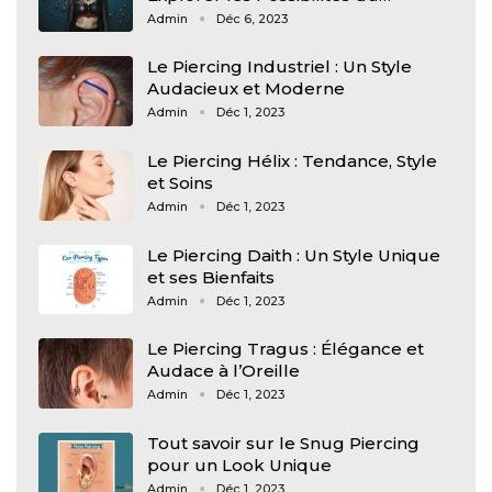
Admin
Déc 6, 2023
Le Piercing Industriel : Un Style
Audacieux et Moderne
Admin
Déc 1, 2023
Le Piercing Hélix : Tendance, Style
et Soins
Admin
Déc 1, 2023
Le Piercing Daith : Un Style Unique
et ses Bienfaits
Admin
Déc 1, 2023
Le Piercing Tragus : Élégance et
Audace à l’Oreille
Admin
Déc 1, 2023
Tout savoir sur le Snug Piercing
pour un Look Unique
Admin
Déc 1, 2023