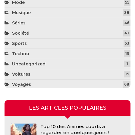
Mode
55
Musique
38
Séries
46
Société
43
Sports
53
Techno
19
Uncategorized
1
Voitures
19
Voyages
68
LES ARTICLES POPULAIRES
Top 10 des Animés courts à
regarder en quelques jours !