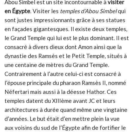
Abou Simbel est un site incontournable à
visiter
en Égypte
. Visiter les
t
emples d’Abou Simbel
qui
sont justes impressionnants grâce à ses statues
en façades gigante
sques. Il existe deux temples,
le Grand Temple qui lui est le plus dominant. Il est
consacré à divers dieux dont
Amon ainsi que la
dynastie des Ramsès et le Petit Temple, situés à
une centaine de mètres du Grand Temple.
Contrairement à l’autre celui-ci est consacré à
l’épouse principale du pharaon Ramsès II, nommé
Néfertari mais aussi à la déesse Hathor. Ces
temples datent du XIIIème avant JC et leurs
architectures à durée quand même une vingtaine
d’années. Le but était d’en mettre plein la vue
aux voisins du sud de l’Égypte afin de fortifier le