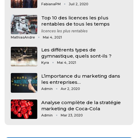
FabianaPM
Juil 2, 2020
Top 10 des licences les plus
rentables de tous les temps
licences les plus rentables
MathiasAndre
Mai 4, 2021
Les différents types de
gymnastique, quels sont-ils ?
Kyra
Mai 4, 2021
L’importance du marketing dans
les entreprises…
Admin
Avr 2, 2020
Analyse complète de la stratégie
marketing de Coca-Cola
Admin
Mar 23, 2020