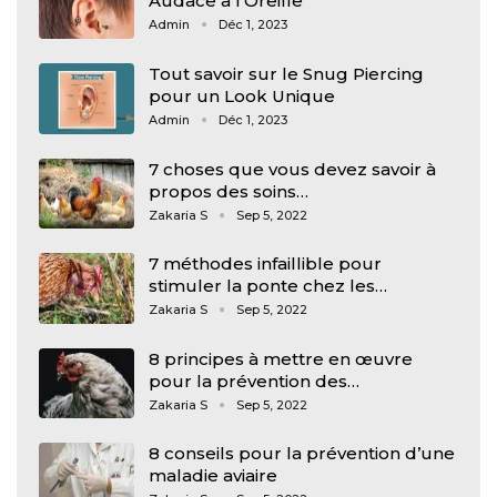
Audace à l’Oreille
Admin
Déc 1, 2023
Tout savoir sur le Snug Piercing
pour un Look Unique
Admin
Déc 1, 2023
7 choses que vous devez savoir à
propos des soins…
Zakaria S
Sep 5, 2022
7 méthodes infaillible pour
stimuler la ponte chez les…
Zakaria S
Sep 5, 2022
8 principes à mettre en œuvre
pour la prévention des…
Zakaria S
Sep 5, 2022
8 conseils pour la prévention d’une
maladie aviaire