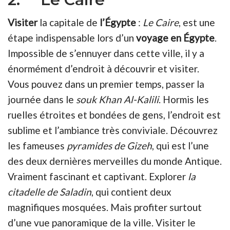
Visiter
la capitale de
l’Égypte
:
Le Caire
, est une
étape indispensable lors d’un
voyage en Égypte
.
Impossible de s’ennuyer dans cette ville, il y a
énormément d’endroit à découvrir et visiter.
Vous pouvez dans un premier temps, passer la
journée dans le
souk Khan Al-Kalili
. Hormis les
ruelles étroites et bondées de gens, l’endroit est
sublime et l’ambiance très conviviale. Découvrez
les fameuses
pyramides de Gizeh
, qui est l’une
des deux dernières merveilles du monde Antique.
Vraiment fascinant et captivant. Explorer
la
citadelle de Saladin
, qui contient deux
magnifiques mosquées. Mais profiter surtout
d’une vue panoramique de la ville. Visiter le