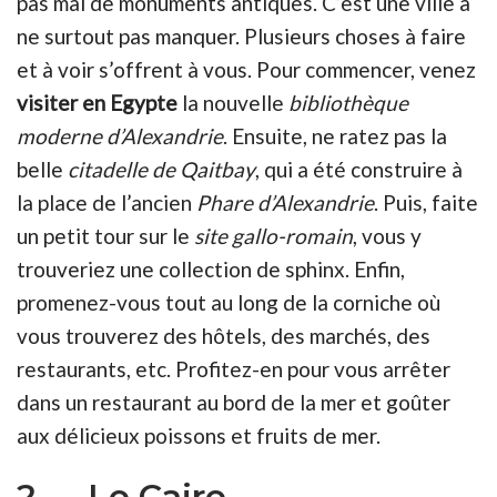
pas mal de monuments antiques. C’est une ville à
ne surtout pas manquer. Plusieurs choses à faire
et à voir s’offrent à vous. Pour commencer, venez
visiter en Egypte
la nouvelle
bibliothèque
moderne d’Alexandrie
. Ensuite, ne ratez pas la
belle
citadelle de Qaitbay
, qui a été construire à
la place de l’ancien
Phare d’Alexandrie
. Puis, faite
un petit tour sur le
site gallo-romain
, vous y
trouveriez une collection de sphinx. Enfin,
promenez-vous tout au long de la corniche où
vous trouverez des hôtels, des marchés, des
restaurants, etc. Profitez-en pour vous arrêter
dans un restaurant au bord de la mer et goûter
aux délicieux poissons et fruits de mer.
2. Le Caire