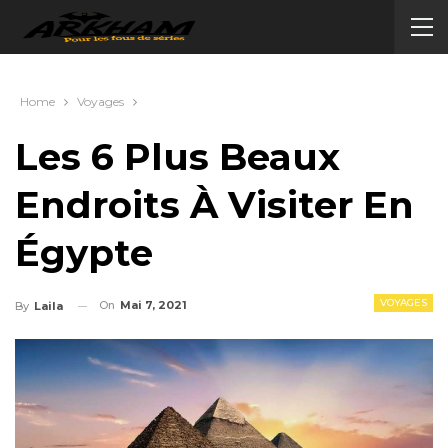
Home
Voyages
Les 6 Plus Beaux
Endroits À Visiter En
Égypte
VOYAGES
On
Mai 7, 2021
By
Laila