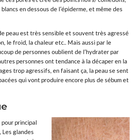
s blancs en dessous de l’épiderme, et même des
 de peau est très sensible et souvent très agressé
, le froid, la chaleur etc.. Mais aussi par le
ucoup de personnes oublient de l’hydrater par
’autres personnes ont tendance à la décaper en la
ges trop agressifs, en faisant ça, la peau se sent
bacées qui vont produire encore plus de sébum et
ue
 pour principal
, Les glandes