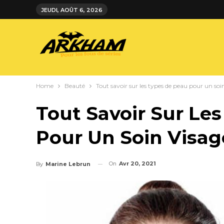
JEUDI, AOÛT 6, 2026
Home
Beauté
Tout savoir sur les types de peau pour un soi
Tout Savoir Sur Le
Pour Un Soin Visa
On
Avr 20, 2021
By
Marine Lebrun