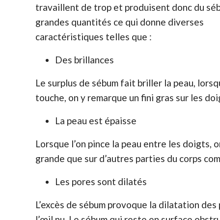
travaillent de trop et produisent donc du sé
grandes quantités ce qui donne diverses
caractéristiques telles que :
Des brillances
Le surplus de sébum fait briller la peau, lorsq
touche, on y remarque un fini gras sur les doi
La peau est épaisse
Lorsque l’on pince la peau entre les doigts, 
grande que sur d’autres parties du corps com
Les pores sont dilatés
L’excès de sébum provoque la dilatation des 
l’œil nu. Le sébum qui reste en surface obst