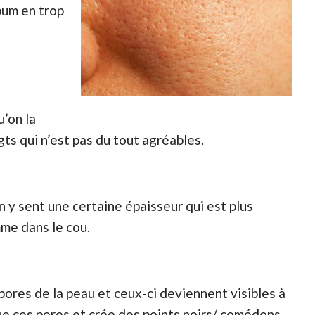
bum en trop
u’on la
gts qui n’est pas du tout agréables.
on y sent une certaine épaisseur qui est plus
me dans le cou.
pores de la peau et ceux-ci deviennent visibles à
rue ces pores et crée des points noirs/ comédons,