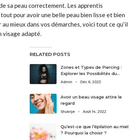
n de sa peau correctement. Les apprentis
tout pour avoir une belle peau bien lisse et bien
 au mieux dans vos démarches, voici tout ce qu’il
n visage adapté.
RELATED POSTS
Zones et Types de Piercing :
Explorer les Possibilités du…
Admin
Déc 6, 2023
Avoir un beau visage attire le
regard
Shukrije
Août 14, 2022
Qu’est-ce que l’épilation au miel
? Pourquoi la choisir ?