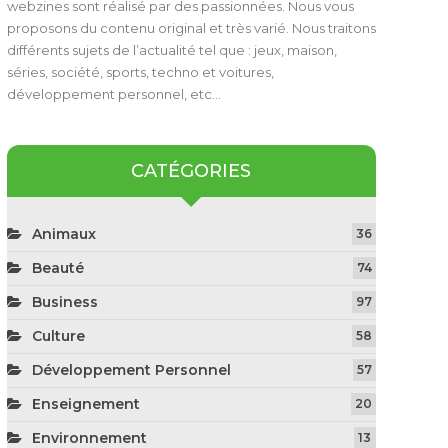
webzines sont réalisé par des passionnées. Nous vous
proposons du contenu original et très varié. Nous traitons
différents sujets de l’actualité tel que : jeux, maison,
séries, société, sports, techno et voitures,
développement personnel, etc…
CATÉGORIES
Animaux
36
Beauté
74
Business
97
Culture
58
Développement Personnel
57
Enseignement
20
Environnement
13