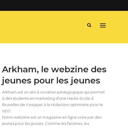
Arkham, le webzine des
jeunes pour les jeunes
Arkham est un site à vocation pédagogique qui permet
à des students en marketing d’une Haute école à
Bruxelles de s’essayer à la rédaction optimisée pour le
SEO.
Notre webzine est un magazine en ligne crée par des
jeunes pour les jeunes. Comme les fanzines, les