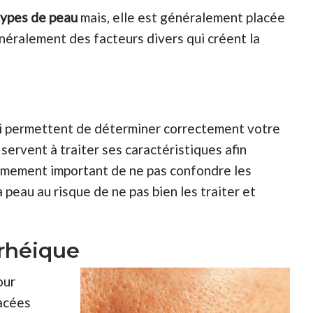
types de peau
mais, elle est généralement placée
néralement des facteurs divers qui créent la
ui permettent de déterminer correctement votre
servent à traiter ses caractéristiques afin
trêmement important de ne pas confondre les
 peau au risque de ne pas bien les traiter et
rhéique
our
bacées