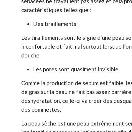
sébacées ne travaillent pas assez et cela p
caractéristiques telles que :
Des tiraillements
Les tiraillements sont le signe d’une peau sè
inconfortable et fait mal surtout lorsque l’on
douche.
Les pores sont quasiment invisible
Comme la production de sébum est faible, le
de gras sur la peau ne fait pas assez barrière
déshydratation, celle-ci va créer des desqua
des pommettes.
La peau sèche est une peau extrêmement sensib