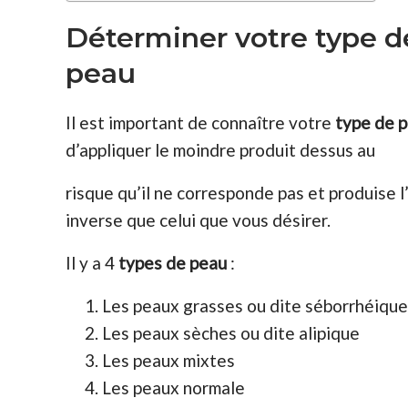
Déterminer votre type d
peau
Il est important de connaître votre
type de 
d’appliquer le moindre produit dessus au
risque qu’il ne corresponde pas et produise l
inverse que celui que vous désirer.
Il y a 4
types de peau
:
Les peaux grasses ou dite séborrhéiqu
Les peaux sèches ou dite alipique
Les peaux mixtes
Les peaux normale