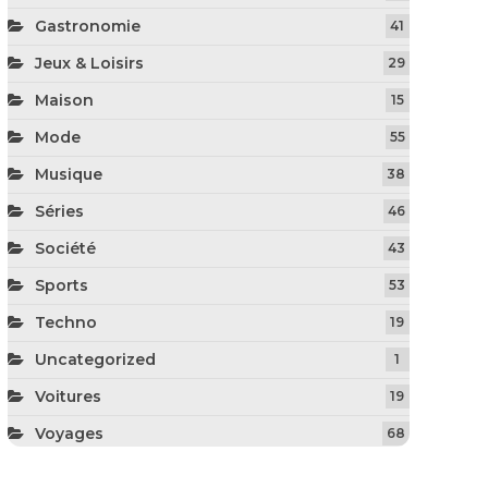
Gastronomie
41
Jeux & Loisirs
29
Maison
15
Mode
55
Musique
38
Séries
46
Société
43
Sports
53
Techno
19
Uncategorized
1
Voitures
19
Voyages
68