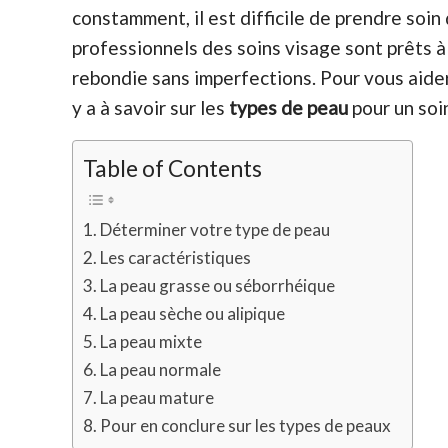
constamment, il est difficile de prendre soi
professionnels des soins visage sont prêts à 
rebondie sans imperfections. Pour vous aider
y a à savoir sur les
types de peau
pour un soi
Table of Contents
Déterminer votre type de peau
Les caractéristiques
La peau grasse ou séborrhéique
La peau sèche ou alipique
La peau mixte
La peau normale
La peau mature
Pour en conclure sur les types de peaux