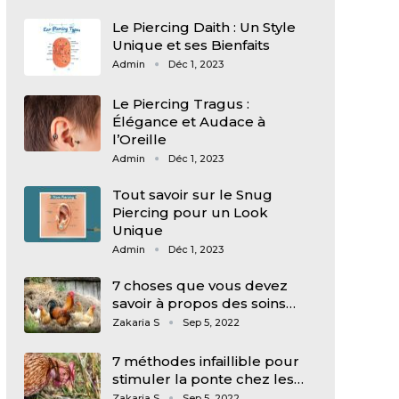
Le Piercing Daith : Un Style
Unique et ses Bienfaits
Admin
Déc 1, 2023
Le Piercing Tragus :
Élégance et Audace à
l’Oreille
Admin
Déc 1, 2023
Tout savoir sur le Snug
Piercing pour un Look
Unique
Admin
Déc 1, 2023
7 choses que vous devez
savoir à propos des soins…
Zakaria S
Sep 5, 2022
7 méthodes infaillible pour
stimuler la ponte chez les…
Zakaria S
Sep 5, 2022