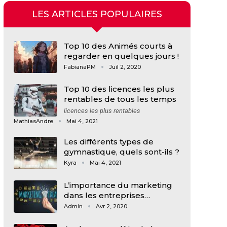
LES ARTICLES POPULAIRES
Top 10 des Animés courts à
regarder en quelques jours !
FabianaPM
Juil 2, 2020
Top 10 des licences les plus
rentables de tous les temps
licences les plus rentables
MathiasAndre
Mai 4, 2021
Les différents types de
gymnastique, quels sont-ils ?
Kyra
Mai 4, 2021
L’importance du marketing
dans les entreprises…
Admin
Avr 2, 2020