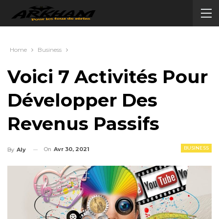
Home
Business
Voici 7 Activités Pour
Développer Des
Revenus Passifs
BUSINESS
On
Avr 30, 2021
By
Aly