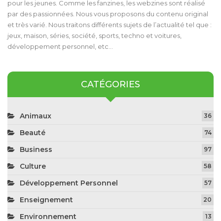
pour les jeunes. Comme les fanzines, les webzines sont réalisé
par des passionnées. Nous vous proposons du contenu original
et très varié. Nous traitons différents sujets de l’actualité tel que :
jeux, maison, séries, société, sports, techno et voitures,
développement personnel, etc…
CATÉGORIES
Animaux
36
Beauté
74
Business
97
Culture
58
Développement Personnel
57
Enseignement
20
Environnement
13