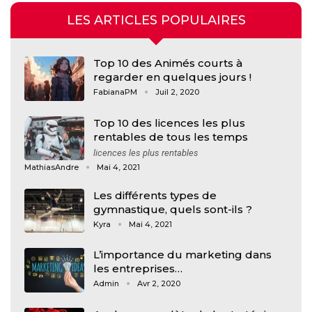
LES ARTICLES POPULAIRES
Top 10 des Animés courts à
regarder en quelques jours !
FabianaPM
Juil 2, 2020
Top 10 des licences les plus
rentables de tous les temps
licences les plus rentables
MathiasAndre
Mai 4, 2021
Les différents types de
gymnastique, quels sont-ils ?
Kyra
Mai 4, 2021
L’importance du marketing dans
les entreprises…
Admin
Avr 2, 2020