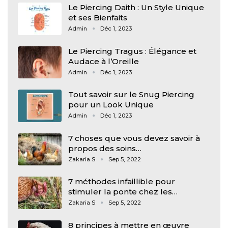
Le Piercing Daith : Un Style Unique
et ses Bienfaits
Admin
Déc 1, 2023
Le Piercing Tragus : Élégance et
Audace à l’Oreille
Admin
Déc 1, 2023
Tout savoir sur le Snug Piercing
pour un Look Unique
Admin
Déc 1, 2023
7 choses que vous devez savoir à
propos des soins…
Zakaria S
Sep 5, 2022
7 méthodes infaillible pour
stimuler la ponte chez les…
Zakaria S
Sep 5, 2022
8 principes à mettre en œuvre