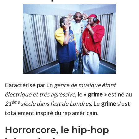
Caractérisé par un
genre de musique étant
électrique et très agressive
, le
« grime »
est né au
ème
21
siècle dans l’est de Londres
. Le
grime
s’est
totalement inspiré du rap américain.
Horrorcore, le hip-hop