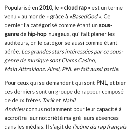
Popularisé en
2010
, le
« cloud rap »
est un terme
venu « au monde » grâce à
«BasedGod »
. Ce
dernier l’a catégorisé comme étant un
sous-
genre
de
hip-hop
nuageux, qui fait planer les
auditeurs, on le catégorise aussi comme étant
aérée.
Les grandes stars intéressées par ce sous-
genre de musique sont Clams Casino,
Main Attrakionz. Ainsi, PNL en fait aussi partie.
Pour ceux qui se demandent qui sont
PNL
, et bien
ces derniers sont un groupe de rappeur composé
de deux frères
Tarik
et
Nabil
Andrieu
connus notamment pour leur capacité à
accroître leur notoriété malgré leurs absences
dans les médias. Il s’agit de
l’icône du rap français