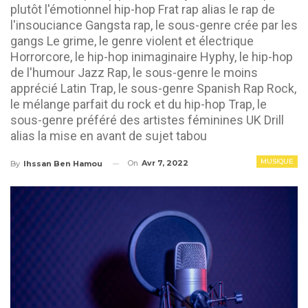
plutôt l'émotionnel hip-hop Frat rap alias le rap de
l'insouciance Gangsta rap, le sous-genre crée par les
gangs Le grime, le genre violent et électrique
Horrorcore, le hip-hop inimaginaire Hyphy, le hip-hop
de l'humour Jazz Rap, le sous-genre le moins
apprécié Latin Trap, le sous-genre Spanish Rap Rock,
le mélange parfait du rock et du hip-hop Trap, le
sous-genre préféré des artistes féminines UK Drill
alias la mise en avant de sujet tabou
MUSIQUE
On
Avr 7, 2022
By
Ihssan Ben Hamou