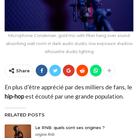
Microphone Condenser, gold mic with filter hang over sound
absorbing wall room in dark audio studio, low exposure shadow
silhouette studio lighting
Share
En plus d’être apprécié par des milliers de fans, le
hip-hop
est écouté par une grande population.
RELATED POSTS
Le RNB: quels sont ses origines ?
origine Rnb