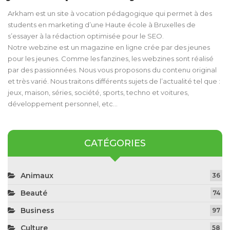
Arkham est un site à vocation pédagogique qui permet à des
students en marketing d’une Haute école à Bruxelles de
s’essayer à la rédaction optimisée pour le SEO.
Notre webzine est un magazine en ligne crée par des jeunes
pour les jeunes. Comme les fanzines, les webzines sont réalisé
par des passionnées. Nous vous proposons du contenu original
et très varié. Nous traitons différents sujets de l’actualité tel que :
jeux, maison, séries, société, sports, techno et voitures,
développement personnel, etc…
CATÉGORIES
Animaux
36
Beauté
74
Business
97
Culture
58