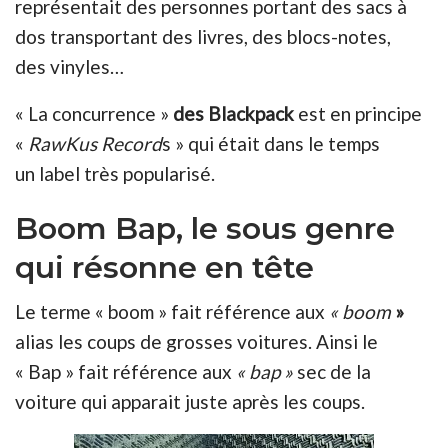
représentait des personnes portant des sacs à
dos transportant des livres, des blocs-notes,
des vinyles…
« La concurrence »
des Blackpack
est en principe
«
RawKus Record
s » qui était dans le temps
un label très popularisé.
Boom Bap, le sous genre
qui résonne en tête
Le terme « boom » fait référence aux
« boom
»
alias les coups de grosses voitures. Ainsi le
« Bap » fait référence aux
« bap »
sec de la
voiture qui apparait juste après les coups.