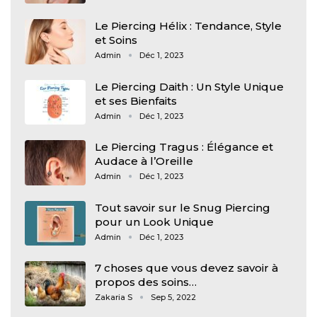
Le Piercing Hélix : Tendance, Style
et Soins
Admin
Déc 1, 2023
Le Piercing Daith : Un Style Unique
et ses Bienfaits
Admin
Déc 1, 2023
Le Piercing Tragus : Élégance et
Audace à l’Oreille
Admin
Déc 1, 2023
Tout savoir sur le Snug Piercing
pour un Look Unique
Admin
Déc 1, 2023
7 choses que vous devez savoir à
propos des soins…
Zakaria S
Sep 5, 2022