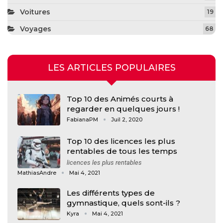
Voitures
19
Voyages
68
LES ARTICLES POPULAIRES
Top 10 des Animés courts à
regarder en quelques jours !
FabianaPM
Juil 2, 2020
Top 10 des licences les plus
rentables de tous les temps
licences les plus rentables
MathiasAndre
Mai 4, 2021
Les différents types de
gymnastique, quels sont-ils ?
Kyra
Mai 4, 2021