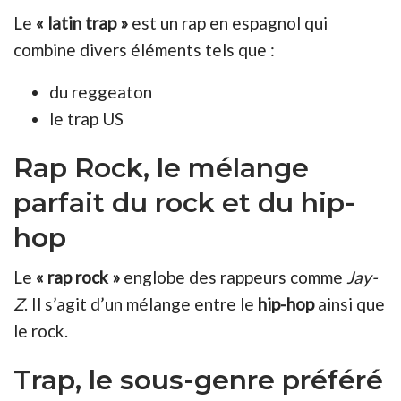
Le
« latin trap »
est un rap en espagnol qui
combine divers éléments tels que :
du reggeaton
le trap US
Rap Rock, le mélange
parfait du rock et du hip-
hop
Le
« rap rock »
englobe des rappeurs comme
Jay-
Z
. Il s’agit d’un mélange entre le
hip-hop
ainsi que
le rock.
Trap, le sous-genre préféré