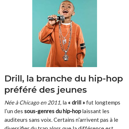
Drill, la branche du hip-hop
préféré des jeunes
Née à Chicago en 2011,
la
« drill »
fut longtemps
l’un des
sous-genres du hip-hop
laissant les
auditeurs sans voix. Certains n’arrivent pas à le
diversifier du trap alors que la différence est