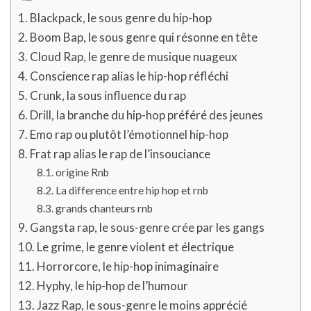
Blackpack, le sous genre du hip-hop
Boom Bap, le sous genre qui résonne en tête
Cloud Rap, le genre de musique nuageux
Conscience rap alias le hip-hop réfléchi
Crunk, la sous influence du rap
Drill, la branche du hip-hop préféré des jeunes
Emo rap ou plutôt l’émotionnel hip-hop
Frat rap alias le rap de l’insouciance
origine Rnb
La difference entre hip hop et rnb
grands chanteurs rnb
Gangsta rap, le sous-genre crée par les gangs
Le grime, le genre violent et électrique
Horrorcore, le hip-hop inimaginaire
Hyphy, le hip-hop de l’humour
Jazz Rap, le sous-genre le moins apprécié