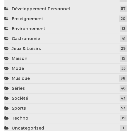
Développement Personnel
57
Enseignement
20
Environnement
13
Gastronomie
41
Jeux & Loisirs
29
Maison
15
Mode
55
Musique
38
Séries
46
Société
43
Sports
53
Techno
19
Uncategorized
1