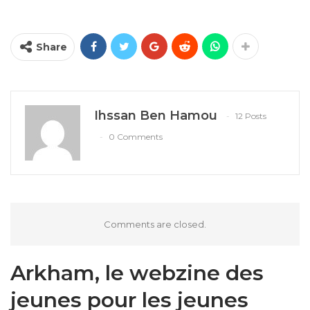
Share
Ihssan Ben Hamou
12 Posts
0 Comments
Comments are closed.
Arkham, le webzine des
jeunes pour les jeunes