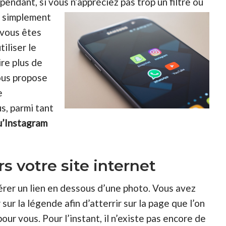
pendant, si vous n’appréciez pas trop un
filtre ou
t simplement
, vous êtes
iliser le
re plus de
ous propose
e
us, parmi tant
u’Instagram
 votre site internet
érer un lien en dessous d’une photo. Vous avez
 sur la légende afin d’atterrir sur la page que l’on
our vous. Pour l’instant, il n’existe pas encore de