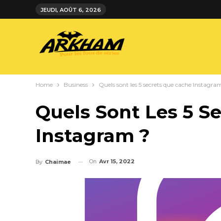
JEUDI, AOÛT 6, 2026
Home
Business
Quels sont les 5 secrets que cache Instagra
Quels Sont Les 5 S
Instagram ?
On
Avr 15, 2022
By
Chaimae