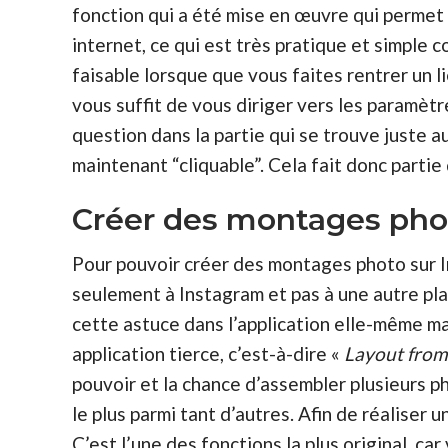
fonction qui a été mise en œuvre qui perme
internet, ce qui est très pratique et simple
faisable lorsque que vous faites rentrer un li
vous suffit de vous diriger vers les paramètre
question dans la partie qui se trouve juste au
maintenant “cliquable”. Cela fait donc partie
Créer des montages pho
Pour pouvoir créer des montages photo sur In
seulement à Instagram et pas à une autre pla
cette astuce dans l’application elle-même ma
application tierce, c’est-à-dire «
Layout from
pouvoir et la chance d’assembler plusieurs ph
le plus parmi tant d’autres. Afin de réaliser
C’est l’une des fonctions la plus original, ca