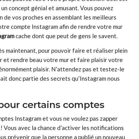
t un concept génial et amusant. Vous pouvez
un de vos proches en assemblant les meilleurs
votre compte Instagram afin de rendre votre mur
tagram
cache dont que peut de gens le savent.
s maintenant, pour pouvoir faire et réaliser plein
r et rendre beau votre mur et faire plaisir votre
 énormément plaisir. N’attendez pas et testez-le
fait donc partie des secrets qu’Instagram nous
s pour certains comptes
mptes Instagram et vous ne voulez pas zapper
! Vous avec la chance d’activer les notifications
ous prévenir que la personne a publié un nouveau