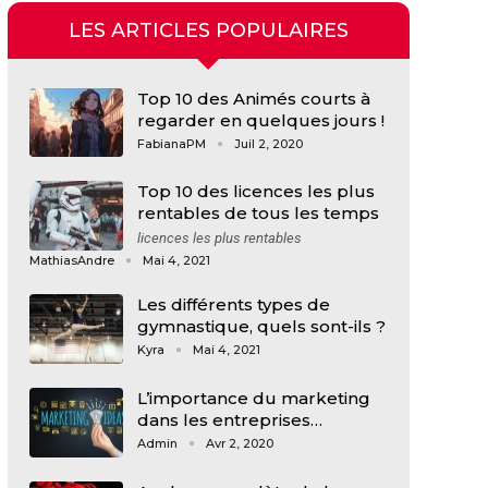
LES ARTICLES POPULAIRES
Top 10 des Animés courts à
regarder en quelques jours !
FabianaPM
Juil 2, 2020
Top 10 des licences les plus
rentables de tous les temps
licences les plus rentables
MathiasAndre
Mai 4, 2021
Les différents types de
gymnastique, quels sont-ils ?
Kyra
Mai 4, 2021
L’importance du marketing
dans les entreprises…
Admin
Avr 2, 2020