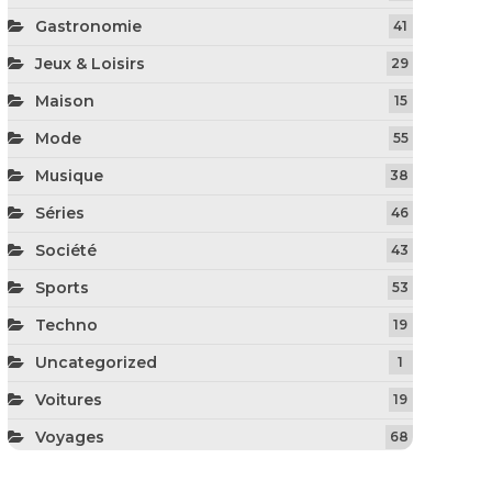
Gastronomie
41
Jeux & Loisirs
29
Maison
15
Mode
55
Musique
38
Séries
46
Société
43
Sports
53
Techno
19
Uncategorized
1
Voitures
19
Voyages
68