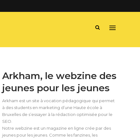
Arkham, le webzine des
jeunes pour les jeunes
Arkham est un site à vocation pédagogique qui permet
à des students en marketing d’une Haute école à
Bruxelles de s’essayer à la rédaction optimisée pour le
SEO.
Notre webzine est un magazine en ligne crée par des
jeunes pour les jeunes. Comme les fanzines, les