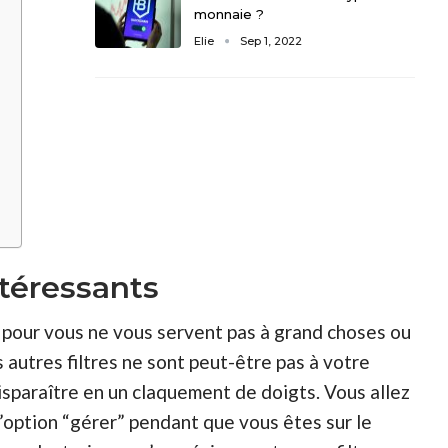
monnaie ?
Elie
Sep 1, 2022
s
ntéressants
i pour vous ne vous servent pas à grand choses ou
es autres filtres ne sont peut-être pas à votre
isparaître
en un claquement de doigts. Vous allez
’option “gérer” pendant que vous êtes sur le