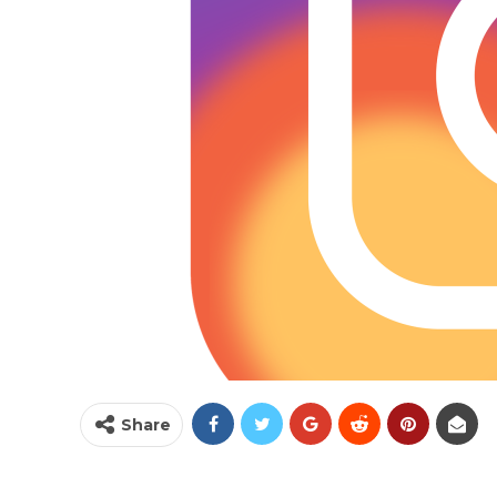
Share