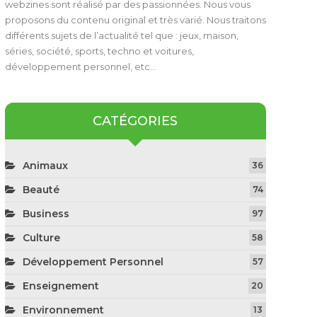
webzines sont réalisé par des passionnées. Nous vous
proposons du contenu original et très varié. Nous traitons
différents sujets de l’actualité tel que : jeux, maison,
séries, société, sports, techno et voitures,
développement personnel, etc…
CATÉGORIES
Animaux
36
Beauté
74
Business
97
Culture
58
Développement Personnel
57
Enseignement
20
Environnement
13