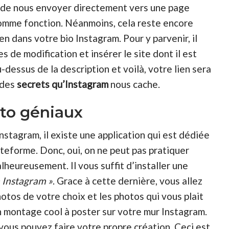
t de nous envoyer directement vers une page
 comme fonction. Néanmoins, cela reste encore
en dans votre bio Instagram. Pour y parvenir, il
s de modification et insérer le site dont il est
-dessus de la description et voilà, votre lien sera
 des
secrets qu’Instagram
nous cache.
to géniaux
stagram, il existe une application qui est dédiée
teforme. Donc, oui, on ne peut pas pratiquer
lheureusement. Il vous suffit d’installer une
 Instagram »
. Grace à cette dernière, vous allez
otos de votre choix et les photos qui vous plait
 un montage cool à poster sur votre mur Instagram.
r vous pouvez faire votre propre création. Ceci est