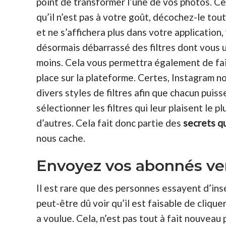
point de transformer l’une de vos photos. Ce
qu’il n’est pas à votre
goût
, décochez-le tou
et ne s’affichera plus dans votre application
désormais débarrassé des filtres dont vous ut
moins. Cela vous permettra également de fai
place sur la plateforme. Certes, Instagram n
divers styles de filtres afin que chacun puiss
sélectionner les filtres qui leur plaisent le pl
d’autres. Cela fait donc partie des
secrets q
nous cache.
Envoyez vos abonnés vers
Il est rare que des personnes essayent d’ins
peut-être dû voir qu’il est faisable de cliquer
a voulue. Cela, n’est pas tout à fait nouveau p