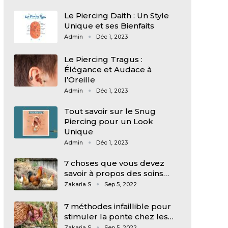
Le Piercing Daith : Un Style
Unique et ses Bienfaits
Admin
Déc 1, 2023
Le Piercing Tragus :
Élégance et Audace à
l’Oreille
Admin
Déc 1, 2023
Tout savoir sur le Snug
Piercing pour un Look
Unique
Admin
Déc 1, 2023
7 choses que vous devez
savoir à propos des soins…
Zakaria S
Sep 5, 2022
7 méthodes infaillible pour
stimuler la ponte chez les…
Zakaria S
Sep 5, 2022