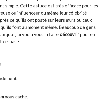
ent simple. Cette astuce est très efficace pour les
ceuse ou influenceur ou même leur célébrité
 près ce qu’ils ont posté sur leurs murs ou ceux
 ce qu’ils font au moment même. Beaucoup de gens
urquoi j’ai voulu vous la faire
découvrir
pour en
t-ce-pas ?
s
pidement
am
nous cache.