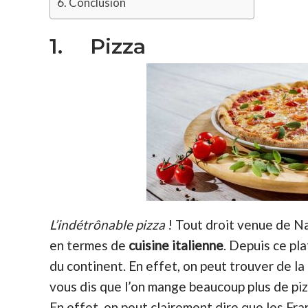
Conclusion
1. Pizza
L’indétrônable pizza
! Tout droit venue de Nap
en termes de
cuisine italienne
. Depuis ce pl
du continent. En effet, on peut trouver de la p
vous dis que l’on mange beaucoup plus de pizz
En effet, on peut clairement dire que les Fran