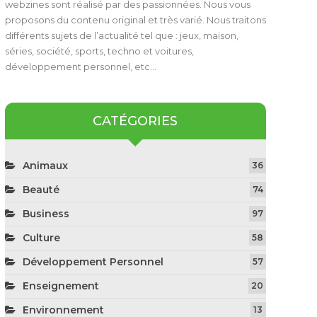
webzines sont réalisé par des passionnées. Nous vous
proposons du contenu original et très varié. Nous traitons
différents sujets de l’actualité tel que : jeux, maison,
séries, société, sports, techno et voitures,
développement personnel, etc…
CATÉGORIES
Animaux
36
Beauté
74
Business
97
Culture
58
Développement Personnel
57
Enseignement
20
Environnement
13