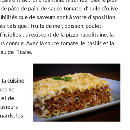
 de pâte de pain, de sauce tomate, d’huile d’olive
ibilités que de saveurs sont à votre disposition
s tels que : fruits de mer, poisson, poulet,
icielles qui existent de la pizza napolitaine, la
us connue. Avec la sauce tomate, le basilic et la
u de l’Italie.
e la
cuisine
nes
, se
 et de
lusieurs
nards, les