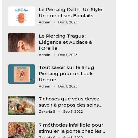
Le Piercing Daith : Un Style
Unique et ses Bienfaits
Admin
Déc 1, 2023
Le Piercing Tragus :
Élégance et Audace à
l’Oreille
Admin
Déc 1, 2023
Tout savoir sur le Snug
Piercing pour un Look
Unique
Admin
Déc 1, 2023
7 choses que vous devez
savoir à propos des soins…
Zakaria S
Sep 5, 2022
7 méthodes infaillible pour
stimuler la ponte chez les…
Zakaria S
Sep 5, 2022