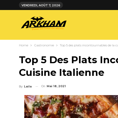
VENDREDI, AOÛT 7, 2026
Home
Gastronomie
Top 5 des plats incontournables de la cu
Top 5 Des Plats In
Cuisine Italienne
On
Mai 18, 2021
By
Laila