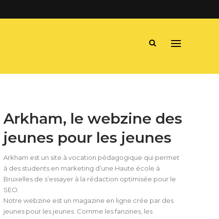
Arkham, le webzine des
jeunes pour les jeunes
Arkham est un site à vocation pédagogique qui permet
à des students en marketing d’une Haute école à
Bruxelles de s’essayer à la rédaction optimisée pour le
SEO.
Notre webzine est un magazine en ligne crée par des
jeunes pour les jeunes. Comme les fanzines, les