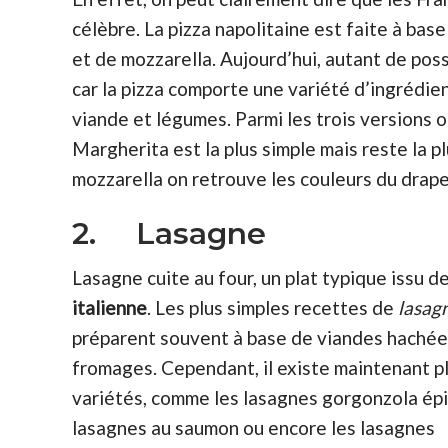
célèbre. La pizza napolitaine est faite à base
et de mozzarella. Aujourd’hui, autant de poss
car la pizza comporte une variété d’ingrédient
viande et légumes. Parmi les trois versions off
Margherita est la plus simple mais reste la pl
mozzarella on retrouve les couleurs du drapea
2. Lasagne
Lasagne cuite au four, un plat typique issu d
italienne
. Les plus simples recettes de
lasag
préparent souvent à base de viandes hachée
fromages. Cependant, il existe maintenant p
variétés, comme les lasagnes gorgonzola épi
lasagnes au saumon ou encore les lasagnes