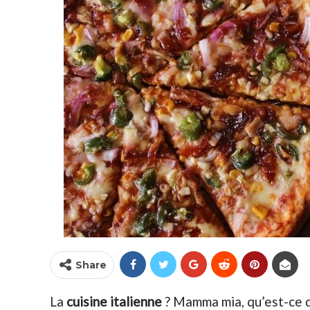
Share
La
cuisine italienne
? Mamma mia, qu’est-ce q