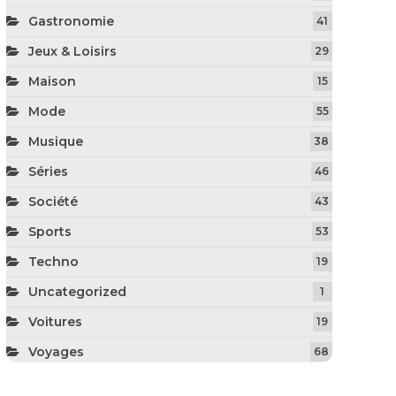
Gastronomie
41
Jeux & Loisirs
29
Maison
15
Mode
55
Musique
38
Séries
46
Société
43
Sports
53
Techno
19
Uncategorized
1
Voitures
19
Voyages
68