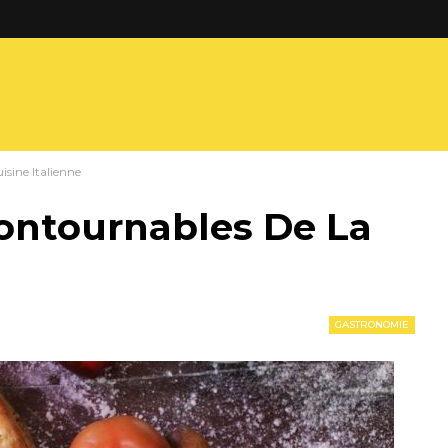
isine Italienne
contournables De La
GASTRONOMIE