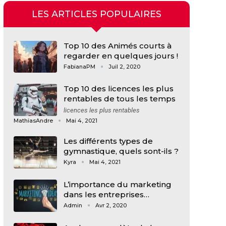
LES ARTICLES POPULAIRES
Top 10 des Animés courts à
regarder en quelques jours !
FabianaPM
Juil 2, 2020
Top 10 des licences les plus
rentables de tous les temps
licences les plus rentables
MathiasAndre
Mai 4, 2021
Les différents types de
gymnastique, quels sont-ils ?
Kyra
Mai 4, 2021
L’importance du marketing
dans les entreprises…
Admin
Avr 2, 2020