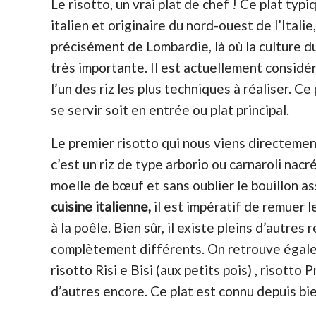
Le risotto, un vrai plat de chef ! Ce plat typ
italien et originaire du nord-ouest de l’Italie,
précisément de Lombardie, là où la culture du
très importante. Il est actuellement consid
l’un des riz les plus techniques à réaliser. Ce
se servir soit en entrée ou plat principal.
Le premier risotto qui nous viens directement
c’est un riz de type arborio ou carnaroli nacr
moelle de bœuf et sans oublier le bouillon as
cuisine italienne,
il est impératif de remuer le
à la poêle. Bien sûr, il existe pleins d’autre
complètement différents. On retrouve égaleme
risotto Risi e Bisi (aux petits pois) , risotto
d’autres encore. Ce plat est connu depuis b