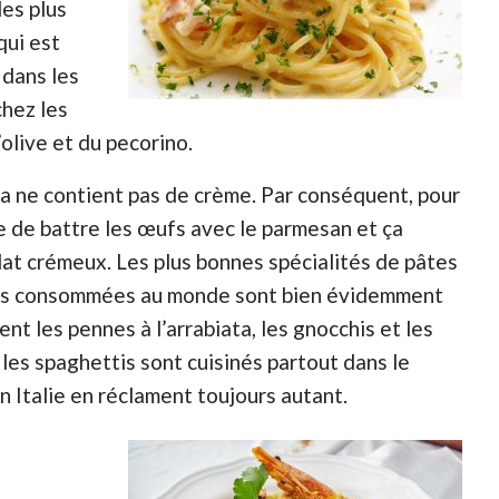
les plus
qui est
 dans les
hez les
’olive et du pecorino.
ra ne contient pas de crème. Par conséquent, pour
te de battre les œufs avec le parmesan et ça
plat crémeux. Les plus bonnes spécialités de pâtes
plus consommées au monde sont bien évidemment
nt les pennes à l’arrabiata, les gnocchis et les
i les spaghettis sont cuisinés partout dans le
n Italie en réclament toujours autant.