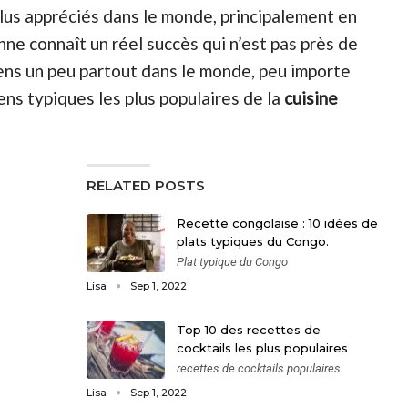
 plus appréciés dans le monde, principalement en
nne connaît un réel succès qui n’est pas près de
liens un peu partout dans le monde, peu importe
iens typiques les plus populaires de la
cuisine
RELATED POSTS
Recette congolaise : 10 idées de
plats typiques du Congo.
Plat typique du Congo
Lisa
Sep 1, 2022
Top 10 des recettes de
cocktails les plus populaires
recettes de cocktails populaires
Lisa
Sep 1, 2022