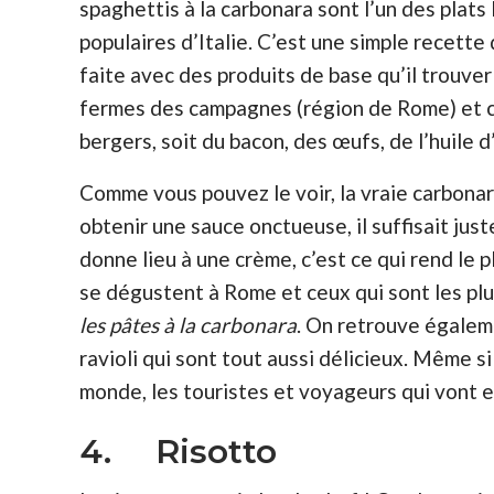
spaghettis à la carbonara sont l’un des plats 
populaires d’Italie. C’est une simple recette 
faite avec des produits de base qu’il trouver
fermes des campagnes (région de Rome) et c
bergers, soit du bacon, des œufs, de l’huile d
Comme vous pouvez le voir, la vraie carbona
obtenir une sauce onctueuse, il suffisait jus
donne lieu à une crème, c’est ce qui rend le 
se dégustent à Rome et ceux qui sont les 
les pâtes à la carbonara
. On retrouve égaleme
ravioli qui sont tout aussi délicieux. Même s
monde, les touristes et voyageurs qui vont e
4. Risotto