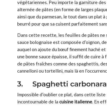
végétariennes. Peu importe la garniture des 
alternée de pâtes (en forme de larges plaqu
ainsi que du parmesan, le tout dans un plat à 
beurré pour que sa cuisent parfaitement sans
Dans cette recette, les feuilles de pâtes n
sauce bolognaise est composée d’oignon, de 
auquel on ajoute du bœuf finement haché et 
une bonne sauce épaisse, il suffit de cuire à
de pâtes fraîches comme des spaghettis, des
cannelloni ou tortellini, mais là en l’occurre
3. Spaghetti carbonara
Impossible d’oublier ce plat, dans cette liste
incontournable de la
cuisine italienne
. En eff