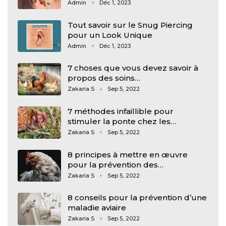
Admin
Déc 1, 2023
Tout savoir sur le Snug Piercing
pour un Look Unique
Admin
Déc 1, 2023
7 choses que vous devez savoir à
propos des soins…
Zakaria S
Sep 5, 2022
7 méthodes infaillible pour
stimuler la ponte chez les…
Zakaria S
Sep 5, 2022
8 principes à mettre en œuvre
pour la prévention des…
Zakaria S
Sep 5, 2022
8 conseils pour la prévention d’une
maladie aviaire
Zakaria S
Sep 5, 2022