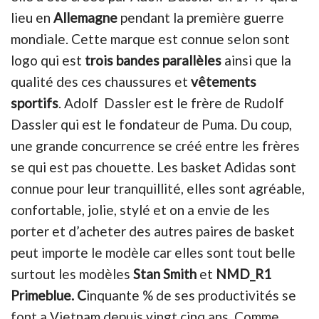
lieu en
Allemagne
pendant la première guerre
mondiale. Cette marque est connue selon sont
logo qui est
trois bandes parallèles
ainsi que la
qualité des ces chaussures et
vêtements
sportifs
. Adolf Dassler est le frère de Rudolf
Dassler qui est le fondateur de Puma. Du coup,
une grande concurrence se créé entre les frères
se qui est pas chouette. Les basket Adidas sont
connue pour leur tranquillité, elles sont agréable,
confortable, jolie, stylé et on a envie de les
porter et d’acheter des autres paires de basket
peut importe le modèle car elles sont tout belle
surtout les modèles
Stan Smith
et
NMD_R1
Primeblue. C
inquante % de ses productivités se
font a Vietnam depuis vingt cinq ans. Comme