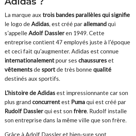
Adidas ?
La marque aux
trois bandes parallèles qui signifie
le logo de
Adidas
, est créé par
allemand
qui
s’appelle
Adolf Dassler
en 1949. Cette
entreprise contient 47 employés juste à l’époque
et ceci fait qu’augmenter. Adidas est connue
internationalement
pour ses
chaussures
et
vêtements
de
sport
de très bonne
qualité
destinés aux sportifs.
L’histoire de Adidas
est impressionnante car son
plus grand
concurrent
est
Puma
qui est créé par
Rudolf Dassler
qui est son
frère
. Rudolf installe
son entreprise dans la même ville que son frère.
Grâce à Adolf Dassler et bien-sure sont