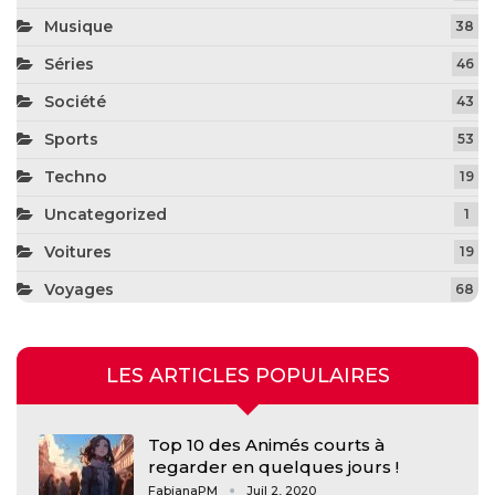
Musique
38
Séries
46
Société
43
Sports
53
Techno
19
Uncategorized
1
Voitures
19
Voyages
68
LES ARTICLES POPULAIRES
Top 10 des Animés courts à
regarder en quelques jours !
FabianaPM
Juil 2, 2020