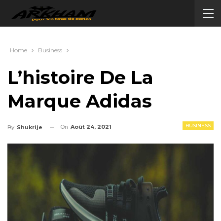
Home
Business
L’histoire De La
Marque Adidas
BUSINESS
On
Août 24, 2021
By
Shukrije