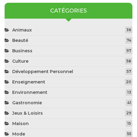
CATÉGORIES
Animaux
36
Beauté
74
Business
97
Culture
58
Développement Personnel
57
Enseignement
20
Environnement
13
Gastronomie
41
Jeux & Loisirs
29
Maison
15
Mode
55