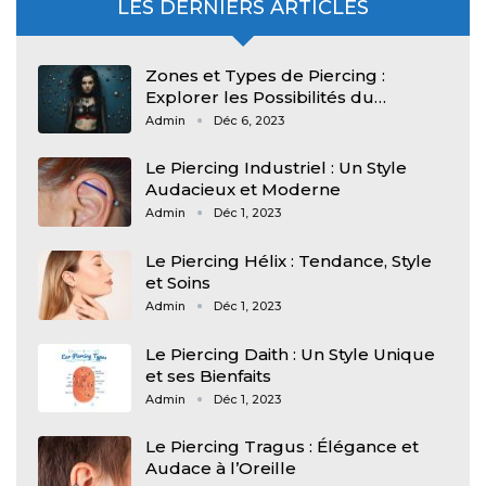
LES DERNIERS ARTICLES
Zones et Types de Piercing :
Explorer les Possibilités du…
Admin
Déc 6, 2023
Le Piercing Industriel : Un Style
Audacieux et Moderne
Admin
Déc 1, 2023
Le Piercing Hélix : Tendance, Style
et Soins
Admin
Déc 1, 2023
Le Piercing Daith : Un Style Unique
et ses Bienfaits
Admin
Déc 1, 2023
Le Piercing Tragus : Élégance et
Audace à l’Oreille