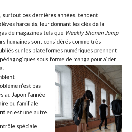
, surtout ces dernières années, tendent
élèves harcelés, leur donnant les clés de la
gas de magazines tels que
Weekly Shonen Jump
urs humaines sont considérés comme très
ubliés sur les plateformes numériques prennent
ils pédagogiques sous forme de manga pour aider
s.
mblent
roblème n’est pas
és au Japon l’année
ire ou familiale
nt
en est une autre.
ontrôle spéciale