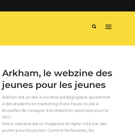
Arkham, le webzine des
jeunes pour les jeunes
Arkham est un site à vocation pédagogique qui permet
à des students en marketing d’une Haute école à
Bruxelles de s’essayer à la rédaction optimisée pour le
SEO.
Notre webzine est un magazine en ligne crée par des
jeunes pour les jeunes. Comme les fanzines, les