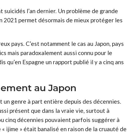
t suicidés l’an dernier. Un problème de grande
en 2021 permet désormais de mieux protéger les
eux pays. C’est notamment le cas au Japon, pays
ics mais paradoxalement aussi connu pour le
s qu’en Espagne un rapport publié il y a cinq ans
èlement au Japon
t un genre à part entière depuis des décennies.
ssi présent que dans la vraie vie, surtout à
 ou cinq décennies pouvaient parfois suggérer à
 ijime » était banalisé en raison de la cruauté de