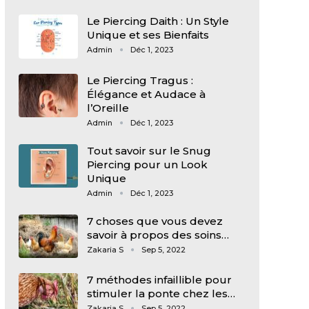
Le Piercing Daith : Un Style
Unique et ses Bienfaits
Admin
Déc 1, 2023
Le Piercing Tragus :
Élégance et Audace à
l’Oreille
Admin
Déc 1, 2023
Tout savoir sur le Snug
Piercing pour un Look
Unique
Admin
Déc 1, 2023
7 choses que vous devez
savoir à propos des soins…
Zakaria S
Sep 5, 2022
7 méthodes infaillible pour
stimuler la ponte chez les…
Zakaria S
Sep 5, 2022