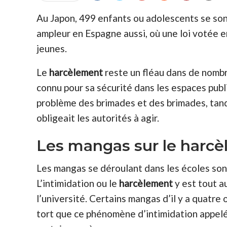
Au Japon, 499 enfants ou adolescents se son
ampleur en Espagne aussi, où une loi votée 
jeunes.
Le
harcèlement
reste un fléau dans de nombr
connu pour sa sécurité dans les espaces publ
problème des brimades et des brimades, tandi
obligeait les autorités à agir.
Les mangas sur le harc
Les mangas se déroulant dans les écoles son
L’intimidation ou le
harcèlement
y est tout au
l’université. Certains mangas d’il y a quatre
tort que ce phénomène d’intimidation appelé «