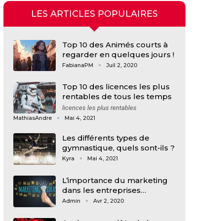
LES ARTICLES POPULAIRES
Top 10 des Animés courts à
regarder en quelques jours !
FabianaPM
Juil 2, 2020
Top 10 des licences les plus
rentables de tous les temps
licences les plus rentables
MathiasAndre
Mai 4, 2021
Les différents types de
gymnastique, quels sont-ils ?
Kyra
Mai 4, 2021
L’importance du marketing
dans les entreprises…
Admin
Avr 2, 2020