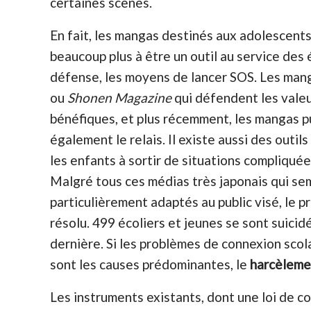
certaines scènes.
En fait, les mangas destinés aux adolescents
beaucoup plus à être un outil au service des 
défense, les moyens de lancer SOS. Les man
ou
Shonen
Magazine
qui défendent les vale
bénéfiques, et plus récemment, les mangas p
également le relais. Il existe aussi des out
les enfants à sortir de situations compliquée
Malgré tous ces médias très japonais qui se
particulièrement adaptés au public visé, le p
résolu. 499 écoliers et jeunes se sont suicid
dernière. Si les problèmes de connexion scola
sont les causes prédominantes, le
harcèleme
Les instruments existants, dont une loi de c