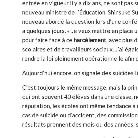
entrée en vigueur il y a dix ans, ne sont pas s
nouveau ministre de l’Éducation, Shinsuke S
nouveau abordé la question lors d’une confér
a quelques jours. « Je veux mettre en place
pour faire face à ce
harcèlement
, avec plus 
scolaires et de travailleurs sociaux. J’ai éga
rendre la loi pleinement opérationnelle afin d
Aujourd’hui encore, on signale des suicides lié
C’est toujours le même message, mais la pri
qui ont souvent 40 élèves dans une classe, n
réputation, les écoles ont même tendance à 
cas de suicide ou d’accident, des commission
résultats prennent des mois ou des années, 