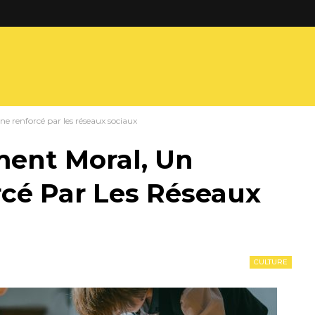
 renforcé par les réseaux sociaux
ment Moral, Un
é Par Les Réseaux
CULTURE