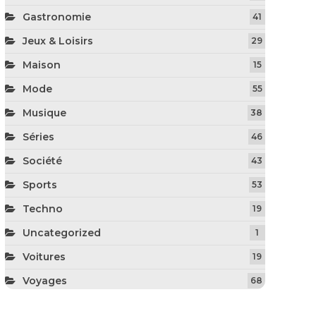
Gastronomie
41
Jeux & Loisirs
29
Maison
15
Mode
55
Musique
38
Séries
46
Société
43
Sports
53
Techno
19
Uncategorized
1
Voitures
19
Voyages
68