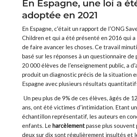
En Espagne, une loi a ét
adoptée en 2021
En Espagne, c’était un rapport de l’ONG Sav
Children et qui a été présenté en 2016 qui a
de faire avancer les choses. Ce travail minut
basé sur les réponses à un questionnaire de 
20 000 élèves de l’enseignement public, a d
produit un diagnostic précis de la situation e
Espagne avec plusieurs résultats quantitatif
Un peu plus de 9% de ces élèves, âgés de 12
ans, ont été victimes d’intimidation. Etant un
échantillon représentatif, les auteurs en co
enfants. Le
harcèlement
passe plus souvent pa
deux sur dix sont régulièrement insultés et 