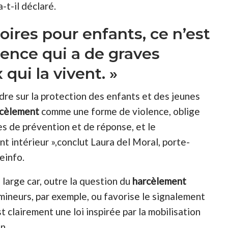
-t-il déclaré.
oires pour enfants, ce n’est
lence qui a de graves
ui la vivent. »
re sur la protection des enfants et des jeunes
cèlement
comme une forme de violence, oblige
es de prévention et de réponse, et le
nt intérieur »,conclut Laura del Moral, porte-
einfo.
s large car, outre la question du
harcèlement
 mineurs, par exemple, ou favorise le signalement
t clairement une loi inspirée par la mobilisation
n.