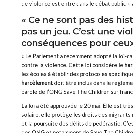
de violence est entré dans le débat public », a
« Ce ne sont pas des hist
pas un jeu. C’est une vio
conséquences pour ceux q
« Le Parlement a récemment adopté la loi-cad
contre la violence. Cette loi considère le
har
les écoles à établir des protocoles spécifiqu
harcèlement
doit être inclus dans le règleme
parole de l’ONG Save The Children sur franc
La loi a été approuvée le 20 mai. Elle est trè
solaire, elle protège les droits des migrants
et la poursuite des délits de pédérastie. C’es
des ONG et notamment de Save The Childre