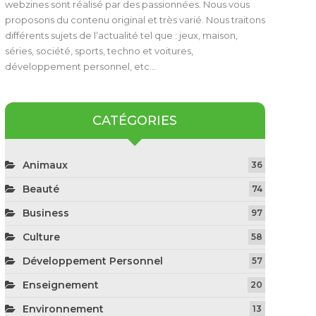
webzines sont réalisé par des passionnées. Nous vous
proposons du contenu original et très varié. Nous traitons
différents sujets de l’actualité tel que : jeux, maison,
séries, société, sports, techno et voitures,
développement personnel, etc…
CATÉGORIES
Animaux
36
Beauté
74
Business
97
Culture
58
Développement Personnel
57
Enseignement
20
Environnement
13