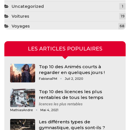
Uncategorized
1
Voitures
19
Voyages
68
LES ARTICLES POPULAIRES
Top 10 des Animés courts à
regarder en quelques jours !
FabianaPM
Juil 2, 2020
Top 10 des licences les plus
rentables de tous les temps
licences les plus rentables
MathiasAndre
Mai 4, 2021
Les différents types de
gymnastique, quels sont-ils ?