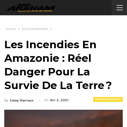
Home
Environnement
Les Incendies En
Amazonie : Réel
Danger Pour La
Survie De La Terre ?
ENVIRONNEMENT
On
Avr 2, 2021
By
Samy Naviaux