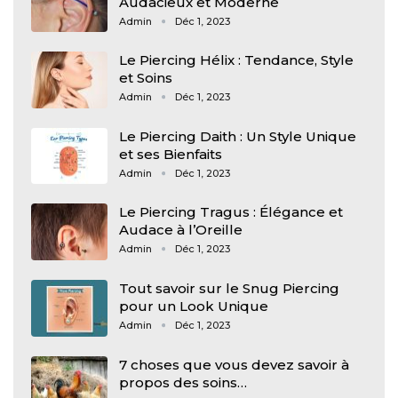
Audacieux et Moderne
Admin
Déc 1, 2023
Le Piercing Hélix : Tendance, Style
et Soins
Admin
Déc 1, 2023
Le Piercing Daith : Un Style Unique
et ses Bienfaits
Admin
Déc 1, 2023
Le Piercing Tragus : Élégance et
Audace à l’Oreille
Admin
Déc 1, 2023
Tout savoir sur le Snug Piercing
pour un Look Unique
Admin
Déc 1, 2023
7 choses que vous devez savoir à
propos des soins…