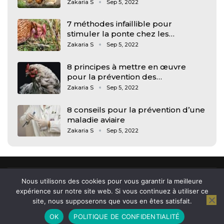
Zakaria S
Sep 5, 2022
7 méthodes infaillible pour
stimuler la ponte chez les…
Zakaria S
Sep 5, 2022
8 principes à mettre en œuvre
pour la prévention des…
Zakaria S
Sep 5, 2022
8 conseils pour la prévention d’une
maladie aviaire
Zakaria S
Sep 5, 2022
Nous utilisons des cookies pour vous garantir la meilleure
expérience sur notre site web. Si vous continuez à utiliser ce
site, nous supposerons que vous en êtes satisfait.
© 2026 - Arkham, news et actu des jeunes. All Rights Reserved.
OK
POLITIQUE DE CONFIDENTIALITÉ