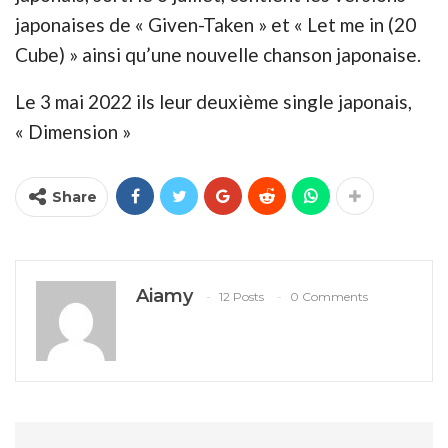
japonaises de « Given-Taken » et « Let me in (20
Cube) » ainsi qu’une nouvelle chanson japonaise.
Le 3 mai 2022 ils leur deuxième single japonais,
« Dimension »
Share
Aiamy
12 Posts
0 Comments