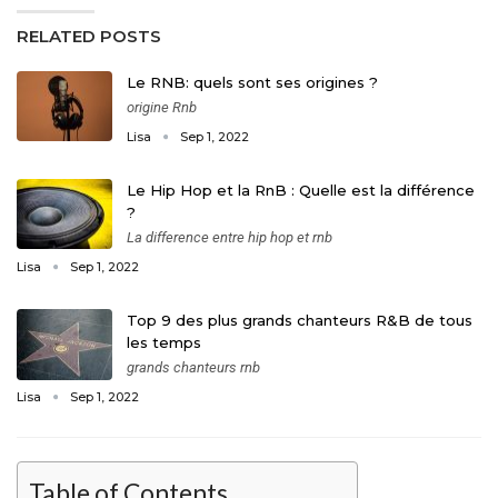
RELATED POSTS
Le RNB: quels sont ses origines ?
origine Rnb
Lisa
Sep 1, 2022
Le Hip Hop et la RnB : Quelle est la différence
?
La difference entre hip hop et rnb
Lisa
Sep 1, 2022
Top 9 des plus grands chanteurs R&B de tous
les temps
grands chanteurs rnb
Lisa
Sep 1, 2022
Table of Contents