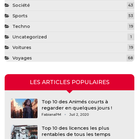
Société
43
Sports
53
Techno
19
Uncategorized
1
Voitures
19
Voyages
68
LES ARTICLES POPULAIRES
Top 10 des Animés courts à
regarder en quelques jours !
FabianaPM
Juil 2, 2020
Top 10 des licences les plus
rentables de tous les temps