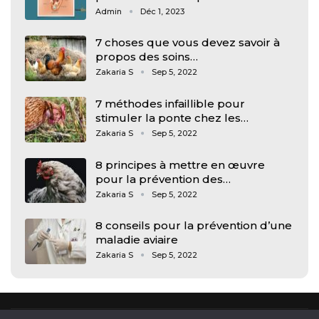
Admin
Déc 1, 2023
7 choses que vous devez savoir à
propos des soins…
Zakaria S
Sep 5, 2022
7 méthodes infaillible pour
stimuler la ponte chez les…
Zakaria S
Sep 5, 2022
8 principes à mettre en œuvre
pour la prévention des…
Zakaria S
Sep 5, 2022
8 conseils pour la prévention d’une
maladie aviaire
Zakaria S
Sep 5, 2022