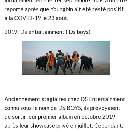
initialement être le 1er septembre, mais a dû être
reporté après que Youngbin ait été testé positif
à la COVID-19 le 23 août.
2019: Ds entertainment ( Ds boys)
Anciennement stagiaires chez DS Entertainment
connu sous le nom de DS BOYS, ils prévoyaient
de sortir leur premier album en octobre 2019
après leur showcase privé en juillet. Cependant,