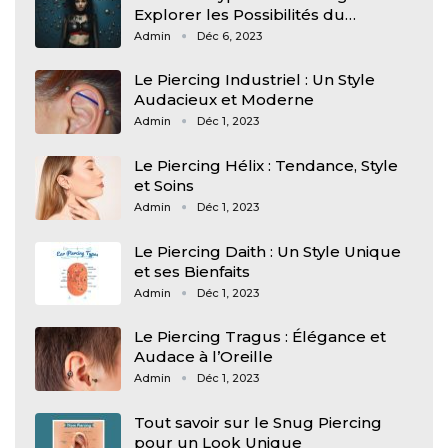
Explorer les Possibilités du…
Admin
Déc 6, 2023
Le Piercing Industriel : Un Style
Audacieux et Moderne
Admin
Déc 1, 2023
Le Piercing Hélix : Tendance, Style
et Soins
Admin
Déc 1, 2023
Le Piercing Daith : Un Style Unique
et ses Bienfaits
Admin
Déc 1, 2023
Le Piercing Tragus : Élégance et
Audace à l’Oreille
Admin
Déc 1, 2023
Tout savoir sur le Snug Piercing
pour un Look Unique