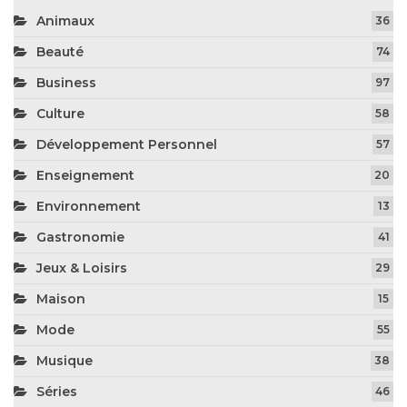
Animaux
36
Beauté
74
Business
97
Culture
58
Développement Personnel
57
Enseignement
20
Environnement
13
Gastronomie
41
Jeux & Loisirs
29
Maison
15
Mode
55
Musique
38
Séries
46