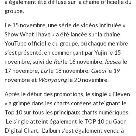
a également été diffusé sur la chaîne officielle du
groupe.
Le 15 novembre, une série de vidéos intitulée «
Show What I have » a été lancée sur la chaîne
YouTube officielle du groupe, où chaque membre
s’est présenté, en commençant par Yujin le 15
novembre, suivi de
Rei
le 16 novembre,
leeseo
le
17 novembre,
Liz
le 18 novembre,
Gaeul
le 19
novembre et
Wonyoung
le 20 novembre.
Après le début des promotions, le single « Eleven
» a grimpé dans les charts coréens atteignant le
Top 10 sur tous les principaux charts numériques.
Le single atteint également le TOP 10 du Gaon
Digital Chart. L’album s’est également vendu à