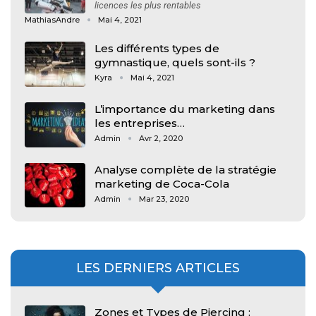
licences les plus rentables
MathiasAndre
Mai 4, 2021
Les différents types de
gymnastique, quels sont-ils ?
Kyra
Mai 4, 2021
L’importance du marketing dans
les entreprises…
Admin
Avr 2, 2020
Analyse complète de la stratégie
marketing de Coca-Cola
Admin
Mar 23, 2020
LES DERNIERS ARTICLES
Zones et Types de Piercing :