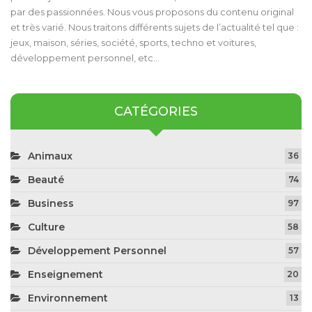
par des passionnées. Nous vous proposons du contenu original
et très varié. Nous traitons différents sujets de l’actualité tel que :
jeux, maison, séries, société, sports, techno et voitures,
développement personnel, etc…
CATÉGORIES
Animaux
36
Beauté
74
Business
97
Culture
58
Développement Personnel
57
Enseignement
20
Environnement
13