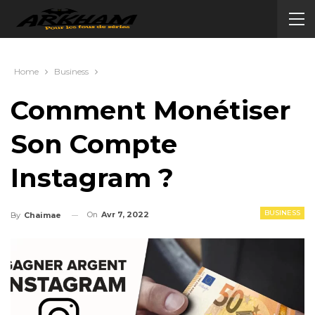
Home
Business
Comment Monétiser
Son Compte
Instagram ?
BUSINESS
On
Avr 7, 2022
By
Chaimae