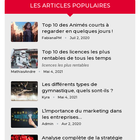
LES ARTICLES POPULAIRES
Top 10 des Animés courts à
regarder en quelques jours !
FabianaPM
Juil 2, 2020
Top 10 des licences les plus
rentables de tous les temps
licences les plus rentables
MathiasAndre
Mai 4, 2021
Les différents types de
gymnastique, quels sont-ils ?
Kyra
Mai 4, 2021
L’importance du marketing dans
les entreprises…
Admin
Avr 2, 2020
Analyse complète de la stratégie