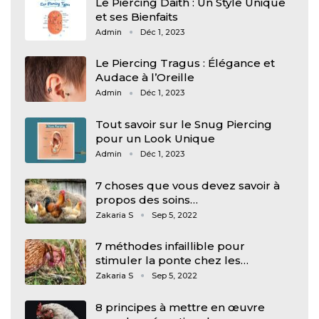
Le Piercing Daith : Un Style Unique
et ses Bienfaits
Admin
Déc 1, 2023
Le Piercing Tragus : Élégance et
Audace à l’Oreille
Admin
Déc 1, 2023
Tout savoir sur le Snug Piercing
pour un Look Unique
Admin
Déc 1, 2023
7 choses que vous devez savoir à
propos des soins…
Zakaria S
Sep 5, 2022
7 méthodes infaillible pour
stimuler la ponte chez les…
Zakaria S
Sep 5, 2022
8 principes à mettre en œuvre