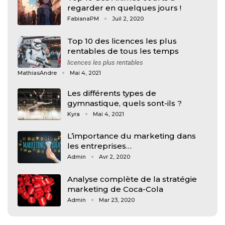
regarder en quelques jours !
FabianaPM
Juil 2, 2020
Top 10 des licences les plus
rentables de tous les temps
licences les plus rentables
MathiasAndre
Mai 4, 2021
Les différents types de
gymnastique, quels sont-ils ?
Kyra
Mai 4, 2021
L’importance du marketing dans
les entreprises…
Admin
Avr 2, 2020
Analyse complète de la stratégie
marketing de Coca-Cola
Admin
Mar 23, 2020