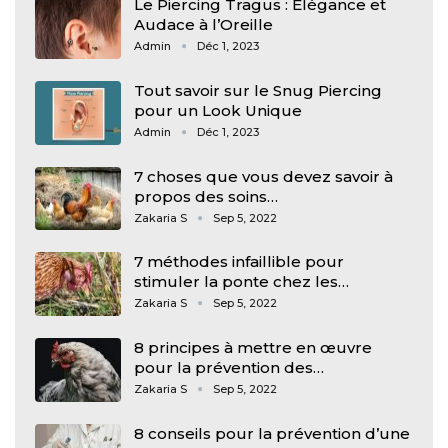
Le Piercing Tragus : Élégance et
Audace à l’Oreille
Admin
Déc 1, 2023
Tout savoir sur le Snug Piercing
pour un Look Unique
Admin
Déc 1, 2023
7 choses que vous devez savoir à
propos des soins…
Zakaria S
Sep 5, 2022
7 méthodes infaillible pour
stimuler la ponte chez les…
Zakaria S
Sep 5, 2022
8 principes à mettre en œuvre
pour la prévention des…
Zakaria S
Sep 5, 2022
8 conseils pour la prévention d’une