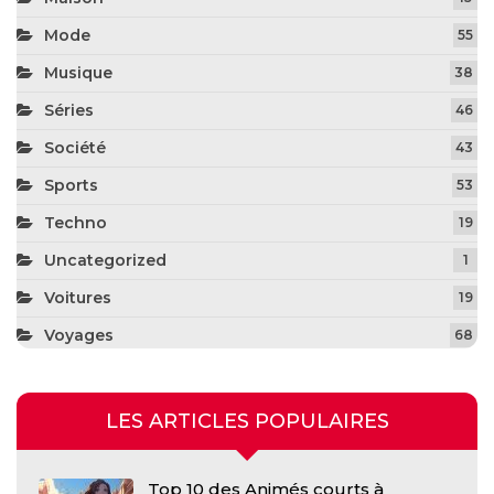
Mode
55
Musique
38
Séries
46
Société
43
Sports
53
Techno
19
Uncategorized
1
Voitures
19
Voyages
68
LES ARTICLES POPULAIRES
Top 10 des Animés courts à