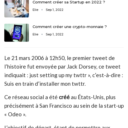
Comment créer sa Startup en 2022 ?
Elie
Sep 1, 2022
Comment créer une crypto-monnaie ?
Elie
Sep 1, 2022
Le 21 mars 2006 à 12h50, le premier tweet de
l’histoire fut envoyée par Jack Dorsey, ce tweet
indiquait : just setting up my twttr », c’est-à-dire :
Suis en train d’installer mon twttr.
Ce réseau social a été
créé
au États-Unis, plus
précisément à San Francisco au sein de la start-up
« Odeo ».
L’objectif de départ, étant de permettre aux