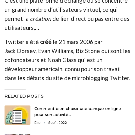
C’est une plateforme d’échange ou se concentre
un grand nombre d’utilisateurs virtuel, ce qui
permet la
création
de lien direct ou pas entre des
utilisateurs,…
Twitter a été
créé
le 21 mars 2006 par
Jack Dorsey, Evan Williams, Biz Stone qui sont les
cofondateurs et Noah Glass qui est un
développeur américain, connu pour son travail
dans les débuts du site de microblogging Twitter.
RELATED POSTS
Comment bien choisir une banque en ligne
pour son activité…
Elie
Sep 1, 2022