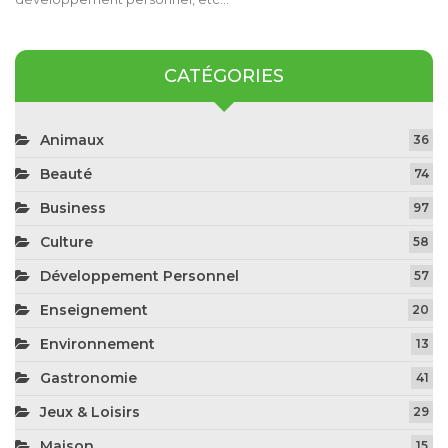
CATÉGORIES
Animaux
36
Beauté
74
Business
97
Culture
58
Développement Personnel
57
Enseignement
20
Environnement
13
Gastronomie
41
Jeux & Loisirs
29
Maison
15