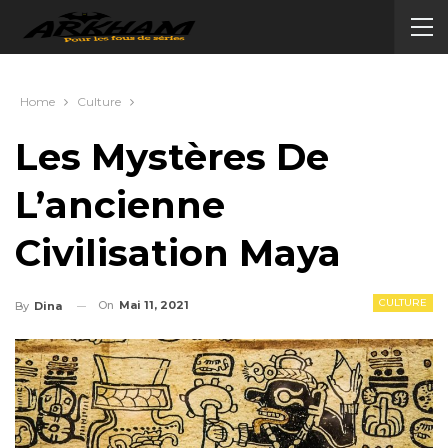
Home
Culture
Les Mystères De
L’ancienne
Civilisation Maya
CULTURE
On
Mai 11, 2021
By
Dina