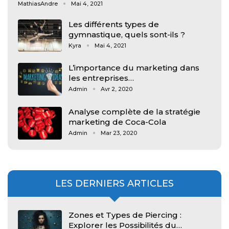
MathiasAndre
Mai 4, 2021
Les différents types de
gymnastique, quels sont-ils ?
Kyra
Mai 4, 2021
L’importance du marketing dans
les entreprises…
Admin
Avr 2, 2020
Analyse complète de la stratégie
marketing de Coca-Cola
Admin
Mar 23, 2020
LES DERNIERS ARTICLES
Zones et Types de Piercing :
Explorer les Possibilités du…