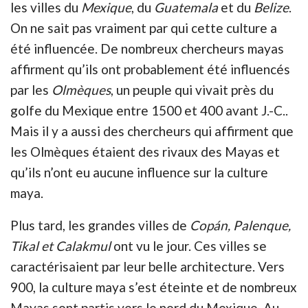
les villes du
Mexique
, du
Guatemala
et du
Belize
.
On ne sait pas vraiment par qui cette culture a
été influencée. De nombreux chercheurs mayas
affirment qu’ils ont probablement été influencés
par les
Olmèques
, un peuple qui vivait près du
golfe du Mexique entre 1500 et 400 avant J.-C..
Mais il y a aussi des chercheurs qui affirment que
les Olmèques étaient des rivaux des Mayas et
qu’ils n’ont eu aucune influence sur la culture
maya.
Plus tard, les grandes villes de
Copán, Palenque,
Tikal et Calakmul
ont vu le jour. Ces villes se
caractérisaient par leur belle architecture. Vers
900, la culture maya s’est éteinte et de nombreux
Mayas sont partis vers le nord du Mexique. Au