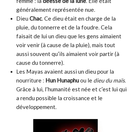
femme : la
déesse de la lune
. Elle était
généralement représentée nue.
Dieu
Chac
. Ce dieu était en charge de la
pluie, du tonnerre et de la foudre. Cela
faisait de lui un dieu que les gens aimaient
voir venir (à cause de la pluie), mais tout
aussi souvent qu’ils aimaient voir partir (à
cause du tonnerre).
Les Mayas avaient aussi un dieu pour la
nourriture :
Hun Hunaphu
ou le
dieu du maïs
.
Grâce à lui, l’humanité est née et c’est lui qui
a rendu possible la croissance et le
développement.