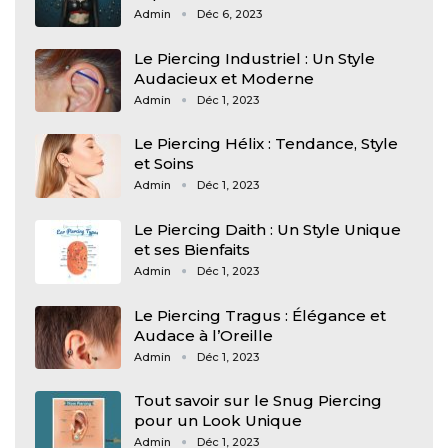
Admin
Déc 6, 2023
Le Piercing Industriel : Un Style
Audacieux et Moderne
Admin
Déc 1, 2023
Le Piercing Hélix : Tendance, Style
et Soins
Admin
Déc 1, 2023
Le Piercing Daith : Un Style Unique
et ses Bienfaits
Admin
Déc 1, 2023
Le Piercing Tragus : Élégance et
Audace à l’Oreille
Admin
Déc 1, 2023
Tout savoir sur le Snug Piercing
pour un Look Unique
Admin
Déc 1, 2023