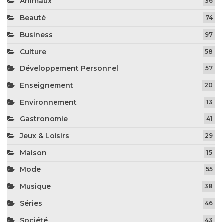
Animaux
36
Beauté
74
Business
97
Culture
58
Développement Personnel
57
Enseignement
20
Environnement
13
Gastronomie
41
Jeux & Loisirs
29
Maison
15
Mode
55
Musique
38
Séries
46
Société
43