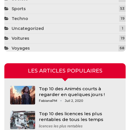
Sports
53
Techno
19
Uncategorized
1
Voitures
19
Voyages
68
LES ARTICLES POPULAIRES
Top 10 des Animés courts à
regarder en quelques jours !
FabianaPM
Juil 2, 2020
Top 10 des licences les plus
rentables de tous les temps
licences les plus rentables