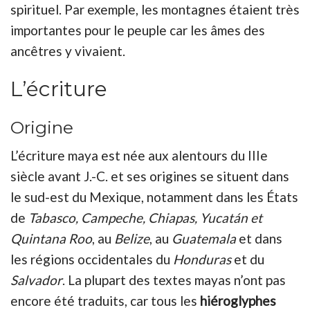
spirituel. Par exemple, les montagnes étaient très
importantes pour le peuple car les âmes des
ancêtres y vivaient.
L’écriture
Origine
L’écriture maya est née aux alentours du IIIe
siècle avant J.-C. et ses origines se situent dans
le sud-est du Mexique, notamment dans les États
de
Tabasco, Campeche, Chiapas, Yucatán et
Quintana Roo
, au
Belize
, au
Guatemala
et dans
les régions occidentales du
Honduras
et du
Salvador
. La plupart des textes mayas n’ont pas
encore été traduits, car tous les
hiéroglyphes