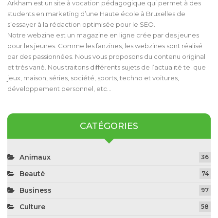
Arkham est un site à vocation pédagogique qui permet à des
students en marketing d’une Haute école à Bruxelles de
s’essayer à la rédaction optimisée pour le SEO.
Notre webzine est un magazine en ligne crée par des jeunes
pour les jeunes. Comme les fanzines, les webzines sont réalisé
par des passionnées. Nous vous proposons du contenu original
et très varié. Nous traitons différents sujets de l’actualité tel que :
jeux, maison, séries, société, sports, techno et voitures,
développement personnel, etc…
CATÉGORIES
Animaux
36
Beauté
74
Business
97
Culture
58