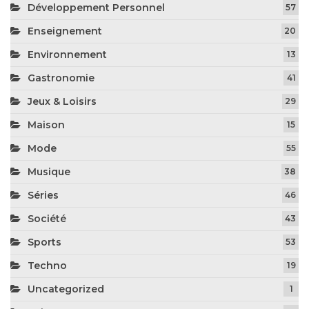
Développement Personnel
57
Enseignement
20
Environnement
13
Gastronomie
41
Jeux & Loisirs
29
Maison
15
Mode
55
Musique
38
Séries
46
Société
43
Sports
53
Techno
19
Uncategorized
1