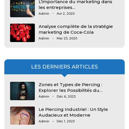
L’importance du marketing dans
les entreprises…
Admin
Avr 2, 2020
Analyse complète de la stratégie
marketing de Coca-Cola
Admin
Mar 23, 2020
LES DERNIERS ARTICLES
Zones et Types de Piercing :
Explorer les Possibilités du…
Admin
Déc 6, 2023
Le Piercing Industriel : Un Style
Audacieux et Moderne
Admin
Déc 1, 2023