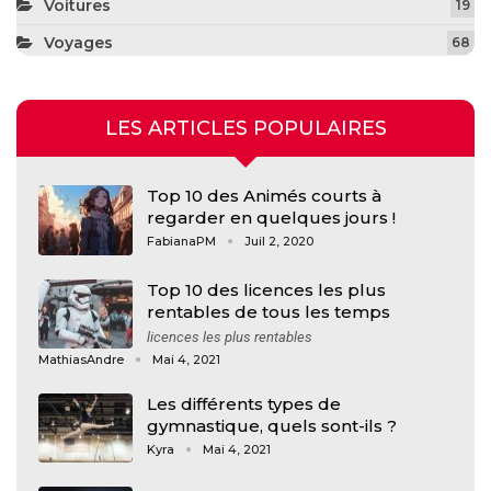
Voitures
19
Voyages
68
LES ARTICLES POPULAIRES
Top 10 des Animés courts à
regarder en quelques jours !
FabianaPM
Juil 2, 2020
Top 10 des licences les plus
rentables de tous les temps
licences les plus rentables
MathiasAndre
Mai 4, 2021
Les différents types de
gymnastique, quels sont-ils ?
Kyra
Mai 4, 2021