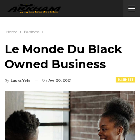
Home
Business
Le Monde Du Black
Owned Business
BUSINESS
On
Avr 20, 2021
By
Laura.Yele