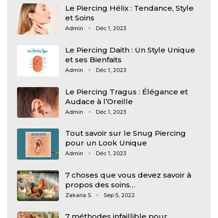
Le Piercing Hélix : Tendance, Style
et Soins
Admin
Déc 1, 2023
Le Piercing Daith : Un Style Unique
et ses Bienfaits
Admin
Déc 1, 2023
Le Piercing Tragus : Élégance et
Audace à l’Oreille
Admin
Déc 1, 2023
Tout savoir sur le Snug Piercing
pour un Look Unique
Admin
Déc 1, 2023
7 choses que vous devez savoir à
propos des soins…
Zakaria S
Sep 5, 2022
7 méthodes infaillible pour