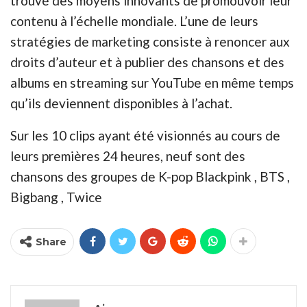
trouvé des moyens innovants de promouvoir leur
contenu à l’échelle mondiale. L’une de leurs
stratégies de marketing consiste à renoncer aux
droits d’auteur et à publier des chansons et des
albums en streaming sur YouTube en même temps
qu’ils deviennent disponibles à l’achat.
Sur les 10 clips ayant été visionnés au cours de
leurs premières 24 heures, neuf sont des
chansons des groupes de K-pop Blackpink , BTS ,
Bigbang , Twice
Share