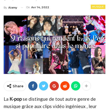
MUSIQUE
On
Avr 14, 2022
By
Aiamy
Share
La
K-pop
se distingue de tout autre genre de
musique grâce aux clips vidéo ingénieux , leur