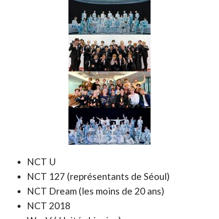
NCT U
NCT 127 (représentants de Séoul)
NCT Dream (les moins de 20 ans)
NCT 2018