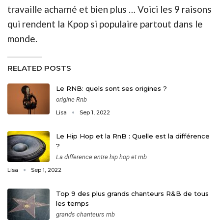
travaille acharné et bien plus … Voici les 9 raisons
qui rendent la Kpop si populaire partout dans le
monde.
RELATED POSTS
Le RNB: quels sont ses origines ?
origine Rnb
Lisa
Sep 1, 2022
Le Hip Hop et la RnB : Quelle est la différence
?
La difference entre hip hop et rnb
Lisa
Sep 1, 2022
Top 9 des plus grands chanteurs R&B de tous
les temps
grands chanteurs rnb