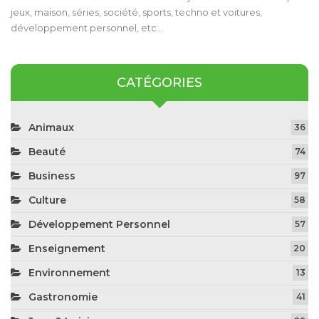
jeux, maison, séries, société, sports, techno et voitures,
développement personnel, etc…
CATÉGORIES
Animaux
36
Beauté
74
Business
97
Culture
58
Développement Personnel
57
Enseignement
20
Environnement
13
Gastronomie
41