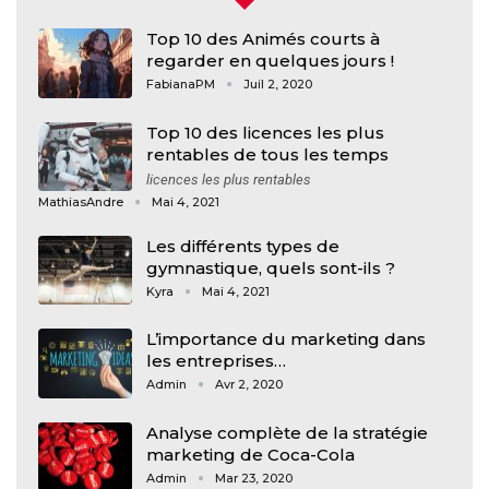
Top 10 des Animés courts à
regarder en quelques jours !
FabianaPM
Juil 2, 2020
Top 10 des licences les plus
rentables de tous les temps
licences les plus rentables
MathiasAndre
Mai 4, 2021
Les différents types de
gymnastique, quels sont-ils ?
Kyra
Mai 4, 2021
L’importance du marketing dans
les entreprises…
Admin
Avr 2, 2020
Analyse complète de la stratégie
marketing de Coca-Cola
Admin
Mar 23, 2020