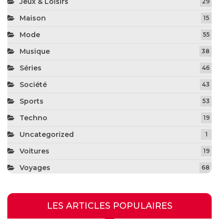
Jeux & Loisirs
29
Maison
15
Mode
55
Musique
38
Séries
46
Société
43
Sports
53
Techno
19
Uncategorized
1
Voitures
19
Voyages
68
LES ARTICLES POPULAIRES