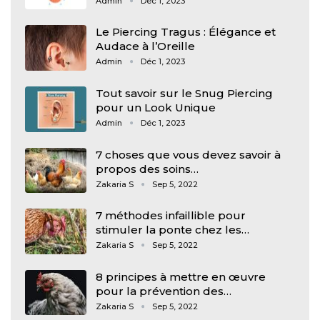
Admin
Déc 1, 2023
Le Piercing Tragus : Élégance et
Audace à l’Oreille
Admin
Déc 1, 2023
Tout savoir sur le Snug Piercing
pour un Look Unique
Admin
Déc 1, 2023
7 choses que vous devez savoir à
propos des soins…
Zakaria S
Sep 5, 2022
7 méthodes infaillible pour
stimuler la ponte chez les…
Zakaria S
Sep 5, 2022
8 principes à mettre en œuvre
pour la prévention des…
Zakaria S
Sep 5, 2022