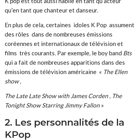
K pop est tout aussi habile en tant qu’acteur
qu’en tant que chanteur et danseur.
En plus de cela, certaines idoles K Pop assument
des rôles dans de nombreuses émissions
coréennes et internationaux de télévision et
films très courants. Par exemple, le boy band
Bts
qui a fait de nombreuses apparitions dans des
émissions de télévision américaine «
The Ellen
show
,
The Late Late Show with James Corden , The
Tonight Show Starring Jimmy Fallon
»
2. Les personnalités de la
KPop