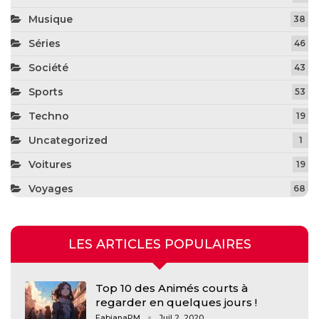
Musique
38
Séries
46
Société
43
Sports
53
Techno
19
Uncategorized
1
Voitures
19
Voyages
68
LES ARTICLES POPULAIRES
Top 10 des Animés courts à
regarder en quelques jours !
FabianaPM
Juil 2, 2020