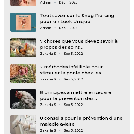
Admin
Déc 1, 2023
Tout savoir sur le Snug Piercing
pour un Look Unique
Admin
Déc 1, 2023
7 choses que vous devez savoir à
propos des soins…
Zakaria S
Sep 5, 2022
7 méthodes infaillible pour
stimuler la ponte chez les…
Zakaria S
Sep 5, 2022
8 principes à mettre en œuvre
pour la prévention des…
Zakaria S
Sep 5, 2022
8 conseils pour la prévention d’une
maladie aviaire
Zakaria S
Sep 5, 2022