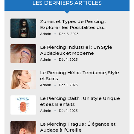
LES DERNIERS ARTICLES
Zones et Types de Piercing :
Explorer les Possibilités du…
Admin
Déc 6, 2023
Le Piercing Industriel : Un Style
Audacieux et Moderne
Admin
Déc 1, 2023
Le Piercing Hélix : Tendance, Style
et Soins
Admin
Déc 1, 2023
Le Piercing Daith : Un Style Unique
et ses Bienfaits
Admin
Déc 1, 2023
Le Piercing Tragus : Élégance et
Audace à l’Oreille