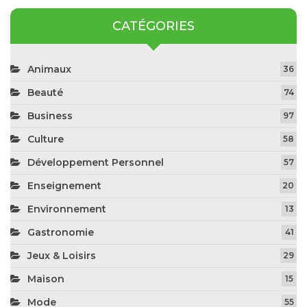
CATÉGORIES
Animaux
36
Beauté
74
Business
97
Culture
58
Développement Personnel
57
Enseignement
20
Environnement
13
Gastronomie
41
Jeux & Loisirs
29
Maison
15
Mode
55