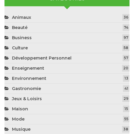
Animaux
36
Beauté
74
Business
97
Culture
58
Développement Personnel
57
Enseignement
20
Environnement
13
Gastronomie
41
Jeux & Loisirs
29
Maison
15
Mode
55
Musique
38