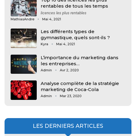
rentables de tous les temps
licences les plus rentables
MathiasAndre
Mai 4, 2021
Les différents types de
gymnastique, quels sont-ils ?
Kyra
Mai 4, 2021
L’importance du marketing dans
les entreprises…
Admin
Avr 2, 2020
Analyse complète de la stratégie
marketing de Coca-Cola
Admin
Mar 23, 2020
LES DERNIERS ARTICLES