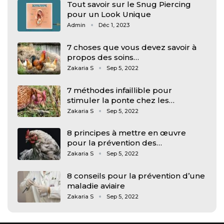
Tout savoir sur le Snug Piercing
pour un Look Unique
Admin
Déc 1, 2023
7 choses que vous devez savoir à
propos des soins…
Zakaria S
Sep 5, 2022
7 méthodes infaillible pour
stimuler la ponte chez les…
Zakaria S
Sep 5, 2022
8 principes à mettre en œuvre
pour la prévention des…
Zakaria S
Sep 5, 2022
8 conseils pour la prévention d’une
maladie aviaire
Zakaria S
Sep 5, 2022