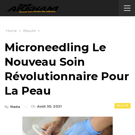
Home
Beauté
Microneedling Le
Nouveau Soin
Révolutionnaire Pour
La Peau
BEAUTÉ
On
Août 30, 2021
By
Nada