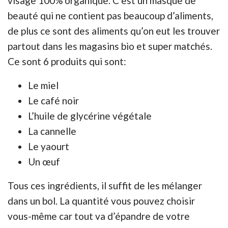
visage 100% organique. C’est un masque de
beauté qui ne contient pas beaucoup d’aliments,
de plus ce sont des aliments qu’on eut les trouver
partout dans les magasins bio et super matchés.
Ce sont 6 produits qui sont:
Le miel
Le café noir
L’huile de glycérine végétale
La cannelle
Le yaourt
Un œuf
Tous ces ingrédients, il suffit de les mélanger
dans un bol. La quantité vous pouvez choisir
vous-même car tout va d’épandre de votre