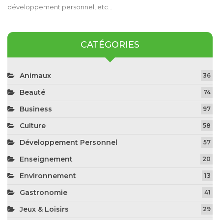
développement personnel, etc…
CATÉGORIES
Animaux
36
Beauté
74
Business
97
Culture
58
Développement Personnel
57
Enseignement
20
Environnement
13
Gastronomie
41
Jeux & Loisirs
29