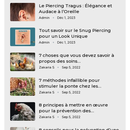
Le Piercing Tragus : Élégance et
Audace à l’Oreille
Admin
Déc 1, 2023
Tout savoir sur le Snug Piercing
pour un Look Unique
Admin
Déc 1, 2023
7 choses que vous devez savoir à
propos des soins…
Zakaria S
Sep 5, 2022
7 méthodes infaillible pour
stimuler la ponte chez les…
Zakaria S
Sep 5, 2022
8 principes à mettre en œuvre
pour la prévention des…
Zakaria S
Sep 5, 2022
8 conseils pour la prévention d’une