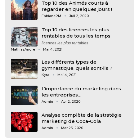
Top 10 des Animés courts à
regarder en quelques jours !
FabianaPM
Juil 2, 2020
Top 10 des licences les plus
rentables de tous les temps
licences les plus rentables
MathiasAndre
Mai 4, 2021
Les différents types de
gymnastique, quels sont-ils ?
Kyra
Mai 4, 2021
L’importance du marketing dans
les entreprises…
Admin
Avr 2, 2020
Analyse complète de la stratégie
marketing de Coca-Cola
Admin
Mar 23, 2020