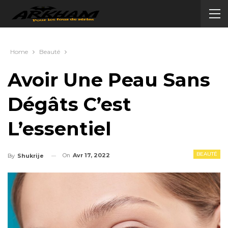
Home
Beauté
Avoir Une Peau Sans
Dégâts C’est
L’essentiel
BEAUTÉ
On
Avr 17, 2022
By
Shukrije