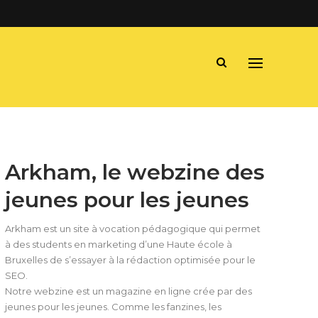
Arkham, le webzine des
jeunes pour les jeunes
Arkham est un site à vocation pédagogique qui permet
à des students en marketing d’une Haute école à
Bruxelles de s’essayer à la rédaction optimisée pour le
SEO.
Notre webzine est un magazine en ligne crée par des
jeunes pour les jeunes. Comme les fanzines, les