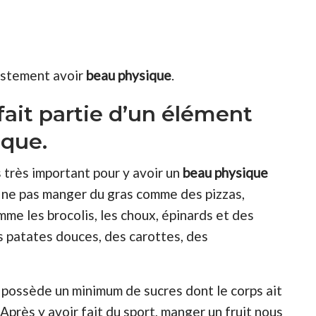
ustement avoir
beau
physique
.
fait partie d’un élément
ique.
s très important pour y avoir un
beau physique
ne pas manger du gras comme des pizzas,
e les brocolis, les choux, épinards et des
s patates douces, des carottes, des
s possède un minimum de sucres dont le corps ait
près y avoir fait du sport, manger un fruit nous