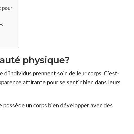
t pour
es
eauté physique?
 d’individus prennent soin de leur corps. C’est-
parence attirante pour se sentir bien dans leurs
e possède un corps bien développer avec des