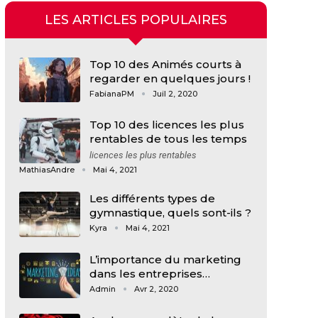
LES ARTICLES POPULAIRES
Top 10 des Animés courts à
regarder en quelques jours !
FabianaPM
Juil 2, 2020
Top 10 des licences les plus
rentables de tous les temps
licences les plus rentables
MathiasAndre
Mai 4, 2021
Les différents types de
gymnastique, quels sont-ils ?
Kyra
Mai 4, 2021
L’importance du marketing
dans les entreprises…
Admin
Avr 2, 2020