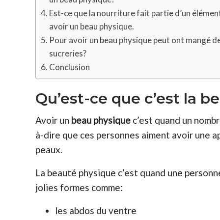
Est-ce que la nourriture fait partie d’un élémen
avoir un beau physique.
Pour avoir un beau physique peut ont mangé d
sucreries?
Conclusion
Qu’est-ce que c’est la b
Avoir un
beau physique
c’est quand un nombre
à-dire que ces personnes aiment avoir une ap
peaux.
La beauté physique c’est quand une personn
jolies formes comme:
les abdos du ventre