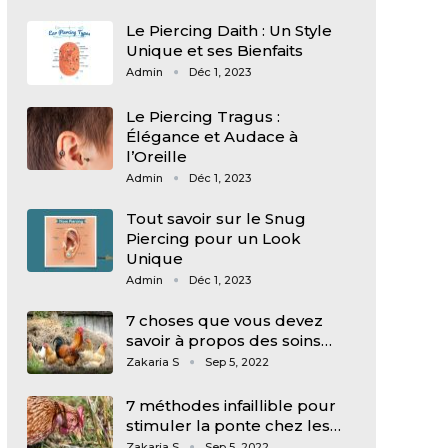
Le Piercing Daith : Un Style
Unique et ses Bienfaits
Admin
Déc 1, 2023
Le Piercing Tragus :
Élégance et Audace à
l’Oreille
Admin
Déc 1, 2023
Tout savoir sur le Snug
Piercing pour un Look
Unique
Admin
Déc 1, 2023
7 choses que vous devez
savoir à propos des soins…
Zakaria S
Sep 5, 2022
7 méthodes infaillible pour
stimuler la ponte chez les…
Zakaria S
Sep 5, 2022