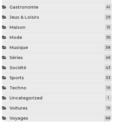
Gastronomie
41
Jeux & Loisirs
29
Maison
15
Mode
55
Musique
38
Séries
46
Société
43
Sports
53
Techno
19
Uncategorized
1
Voitures
19
Voyages
68