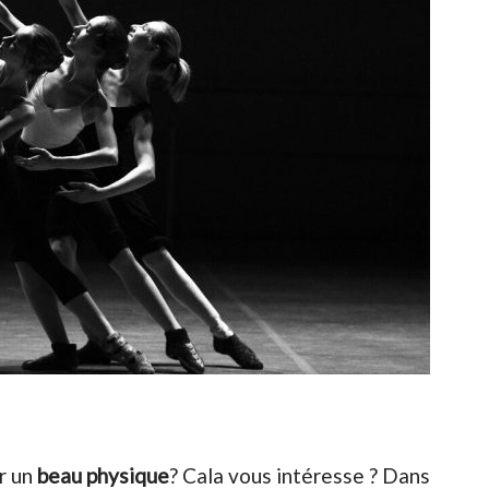
r un
beau physique
? Cala vous intéresse ? Dans