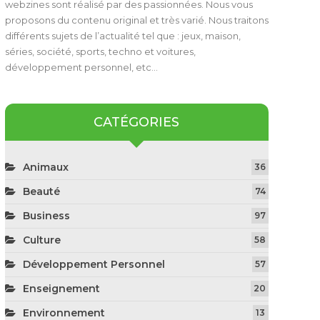
webzines sont réalisé par des passionnées. Nous vous
proposons du contenu original et très varié. Nous traitons
différents sujets de l’actualité tel que : jeux, maison,
séries, société, sports, techno et voitures,
développement personnel, etc…
CATÉGORIES
Animaux
36
Beauté
74
Business
97
Culture
58
Développement Personnel
57
Enseignement
20
Environnement
13