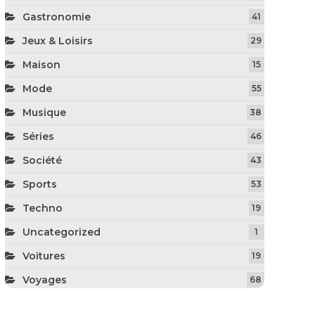
Gastronomie
41
Jeux & Loisirs
29
Maison
15
Mode
55
Musique
38
Séries
46
Société
43
Sports
53
Techno
19
Uncategorized
1
Voitures
19
Voyages
68