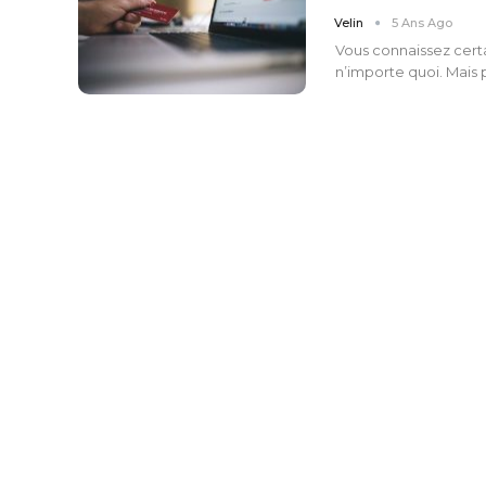
Velin
5 Ans Ago
Vous connaissez cert
n’importe quoi. Mais p