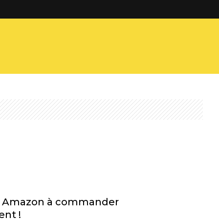
e Amazon à commander
nt !