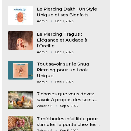
Le Piercing Daith : Un Style
Unique et ses Bienfaits
Admin
Déc 1, 2023
Le Piercing Tragus :
Élégance et Audace à
l’Oreille
Admin
Déc 1, 2023
Tout savoir sur le Snug
Piercing pour un Look
Unique
Admin
Déc 1, 2023
7 choses que vous devez
savoir à propos des soins…
Zakaria S
Sep 5, 2022
7 méthodes infaillible pour
stimuler la ponte chez les…
Zakaria S
Sep 5, 2022