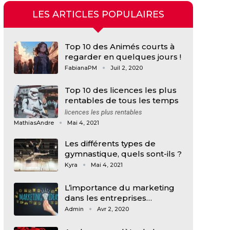
LES ARTICLES POPULAIRES
Top 10 des Animés courts à
regarder en quelques jours !
FabianaPM
Juil 2, 2020
Top 10 des licences les plus
rentables de tous les temps
licences les plus rentables
MathiasAndre
Mai 4, 2021
Les différents types de
gymnastique, quels sont-ils ?
Kyra
Mai 4, 2021
L’importance du marketing
dans les entreprises…
Admin
Avr 2, 2020