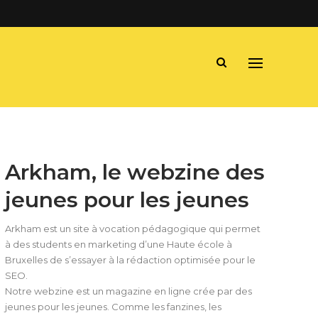
Arkham, le webzine des
jeunes pour les jeunes
Arkham est un site à vocation pédagogique qui permet
à des students en marketing d’une Haute école à
Bruxelles de s’essayer à la rédaction optimisée pour le
SEO.
Notre webzine est un magazine en ligne crée par des
jeunes pour les jeunes. Comme les fanzines, les