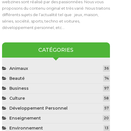
webzines sont réalisé par des passionnées. Nous vous
proposons du contenu original et très varié. Nous traitons
différents sujets de l’actualité tel que : jeux, maison,
séries, société, sports, techno et voitures,
développement personnel, etc…
CATÉGORIES
Animaux
36
Beauté
74
Business
97
Culture
58
Développement Personnel
57
Enseignement
20
Environnement
13