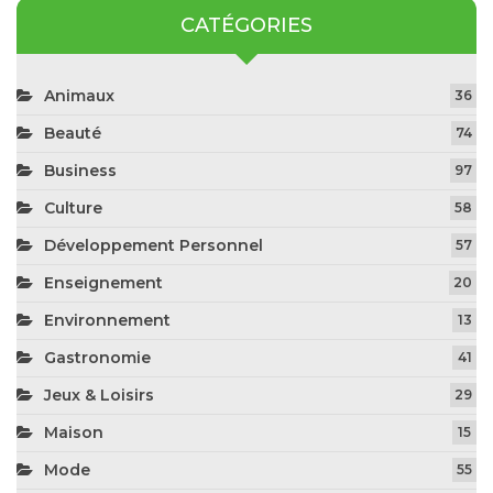
CATÉGORIES
Animaux
36
Beauté
74
Business
97
Culture
58
Développement Personnel
57
Enseignement
20
Environnement
13
Gastronomie
41
Jeux & Loisirs
29
Maison
15
Mode
55