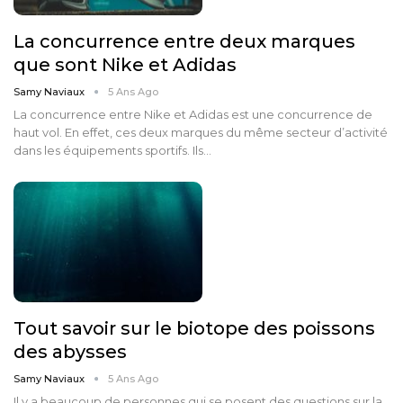
La concurrence entre deux marques
que sont Nike et Adidas
Samy Naviaux
5 Ans Ago
La concurrence entre Nike et Adidas est une concurrence de
haut vol. En effet, ces deux marques du même secteur d’activité
dans les équipements sportifs. Ils…
Tout savoir sur le biotope des poissons
des abysses
Samy Naviaux
5 Ans Ago
Il y a beaucoup de personnes qui se posent des questions sur la