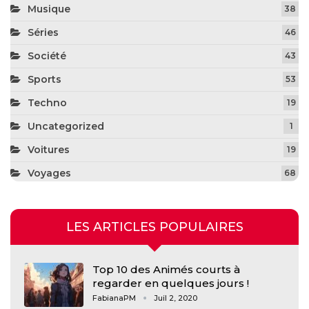
Musique
38
Séries
46
Société
43
Sports
53
Techno
19
Uncategorized
1
Voitures
19
Voyages
68
LES ARTICLES POPULAIRES
Top 10 des Animés courts à
regarder en quelques jours !
FabianaPM
Juil 2, 2020