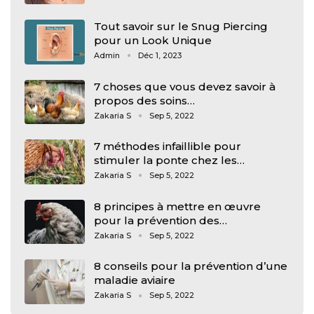
Tout savoir sur le Snug Piercing
pour un Look Unique
Admin
Déc 1, 2023
7 choses que vous devez savoir à
propos des soins…
Zakaria S
Sep 5, 2022
7 méthodes infaillible pour
stimuler la ponte chez les…
Zakaria S
Sep 5, 2022
8 principes à mettre en œuvre
pour la prévention des…
Zakaria S
Sep 5, 2022
8 conseils pour la prévention d’une
maladie aviaire
Zakaria S
Sep 5, 2022