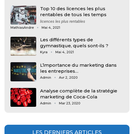
Top 10 des licences les plus
rentables de tous les temps
licences les plus rentables
MathiasAndre
Mai 4, 2021
Les différents types de
gymnastique, quels sont-ils ?
Kyra
Mai 4, 2021
L’importance du marketing dans
les entreprises…
Admin
Avr 2, 2020
Analyse complète de la stratégie
marketing de Coca-Cola
Admin
Mar 23, 2020
LES DERNIERS ARTICLES