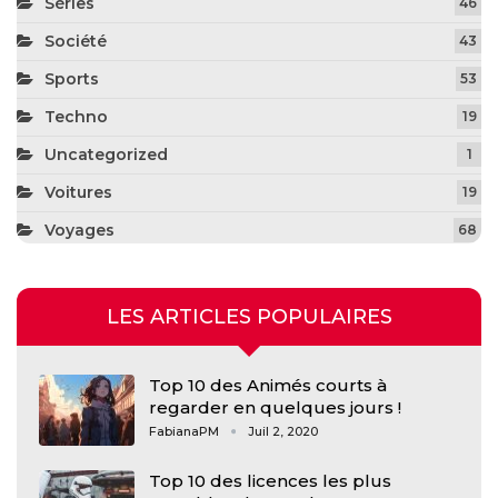
Séries
46
Société
43
Sports
53
Techno
19
Uncategorized
1
Voitures
19
Voyages
68
LES ARTICLES POPULAIRES
Top 10 des Animés courts à
regarder en quelques jours !
FabianaPM
Juil 2, 2020
Top 10 des licences les plus