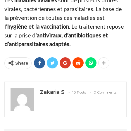
Les
maladies aviaires
sont de plusieurs ordres :
virales, bactériennes et parasitaires. La base de
la prévention de toutes ces maladies est
l’
hygiène et la vaccination
. Le traitement repose
sur la prise d
‘antiviraux, d’antibiotiques et
d’antiparasitaires adaptés.
Share
Zakaria S
10 Posts
0 Comments