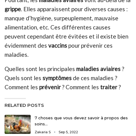
grippe
. Elles apparaissent pour diverses causes :
manque d’hygiène, surpeuplement, mauvaise
alimentation, etc. Ces différentes causes
peuvent cependant être évitées et il existe bien
évidemment des
vaccins
pour prévenir ces
maladies.
Quelles sont les principales
maladies aviaires
?
Quels sont les
symptômes
de ces maladies ?
Comment les
prévenir
? Comment les
traiter
?
RELATED POSTS
7 choses que vous devez savoir à propos des
soins…
Zakaria S
Sep 5, 2022