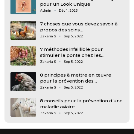
pour un Look Unique
Admin
Déc 1, 2023
7 choses que vous devez savoir à
propos des soins…
Zakaria S
Sep 5, 2022
7 méthodes infaillible pour
stimuler la ponte chez les…
Zakaria S
Sep 5, 2022
8 principes à mettre en œuvre
pour la prévention des…
Zakaria S
Sep 5, 2022
8 conseils pour la prévention d’une
maladie aviaire
Zakaria S
Sep 5, 2022