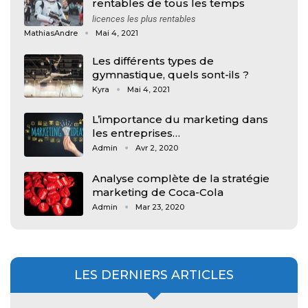
rentables de tous les temps
licences les plus rentables
MathiasAndre
Mai 4, 2021
Les différents types de
gymnastique, quels sont-ils ?
Kyra
Mai 4, 2021
L’importance du marketing dans
les entreprises…
Admin
Avr 2, 2020
Analyse complète de la stratégie
marketing de Coca-Cola
Admin
Mar 23, 2020
LES DERNIERS ARTICLES