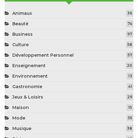
Animaux
36
Beauté
74
Business
97
Culture
58
Développement Personnel
57
Enseignement
20
Environnement
13
Gastronomie
41
Jeux & Loisirs
29
Maison
15
Mode
55
Musique
38