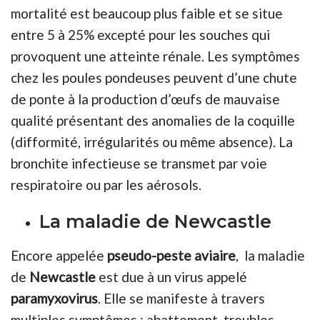
mortalité est beaucoup plus faible et se situe
entre 5 à 25% excepté pour les souches qui
provoquent une atteinte rénale. Les symptômes
chez les poules pondeuses peuvent d’une chute
de ponte à la production d’œufs de mauvaise
qualité présentant des anomalies de la coquille
(difformité, irrégularités ou même absence). La
bronchite infectieuse se transmet par voie
respiratoire ou par les aérosols.
La maladie de Newcastle
Encore appelée
pseudo-peste aviaire
, la maladie
de
Newcastle
est due à un virus appelé
paramyxovirus
. Elle se manifeste à travers
multiples symptômes : abattement, troubles