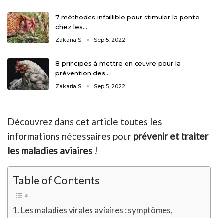
7 méthodes infaillible pour stimuler la ponte
chez les…
Zakaria S
Sep 5, 2022
8 principes à mettre en œuvre pour la
prévention des…
Zakaria S
Sep 5, 2022
Découvrez dans cet article toutes les
informations nécessaires pour
prévenir et traiter
les maladies aviaires
!
Table of Contents
Les maladies virales aviaires : symptômes,