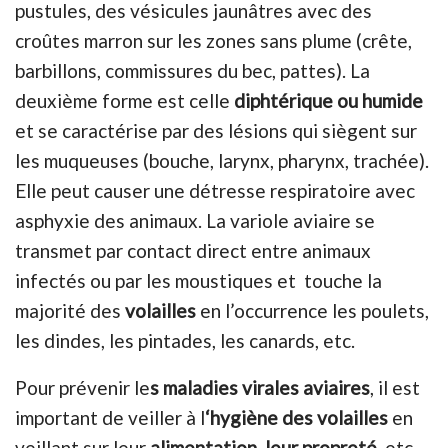
pustules, des vésicules jaunâtres avec des
croûtes marron sur les zones sans plume (crête,
barbillons, commissures du bec, pattes). La
deuxième forme est celle
diphtérique ou humide
et se caractérise par des lésions qui siègent sur
les muqueuses (bouche, larynx, pharynx, trachée).
Elle peut causer une détresse respiratoire avec
asphyxie des animaux. La variole aviaire se
transmet par contact direct entre animaux
infectés ou par les moustiques et touche la
majorité des
volailles
en l’occurrence les poulets,
les dindes, les pintades, les canards, etc.
Pour prévenir le
s maladies virales aviaires
, il est
important de veiller à l
‘hygiène des volailles
en
veillant sur leur
alimentation, leur propreté
, etc.