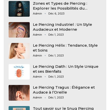
Zones et Types de Piercing :
Explorer les Possibilités du…
Admin
Déc 6, 2023
Le Piercing Industriel : Un Style
Audacieux et Moderne
Admin
Déc 1, 2023
Le Piercing Hélix : Tendance, Style
et Soins
Admin
Déc 1, 2023
Le Piercing Daith : Un Style Unique
et ses Bienfaits
Admin
Déc 1, 2023
Le Piercing Tragus : Élégance et
Audace à l’Oreille
Admin
Déc 1, 2023
Tout savoir sur le Snug Piercing