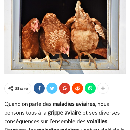
Share
Quand on parle des
maladies aviaires,
nous
pensons tous à la
grippe aviaire
et ses diverses
conséquences sur l’ensemble des
volailles
.
Pourtant, les
maladies aviaires
vont au-delà de la