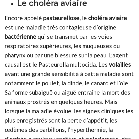
Le choléra aviaire
Encore appelé
pasteurellose,
le
choléra aviaire
est une maladie très contagieuse d’origine
bactérienne
qui se transmet par les voies
respiratoires supérieures, les muqueuses du
pharynx ou par une blessure sur la peau. L’agent
causal est le Pasteurella multocida. Les
volailles
ayant une grande sensibilité à cette maladie sont
notamment le poulet, la dinde, le canard et l’oie.
Sa forme subaiguë ou aiguë entraîne la mort des
animaux prostrés en quelques heures. Mais
lorsque la maladie évolue, les signes cliniques les
plus enregistrés sont la perte d’appétit, les
œdèmes des barbillons, l’hyperthermie, la
diarrhée e couleur verdâtre et malodorante, des