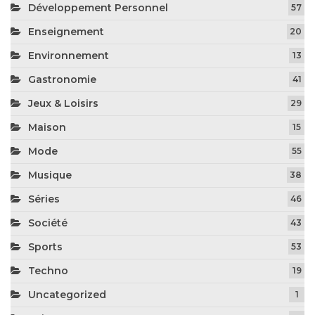
Développement Personnel
57
Enseignement
20
Environnement
13
Gastronomie
41
Jeux & Loisirs
29
Maison
15
Mode
55
Musique
38
Séries
46
Société
43
Sports
53
Techno
19
Uncategorized
1