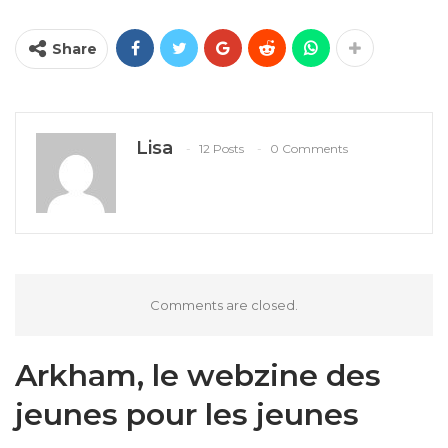
Share
Lisa
12 Posts
0 Comments
Comments are closed.
Arkham, le webzine des
jeunes pour les jeunes