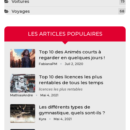
Voitures
19
Voyages
68
LES ARTICLES POPULAIRES
Top 10 des Animés courts à
regarder en quelques jours !
FabianaPM
Juil 2, 2020
Top 10 des licences les plus
rentables de tous les temps
licences les plus rentables
MathiasAndre
Mai 4, 2021
Les différents types de
gymnastique, quels sont-ils ?
Kyra
Mai 4, 2021