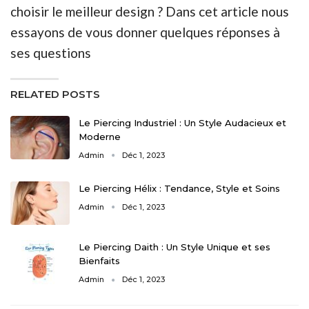
choisir le meilleur design ? Dans cet article nous
essayons de vous donner quelques réponses à
ses questions
RELATED POSTS
Le Piercing Industriel : Un Style Audacieux et
Moderne
Admin
Déc 1, 2023
Le Piercing Hélix : Tendance, Style et Soins
Admin
Déc 1, 2023
Le Piercing Daith : Un Style Unique et ses
Bienfaits
Admin
Déc 1, 2023