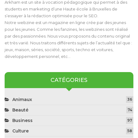
Arkham est un site à vocation pédagogique qui permet à des
students en marketing d’une Haute école à Bruxelles de
s’essayer à la rédaction optimisée pour le SEO.
Notre webzine est un magazine en ligne crée par des jeunes
pour les jeunes. Comme les fanzines, les webzines sont réalisé
par des passionnées. Nous vous proposons du contenu original
et très varié. Nous traitons différents sujets de l’actualité tel que :
jeux, maison, séries, société, sports, techno et voitures,
développement personnel, etc…
CATÉGORIES
Animaux
36
Beauté
74
Business
97
Culture
58