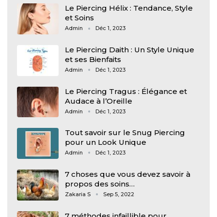
Le Piercing Hélix : Tendance, Style
et Soins
Admin
Déc 1, 2023
Le Piercing Daith : Un Style Unique
et ses Bienfaits
Admin
Déc 1, 2023
Le Piercing Tragus : Élégance et
Audace à l’Oreille
Admin
Déc 1, 2023
Tout savoir sur le Snug Piercing
pour un Look Unique
Admin
Déc 1, 2023
7 choses que vous devez savoir à
propos des soins…
Zakaria S
Sep 5, 2022
7 méthodes infaillible pour