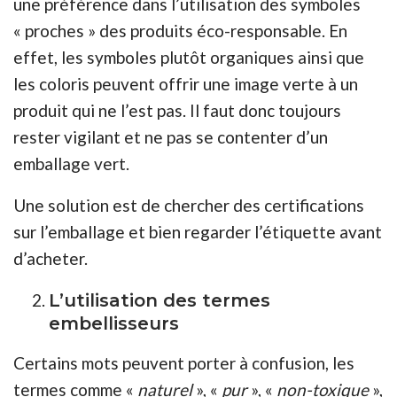
une préférence dans l’utilisation des symboles
« proches » des produits éco-responsable. En
effet, les symboles plutôt organiques ainsi que
les coloris peuvent offrir une image verte à un
produit qui ne l’est pas. Il faut donc toujours
rester vigilant et ne pas se contenter d’un
emballage vert.
Une solution est de chercher des certifications
sur l’emballage et bien regarder l’étiquette avant
d’acheter.
L’utilisation des termes
embellisseurs
Certains mots peuvent porter à confusion, les
termes comme «
naturel
», «
pur
», «
non-toxique
»,