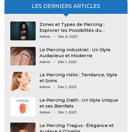
LES DERNIERS ARTICLES
Zones et Types de Piercing :
Explorer les Possibilités du…
Admin
Déc 6, 2023
Le Piercing Industriel : Un Style
Audacieux et Moderne
Admin
Déc 1, 2023
Le Piercing Hélix : Tendance, Style
et Soins
Admin
Déc 1, 2023
Le Piercing Daith : Un Style Unique
et ses Bienfaits
Admin
Déc 1, 2023
Le Piercing Tragus : Élégance et
Audace à l’Oreille