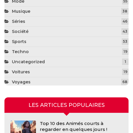
Mode
55
Musique
38
Séries
46
Société
43
Sports
53
Techno
19
Uncategorized
1
Voitures
19
Voyages
68
LES ARTICLES POPULAIRES
Top 10 des Animés courts à
regarder en quelques jours !