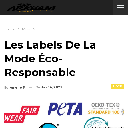
Home
Mode
Les Labels De La
Mode Éco-
Responsable
MODE
On
Avr 14, 2022
By
Amelie P