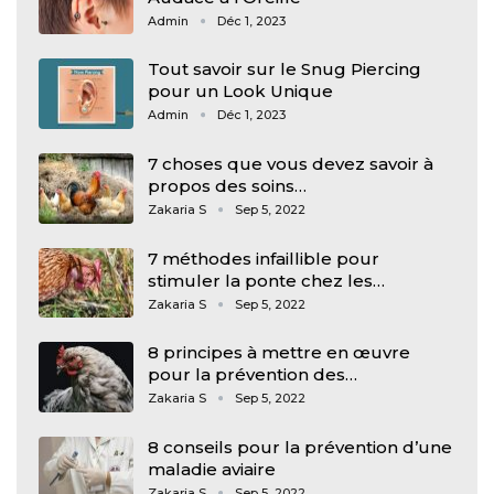
Admin
Déc 1, 2023
Tout savoir sur le Snug Piercing
pour un Look Unique
Admin
Déc 1, 2023
7 choses que vous devez savoir à
propos des soins…
Zakaria S
Sep 5, 2022
7 méthodes infaillible pour
stimuler la ponte chez les…
Zakaria S
Sep 5, 2022
8 principes à mettre en œuvre
pour la prévention des…
Zakaria S
Sep 5, 2022
8 conseils pour la prévention d’une
maladie aviaire
Zakaria S
Sep 5, 2022