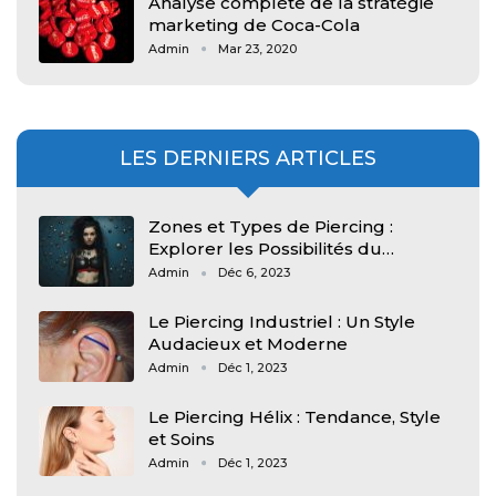
Analyse complète de la stratégie
marketing de Coca-Cola
Admin
Mar 23, 2020
LES DERNIERS ARTICLES
Zones et Types de Piercing :
Explorer les Possibilités du…
Admin
Déc 6, 2023
Le Piercing Industriel : Un Style
Audacieux et Moderne
Admin
Déc 1, 2023
Le Piercing Hélix : Tendance, Style
et Soins
Admin
Déc 1, 2023