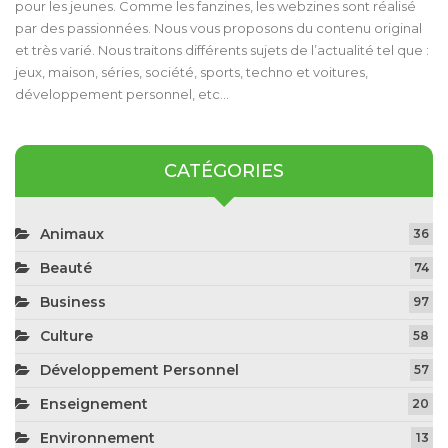
pour les jeunes. Comme les fanzines, les webzines sont réalisé
par des passionnées. Nous vous proposons du contenu original
et très varié. Nous traitons différents sujets de l’actualité tel que :
jeux, maison, séries, société, sports, techno et voitures,
développement personnel, etc…
CATÉGORIES
Animaux
36
Beauté
74
Business
97
Culture
58
Développement Personnel
57
Enseignement
20
Environnement
13