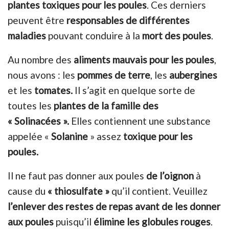
plantes toxiques pour les poules
. Ces derniers
peuvent être
responsables de différentes
maladies
pouvant conduire à la
mort des poules
.
Au nombre des
aliments mauvais pour les poules
,
nous avons : les
pommes de terre
, les
aubergines
et les
tomates.
Il s’agit en quelque sorte de
toutes les
plantes de la famille des
« Solinacées ».
Elles contiennent une substance
appelée «
Solanine
» assez
toxique pour les
poules.
Il ne faut pas donner aux poules
de l’oignon
à
cause du
«
thiosulfate »
qu’il contient. Veuillez
l’enlever des restes de repas avant de les donner
aux poules
puisqu’il
élimine les globules rouges
.