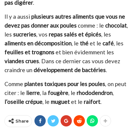
pas digérer
.
Il y a aussi
plusieurs autres aliments que vous ne
devez pas donner aux poules
comme : le
chocolat
,
les
sucreries
, vos
repas salés et épicés
, les
aliments en décomposition
, le
thé
et le
café
, les
feuilles et trognons
et bien évidemment les
viandes crues
. Dans ce dernier cas vous devez
craindre un
développement de bactéries
.
Comme
plantes toxiques
pour les poules
, on peut
citer : le
lierre
, la
fougère
, le
rhododendron
,
l’oseille crépue
, le
muguet
et le
raifort
.
Share