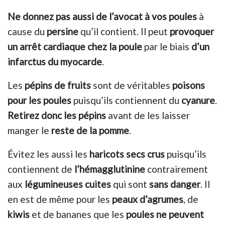
Ne donnez pas aussi de l’avocat à vos poules
à
cause du
persine
qu’il contient. Il peut
provoquer
un
arrêt cardiaque
chez la poule
par le biais
d’un
infarctus du myocarde
.
Les
pépins de fruits
sont de véritables
poisons
pour les poules
puisqu’ils contiennent du
cyanure
.
Retirez donc les pépins
avant de les laisser
manger le
reste de la pomme
.
Évitez les aussi les
haricots secs crus
puisqu’ils
contiennent de
l’hémagglutinine
contrairement
aux
légumineuses cuites
qui sont
sans danger
. Il
en est de même pour les
peaux d’agrumes
, de
kiwis
et de bananes que les
poules ne peuvent