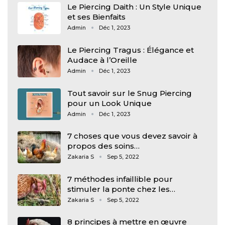
Le Piercing Daith : Un Style Unique
et ses Bienfaits
Admin
Déc 1, 2023
Le Piercing Tragus : Élégance et
Audace à l’Oreille
Admin
Déc 1, 2023
Tout savoir sur le Snug Piercing
pour un Look Unique
Admin
Déc 1, 2023
7 choses que vous devez savoir à
propos des soins…
Zakaria S
Sep 5, 2022
7 méthodes infaillible pour
stimuler la ponte chez les…
Zakaria S
Sep 5, 2022
8 principes à mettre en œuvre