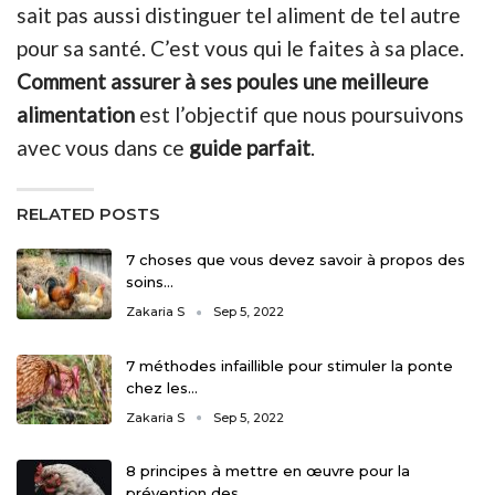
sait pas aussi distinguer tel aliment de tel autre
pour sa santé. C’est vous qui le faites à sa place.
Comment assurer à ses poules une meilleure
alimentation
est l’objectif que nous poursuivons
avec vous dans ce
guide parfait
.
RELATED POSTS
7 choses que vous devez savoir à propos des
soins…
Zakaria S
Sep 5, 2022
7 méthodes infaillible pour stimuler la ponte
chez les…
Zakaria S
Sep 5, 2022
8 principes à mettre en œuvre pour la
prévention des…