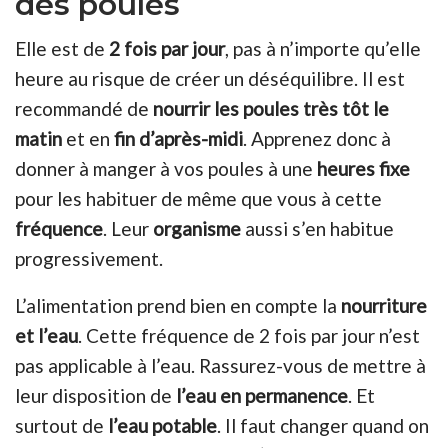
des poules
Elle est de
2 fois par jour
, pas à n’importe qu’elle
heure au risque de créer un déséquilibre. Il est
recommandé de
nourrir les poules très tôt le
matin
et en
fin d’après-midi
. Apprenez donc à
donner à manger à vos poules à une
heures fixe
pour les habituer de même que vous à cette
fréquence
. Leur
organisme
aussi s’en habitue
progressivement.
L’alimentation prend bien en compte la
nourriture
et l’eau
. Cette fréquence de 2 fois par jour n’est
pas applicable à l’eau. Rassurez-vous de mettre à
leur disposition de
l’eau en permanence
. Et
surtout de
l’eau potable
. Il faut changer quand on