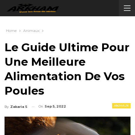
Home
Animaux
Le Guide Ultime Pour
Une Meilleure
Alimentation De Vos
Poules
ANIMAUX
On
Sep 5, 2022
By
Zakaria S