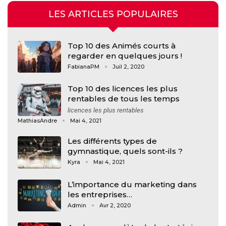
LES ARTICLES POPULAIRES
Top 10 des Animés courts à
regarder en quelques jours !
FabianaPM
Juil 2, 2020
Top 10 des licences les plus
rentables de tous les temps
licences les plus rentables
MathiasAndre
Mai 4, 2021
Les différents types de
gymnastique, quels sont-ils ?
Kyra
Mai 4, 2021
L’importance du marketing dans
les entreprises…
Admin
Avr 2, 2020